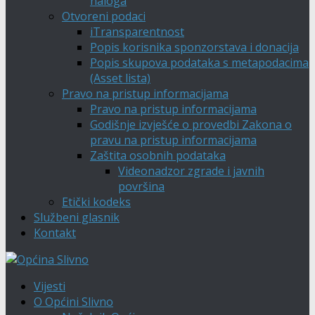
naloga
Otvoreni podaci
iTransparentnost
Popis korisnika sponzorstava i donacija
Popis skupova podataka s metapodacima
(Asset lista)
Pravo na pristup informacijama
Pravo na pristup informacijama
Godišnje izvješće o provedbi Zakona o
pravu na pristup informacijama
Zaštita osobnih podataka
Videonadzor zgrade i javnih
površina
Etički kodeks
Službeni glasnik
Kontakt
Vijesti
O Općini Slivno