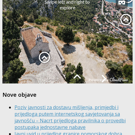
Nove objave
Poziv javnosti za dostavu mišljenja, primjedbi i
prijedloga putem internetskog savjetovanja sa
javnošću – Nacrt prijedloga pravilnika o provedbi
postupaka jednostavne nabave
Javni uvid u prijedlog granice pomorskog dobra