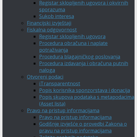
Registar sklopljenih ugovora i okvirnih
sporazuma
Sukob interesa
Financijski izvještaji
Fiskalna odgovornost
Registar sklopljenih ugovora
Procedura obračuna i naplate
potraživanja
Procedura blagajničkog poslovanja
Procedura izdavanja i obračuna putnih
naloga
Otvoreni podaci
iTransparentnost
Popis korisnika sponzorstava i donacija
Popis skupova podataka s metapodacima
(Asset lista)
Pravo na pristup informacijama
Pravo na pristup informacijama
Godišnje izvješće o provedbi Zakona o
pravu na pristup informacijama