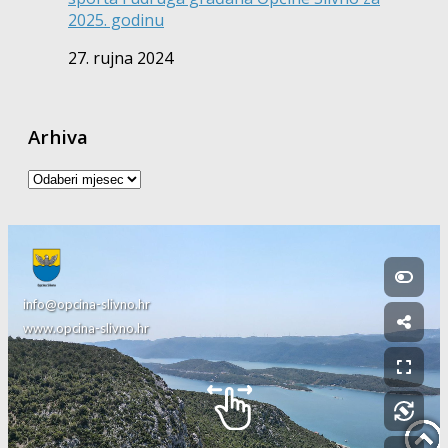
2025. godinu
27. rujna 2024
Arhiva
Arhiva