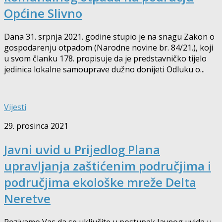
Općine Slivno
Dana 31. srpnja 2021. godine stupio je na snagu Zakon o
gospodarenju otpadom (Narodne novine br. 84/21.), koji
u svom članku 178. propisuje da je predstavničko tijelo
jedinica lokalne samouprave dužno donijeti Odluku o...
Vijesti
29. prosinca 2021
Javni uvid u Prijedlog Plana
upravljanja zaštićenim područjima i
područjima ekološke mreže Delta
Neretve
Pozivamo Vas da se uključite u postupak Javnog uvida u