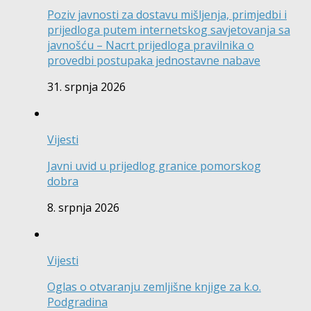
Poziv javnosti za dostavu mišljenja, primjedbi i
prijedloga putem internetskog savjetovanja sa
javnošću – Nacrt prijedloga pravilnika o
provedbi postupaka jednostavne nabave
31. srpnja 2026
Vijesti
Javni uvid u prijedlog granice pomorskog
dobra
8. srpnja 2026
Vijesti
Oglas o otvaranju zemljišne knjige za k.o.
Podgradina