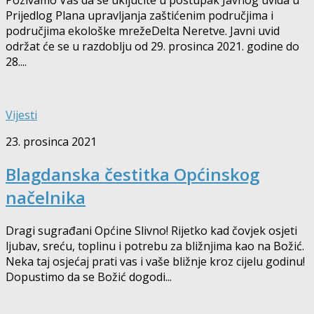
Prijedlog Plana upravljanja zaštićenim područjima i
područjima ekološke mrežeDelta Neretve. Javni uvid
održat će se u razdoblju od 29. prosinca 2021. godine do
28....
Vijesti
23. prosinca 2021
Blagdanska čestitka Općinskog
načelnika
Dragi sugrađani Općine Slivno! Rijetko kad čovjek osjeti
ljubav, sreću, toplinu i potrebu za bližnjima kao na Božić.
Neka taj osjećaj prati vas i vaše bližnje kroz cijelu godinu!
Dopustimo da se Božić dogodi...