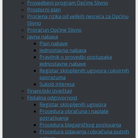
Provedbeni program Općine Slivno
Prostorni plan
Procjena rizika od velikih nesreća za Općinu
Slivno
Proračun Općine Slivno
Javna nabava
Plan nabave
Jednostavna nabava
Pravilnik o provedbi postupaka
jednostavne nabave
Registar sklopljenih ugovora i okvirnih
sporazuma
Sukob interesa
Financijski izvještaji
Fiskalna odgovornost
Registar sklopljenih ugovora
Procedura obračuna i naplate
potraživanja
Procedura blagajničkog poslovanja
Procedura izdavanja i obračuna putnih