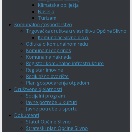
Klimatska obilježja
Naselja
Turizam
Komunalno gospodarstvo
Trgovačka društva u vlasništvu Općine Slivno
Komunalac Slivno d.o.o.
Odluka o komunalnom redu
Komunalni doprinos
Komunalna naknada
Registar komunalne infrastrukture
Registar imovine
Reciklažno dvorište
Plan gospodarenja otpadom
Društvene djelatnosti
Socijalni program
Javne potrebe u kulturi
Javne potrebe u sportu
Dokumenti
Statut Općine Slivno
Strateški plan Općine Slivno