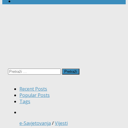
Pretraži:
Recent Posts
Popular Posts
Tags
e-Savjetovanja
/
Vijesti