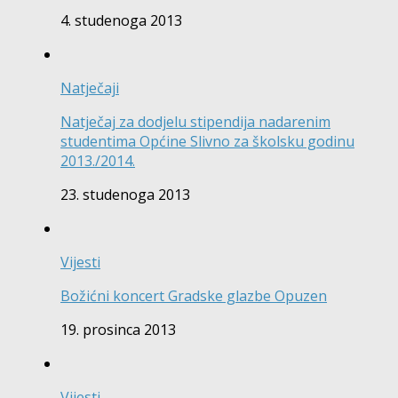
4. studenoga 2013
Natječaji
Natječaj za dodjelu stipendija nadarenim
studentima Općine Slivno za školsku godinu
2013./2014.
23. studenoga 2013
Vijesti
Božićni koncert Gradske glazbe Opuzen
19. prosinca 2013
Vijesti