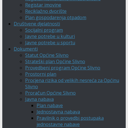
Registar imovine
Reciklažno dvorište
Plan gospodarenja otpadom
Društvene djelatnosti
Socijalni program
Javne potrebe u kulturi
Javne potrebe u sportu
Dokumenti
Statut Općine Slivno
Strateški plan Općine Slivno
Provedbeni program Općine Slivno
Prostorni plan
Procjena rizika od velikih nesreća za Općinu
Slivno
Proračun Općine Slivno
Javna nabava
Plan nabave
Jednostavna nabava
Pravilnik o provedbi postupaka
jednostavne nabave