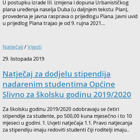
U postupku izrade III. izmjena i dopuna Urbanističkog
plana uređenja naselja Duba (u daljnjem tekstu: Plan),
provedena je javna rasprava o prijedlogu Plana. Javni uvid
u prijedlog Plana trajao je od 9. rujna 2021....
Natječaji
/
Vijesti
29. listopada 2019
Natječaj za dodjelu stipendija
nadarenim studentima Općine
Slivno za školsku godinu 2019/2020
Za školsku godinu 2019/2020 odobravaju se četiri
stipendije za studente, po 500,00 kuna mjesečno i to 10
mjeseci u godini. 1. Uvjeti natječaja 1.1. Pravo natjecanja
za stipendiju imaju redoviti studenti čiji roditelji imaju...