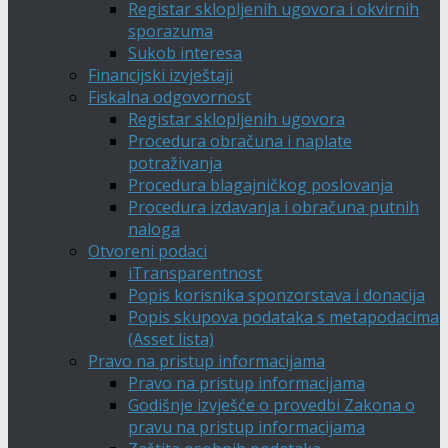
Registar sklopljenih ugovora i okvirnih
sporazuma
Sukob interesa
Financijski izvještaji
Fiskalna odgovornost
Registar sklopljenih ugovora
Procedura obračuna i naplate
potraživanja
Procedura blagajničkog poslovanja
Procedura izdavanja i obračuna putnih
naloga
Otvoreni podaci
iTransparentnost
Popis korisnika sponzorstava i donacija
Popis skupova podataka s metapodacima
(Asset lista)
Pravo na pristup informacijama
Pravo na pristup informacijama
Godišnje izvješće o provedbi Zakona o
pravu na pristup informacijama