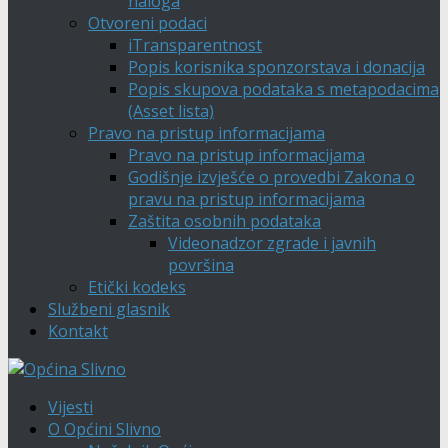
naloga
Otvoreni podaci
iTransparentnost
Popis korisnika sponzorstava i donacija
Popis skupova podataka s metapodacima
(Asset lista)
Pravo na pristup informacijama
Pravo na pristup informacijama
Godišnje izvješće o provedbi Zakona o
pravu na pristup informacijama
Zaštita osobnih podataka
Videonadzor zgrade i javnih
površina
Etički kodeks
Službeni glasnik
Kontakt
Vijesti
O Općini Slivno