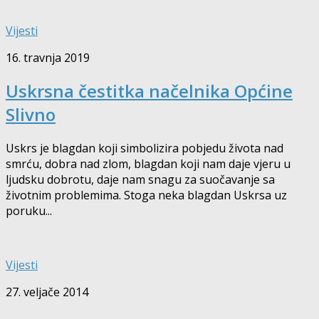
Vijesti
16. travnja 2019
Uskrsna čestitka načelnika Općine
Slivno
Uskrs je blagdan koji simbolizira pobjedu života nad
smrću, dobra nad zlom, blagdan koji nam daje vjeru u
ljudsku dobrotu, daje nam snagu za suočavanje sa
životnim problemima. Stoga neka blagdan Uskrsa uz
poruku...
Vijesti
27. veljače 2014