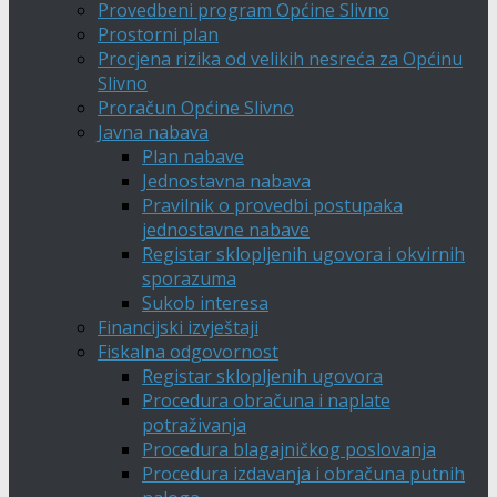
Provedbeni program Općine Slivno
Prostorni plan
Procjena rizika od velikih nesreća za Općinu
Slivno
Proračun Općine Slivno
Javna nabava
Plan nabave
Jednostavna nabava
Pravilnik o provedbi postupaka
jednostavne nabave
Registar sklopljenih ugovora i okvirnih
sporazuma
Sukob interesa
Financijski izvještaji
Fiskalna odgovornost
Registar sklopljenih ugovora
Procedura obračuna i naplate
potraživanja
Procedura blagajničkog poslovanja
Procedura izdavanja i obračuna putnih