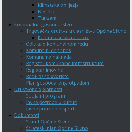
Klimatska obilježja
Naselja
Turizam
Komunalno gospodarstvo
Trgovačka društva u vlasništvu Općine Slivno
Komunalac Slivno d.o.o.
Odluka o komunalnom redu
Komunalni doprinos
Komunalna naknada
Registar komunalne infrastrukture
Registar imovine
Reciklažno dvorište
Plan gospodarenja otpadom
Društvene djelatnosti
Socijalni program
Javne potrebe u kulturi
Javne potrebe u sportu
Dokumenti
Statut Općine Slivno
Strateški plan Općine Slivno