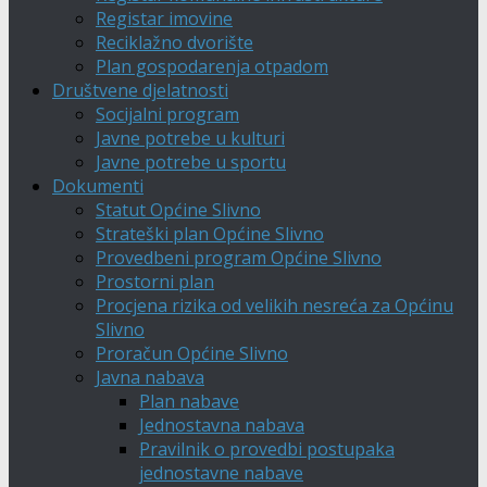
Registar imovine
Reciklažno dvorište
Plan gospodarenja otpadom
Društvene djelatnosti
Socijalni program
Javne potrebe u kulturi
Javne potrebe u sportu
Dokumenti
Statut Općine Slivno
Strateški plan Općine Slivno
Provedbeni program Općine Slivno
Prostorni plan
Procjena rizika od velikih nesreća za Općinu
Slivno
Proračun Općine Slivno
Javna nabava
Plan nabave
Jednostavna nabava
Pravilnik o provedbi postupaka
jednostavne nabave