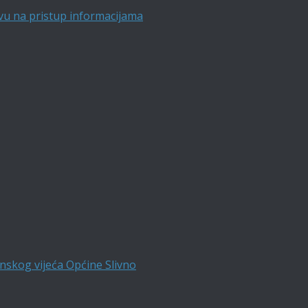
vu na pristup informacijama
nskog vijeća Općine Slivno