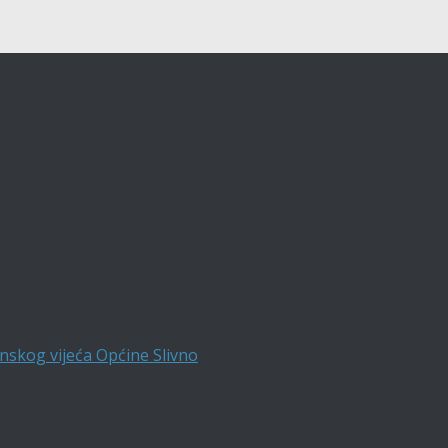
nskog vijeća Općine Slivno