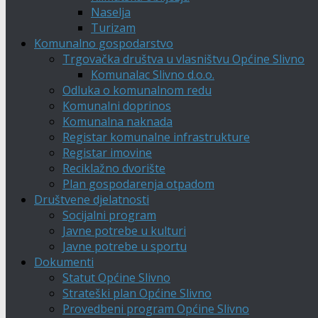
Naselja
Turizam
Komunalno gospodarstvo
Trgovačka društva u vlasništvu Općine Slivno
Komunalac Slivno d.o.o.
Odluka o komunalnom redu
Komunalni doprinos
Komunalna naknada
Registar komunalne infrastrukture
Registar imovine
Reciklažno dvorište
Plan gospodarenja otpadom
Društvene djelatnosti
Socijalni program
Javne potrebe u kulturi
Javne potrebe u sportu
Dokumenti
Statut Općine Slivno
Strateški plan Općine Slivno
Provedbeni program Općine Slivno