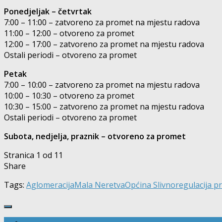
Ponedjeljak – četvrtak
7:00 – 11:00 – zatvoreno za promet na mjestu radova
11:00 – 12:00 – otvoreno za promet
12:00 – 17:00 – zatvoreno za promet na mjestu radova
Ostali periodi – otvoreno za promet
Petak
7:00 – 10:00 – zatvoreno za promet na mjestu radova
10:00 – 10:30 – otvoreno za promet
10:30 – 15:00 – zatvoreno za promet na mjestu radova
Ostali periodi – otvoreno za promet
Subota, nedjelja, praznik – otvoreno za promet
Stranica 1 od 1
1
Share
Tags:
Aglomeracija
Mala Neretva
Općina Slivno
regulacija 