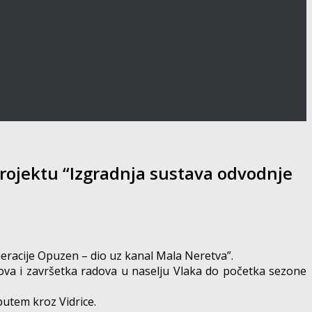
projektu “Izgradnja sustava odvodnje
meracije Opuzen – dio uz kanal Mala Neretva”.
ova i završetka radova u naselju Vlaka do početka sezone
utem kroz Vidrice.