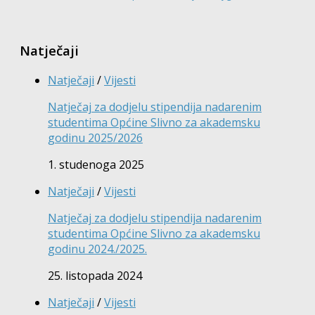
Natječaji
Natječaji
/
Vijesti
Natječaj za dodjelu stipendija nadarenim
studentima Općine Slivno za akademsku
godinu 2025/2026
1. studenoga 2025
Natječaji
/
Vijesti
Natječaj za dodjelu stipendija nadarenim
studentima Općine Slivno za akademsku
godinu 2024./2025.
25. listopada 2024
Natječaji
/
Vijesti