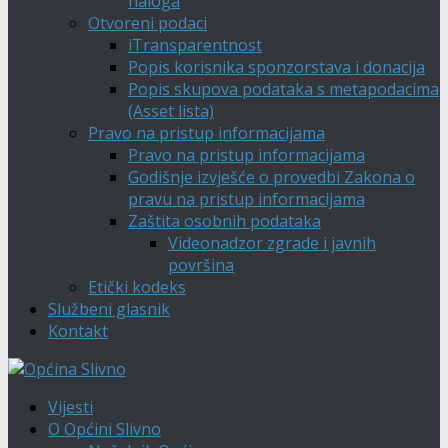
naloga
Otvoreni podaci
iTransparentnost
Popis korisnika sponzorstava i donacija
Popis skupova podataka s metapodacima
(Asset lista)
Pravo na pristup informacijama
Pravo na pristup informacijama
Godišnje izvješće o provedbi Zakona o
pravu na pristup informacijama
Zaštita osobnih podataka
Videonadzor zgrade i javnih
površina
Etički kodeks
Službeni glasnik
Kontakt
Vijesti
O Općini Slivno