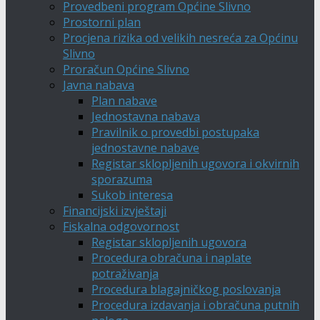
Provedbeni program Općine Slivno
Prostorni plan
Procjena rizika od velikih nesreća za Općinu
Slivno
Proračun Općine Slivno
Javna nabava
Plan nabave
Jednostavna nabava
Pravilnik o provedbi postupaka
jednostavne nabave
Registar sklopljenih ugovora i okvirnih
sporazuma
Sukob interesa
Financijski izvještaji
Fiskalna odgovornost
Registar sklopljenih ugovora
Procedura obračuna i naplate
potraživanja
Procedura blagajničkog poslovanja
Procedura izdavanja i obračuna putnih