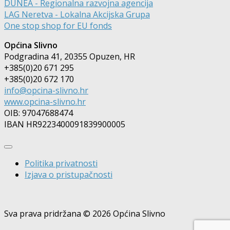
DUNEA - Regionalna razvojna agencija
LAG Neretva - Lokalna Akcijska Grupa
One stop shop for EU fonds
Općina Slivno
Podgradina 41, 20355 Opuzen, HR
+385(0)20 671 295
+385(0)20 672 170
info@opcina-slivno.hr
www.opcina-slivno.hr
OIB: 97047688474
IBAN HR9223400091839900005
Politika privatnosti
Izjava o pristupačnosti
Sva prava pridržana © 2026 Općina Slivno