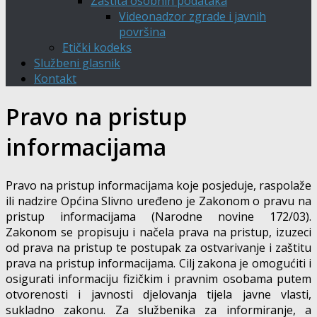
Zaštita osobnih podataka
Videonadzor zgrade i javnih
površina
Etički kodeks
Službeni glasnik
Kontakt
Pravo na pristup
informacijama
Pravo na pristup informacijama koje posjeduje, raspolaže
ili nadzire Općina Slivno uređeno je Zakonom o pravu na
pristup informacijama (Narodne novine 172/03).
Zakonom se propisuju i načela prava na pristup, izuzeci
od prava na pristup te postupak za ostvarivanje i zaštitu
prava na pristup informacijama. Cilj zakona je omogućiti i
osigurati informaciju fizičkim i pravnim osobama putem
otvorenosti i javnosti djelovanja tijela javne vlasti,
sukladno zakonu. Za službenika za informiranje, a