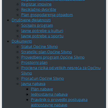
Registar imovine
Reciklažno dvorište
Plan gospodarenja otpadom
Društvene djelatnosti
Socijalni program
Javne potrebe u kulturi
Javne potrebe u sportu
Dokumenti
Statut Općine Slivno
Strateški plan Općine Slivno
Provedbeni program Općine Slivno
Prostorni plan
Procjena rizika od velikih nesreća za Općinu
Slivno
Proračun Općine Slivno
Javna nabava
Plan nabave
Jednostavna nabava
Pravilnik o provedbi postupaka
jednostavne nabave