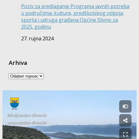
Poziv za predlaganje Programa javnih potreba
u područjima: kulture, predškolskog odgoja,
sporta i udruga građana Općine Slivno za
2025. godinu
27. rujna 2024
Arhiva
Arhiva