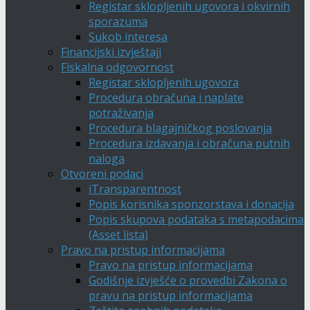
Registar sklopljenih ugovora i okvirnih
sporazuma
Sukob interesa
Financijski izvještaji
Fiskalna odgovornost
Registar sklopljenih ugovora
Procedura obračuna i naplate
potraživanja
Procedura blagajničkog poslovanja
Procedura izdavanja i obračuna putnih
naloga
Otvoreni podaci
iTransparentnost
Popis korisnika sponzorstava i donacija
Popis skupova podataka s metapodacima
(Asset lista)
Pravo na pristup informacijama
Pravo na pristup informacijama
Godišnje izvješće o provedbi Zakona o
pravu na pristup informacijama