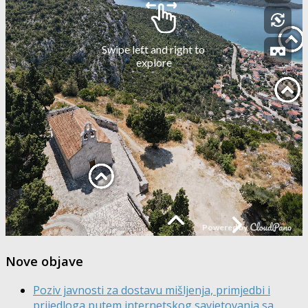
Nove objave
Poziv javnosti za dostavu mišljenja, primjedbi i
prijedloga putem internetskog savjetovanja sa