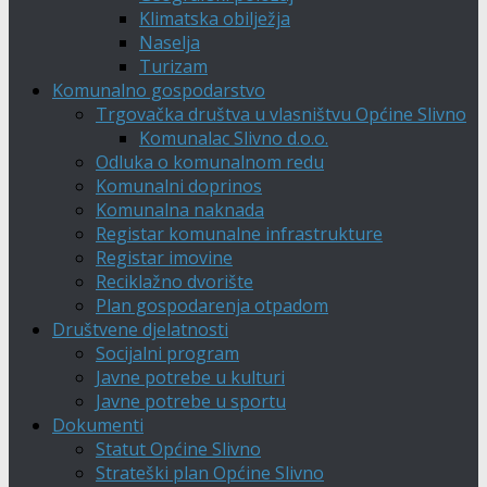
Klimatska obilježja
Naselja
Turizam
Komunalno gospodarstvo
Trgovačka društva u vlasništvu Općine Slivno
Komunalac Slivno d.o.o.
Odluka o komunalnom redu
Komunalni doprinos
Komunalna naknada
Registar komunalne infrastrukture
Registar imovine
Reciklažno dvorište
Plan gospodarenja otpadom
Društvene djelatnosti
Socijalni program
Javne potrebe u kulturi
Javne potrebe u sportu
Dokumenti
Statut Općine Slivno
Strateški plan Općine Slivno