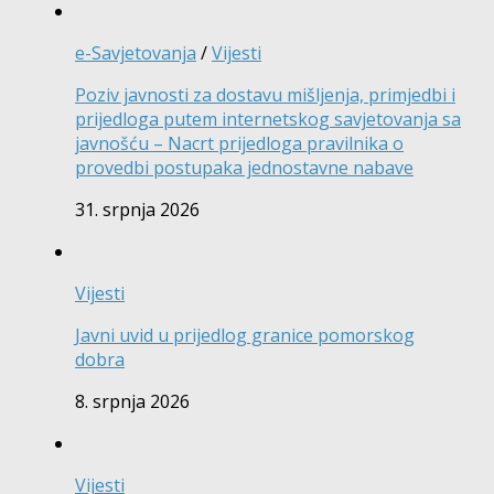
e-Savjetovanja
/
Vijesti
Poziv javnosti za dostavu mišljenja, primjedbi i
prijedloga putem internetskog savjetovanja sa
javnošću – Nacrt prijedloga pravilnika o
provedbi postupaka jednostavne nabave
31. srpnja 2026
Vijesti
Javni uvid u prijedlog granice pomorskog
dobra
8. srpnja 2026
Vijesti