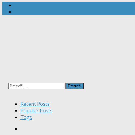
Pretraži:
Recent Posts
Popular Posts
Tags