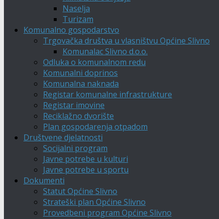
Naselja
Turizam
Komunalno gospodarstvo
Trgovačka društva u vlasništvu Općine Slivno
Komunalac Slivno d.o.o.
Odluka o komunalnom redu
Komunalni doprinos
Komunalna naknada
Registar komunalne infrastrukture
Registar imovine
Reciklažno dvorište
Plan gospodarenja otpadom
Društvene djelatnosti
Socijalni program
Javne potrebe u kulturi
Javne potrebe u sportu
Dokumenti
Statut Općine Slivno
Strateški plan Općine Slivno
Provedbeni program Općine Slivno