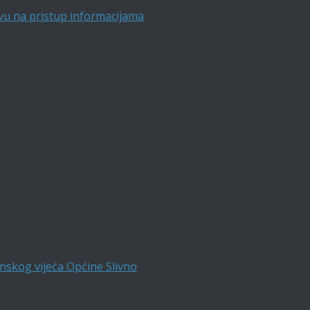
vu na pristup informacijama
nskog vijeća Općine Slivno