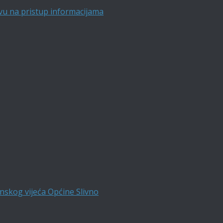
vu na pristup informacijama
nskog vijeća Općine Slivno