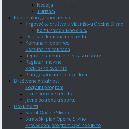
Naselja
Turizam
Komunalno gospodarstvo
Trgovačka društva u vlasništvu Općine Slivno
Komunalac Slivno d.o.o.
Odluka o komunalnom redu
Komunalni doprinos
Komunalna naknada
Registar komunalne infrastrukture
Registar imovine
Reciklažno dvorište
Plan gospodarenja otpadom
Društvene djelatnosti
Socijalni program
Javne potrebe u kulturi
Javne potrebe u sportu
Dokumenti
Statut Općine Slivno
Strateški plan Općine Slivno
Provedbeni program Općine Slivno