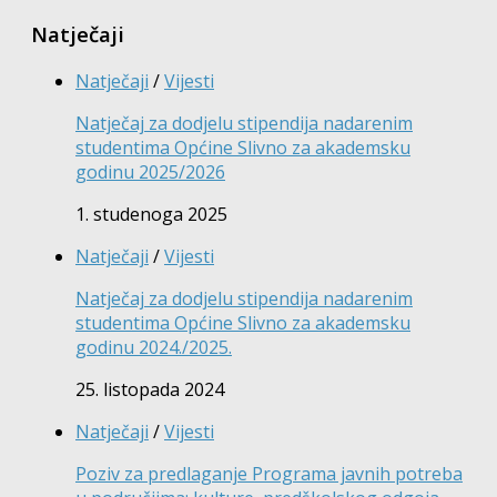
Natječaji
Natječaji
/
Vijesti
Natječaj za dodjelu stipendija nadarenim
studentima Općine Slivno za akademsku
godinu 2025/2026
1. studenoga 2025
Natječaji
/
Vijesti
Natječaj za dodjelu stipendija nadarenim
studentima Općine Slivno za akademsku
godinu 2024./2025.
25. listopada 2024
Natječaji
/
Vijesti
Poziv za predlaganje Programa javnih potreba