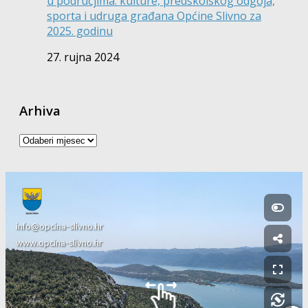
u područjima: kulture, predškolskog odgoja,
sporta i udruga građana Općine Slivno za
2025. godinu
27. rujna 2024
Arhiva
Arhiva