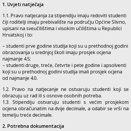
1. Uvjeti natječaja
1.1. Pravo natjecanja za stipendiju imaju redoviti studenti
čiji roditelji imaju prebivalište na području Općine Slivno,
upisani na sveučilištima i visokim učilištima u Republici
Hrvatskoj i to:
– studenti prve godine studija koji su u prethodnoj godini
obrazovanja u srednjoj školi imaju prosjek ocjena
najmanje 4.5;
– studenti druge, treće, četvrte i pete godine i apsolventi
koji su u prethodnoj godini studija imali prosjek ocjena
od najmanje 4.0.
1.2. Pravo na natjecanje ne ostvaruju studenti koji se
obrazuju uz rad ili s osnove osobnih potreba.
1.3. Stipendiju ostvaruju studenti s većim prosjekom
ocjena obračunatim na dvije decimale, a odabir se vrši na
temelju treće decimale.
2. Potrebna dokumentacija