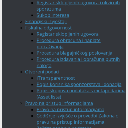
Registar sklopljenih ugovora i okvirnih
sporazuma
Sukob interesa
Financijski izvještaji
Fiskalna odgovornost
Registar sklopljenih ugovora
Procedura obračuna i naplate
potraživanja
Procedura blagajničkog poslovanja
Procedura izdavanja i obračuna putnih
naloga
Otvoreni podaci
iTransparentnost
Popis korisnika sponzorstava i donacija
Popis skupova podataka s metapodacima
(Asset lista)
Pravo na pristup informacijama
Pravo na pristup informacijama
Godišnje izvješće o provedbi Zakona o
pravu na pristup informacijama