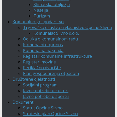
Klimatska obilježja
Naselja
Turizam
Komunalno gospodarstvo
Trgovačka društva u vlasništvu Općine Slivno
Komunalac Slivno d.o.o.
Odluka o komunalnom redu
Komunalni doprinos
Komunalna naknada
Registar komunalne infrastrukture
Registar imovine
Reciklažno dvorište
Plan gospodarenja otpadom
Društvene djelatnosti
Socijalni program
Javne potrebe u kulturi
Javne potrebe u sportu
Dokumenti
Statut Općine Slivno
Strateški plan Općine Slivno