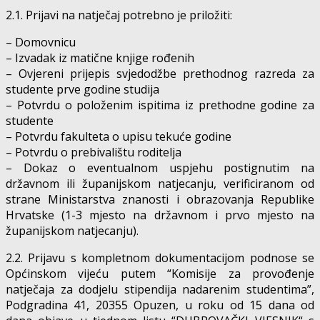
2.1. Prijavi na natječaj potrebno je priložiti:
– Domovnicu
– Izvadak iz matične knjige rođenih
– Ovjereni prijepis svjedodžbe prethodnog razreda za
studente prve godine studija
– Potvrdu o položenim ispitima iz prethodne godine za
studente
– Potvrdu fakulteta o upisu tekuće godine
– Potvrdu o prebivalištu roditelja
– Dokaz o eventualnom uspjehu postignutim na
državnom ili županijskom natjecanju, verificiranom od
strane Ministarstva znanosti i obrazovanja Republike
Hrvatske (1-3 mjesto na državnom i prvo mjesto na
županijskom natjecanju).
2.2. Prijavu s kompletnom dokumentacijom podnose se
Općinskom vijeću putem “Komisije za provođenje
natječaja za dodjelu stipendija nadarenim studentima”,
Podgradina 41, 20355 Opuzen, u roku od 15 dana od