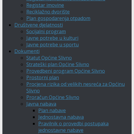
Registar imovine
Reciklažno dvorište
Plan gospodarenja otpadom
Društvene djelatnosti
Socijalni program
Javne potrebe u kulturi
Javne potrebe u sportu
Dokumenti
Statut Općine Slivno
Strateški plan Općine Slivno
Provedbeni program Općine Slivno
Prostorni plan
Procjena rizika od velikih nesreća za Općinu
Slivno
Proračun Općine Slivno
Javna nabava
Plan nabave
Jednostavna nabava
Pravilnik o provedbi postupaka
jednostavne nabave