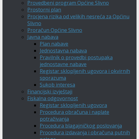
Provedbeni program Općine Slivno
Prostorni plan
Procjena rizika od velikih nesreća za Općinu
Slivno
Proračun Općine Slivno
Javna nabava
Plan nabave
Jednostavna nabava
Pravilnik o provedbi postupaka
jednostavne nabave
Registar sklopljenih ugovora i okvirnih
sporazuma
Sukob interesa
Financijski izvještaji
Fiskalna odgovornost
Registar sklopljenih ugovora
Procedura obračuna i naplate
potraživanja
Procedura blagajničkog poslovanja
Procedura izdavanja i obračuna putnih