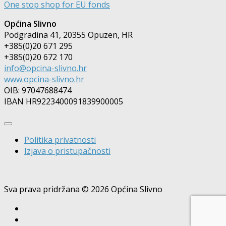
One stop shop for EU fonds
Općina Slivno
Podgradina 41, 20355 Opuzen, HR
+385(0)20 671 295
+385(0)20 672 170
info@opcina-slivno.hr
www.opcina-slivno.hr
OIB: 97047688474
IBAN HR9223400091839900005
Politika privatnosti
Izjava o pristupačnosti
Sva prava pridržana © 2026 Općina Slivno