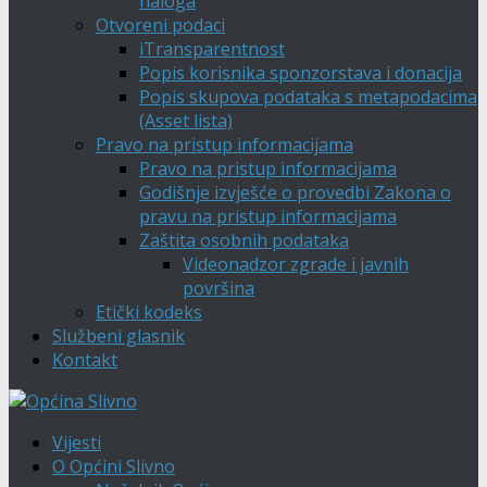
naloga
Otvoreni podaci
iTransparentnost
Popis korisnika sponzorstava i donacija
Popis skupova podataka s metapodacima
(Asset lista)
Pravo na pristup informacijama
Pravo na pristup informacijama
Godišnje izvješće o provedbi Zakona o
pravu na pristup informacijama
Zaštita osobnih podataka
Videonadzor zgrade i javnih
površina
Etički kodeks
Službeni glasnik
Kontakt
Vijesti
O Općini Slivno