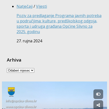
Natječaji
/
Vijesti
Poziv za predlaganje Programa javnih potreba
u područjima: kulture, predškolskog odgoja,
sporta i udruga građana Općine Slivno za
2025. godinu
27. rujna 2024
Arhiva
Arhiva