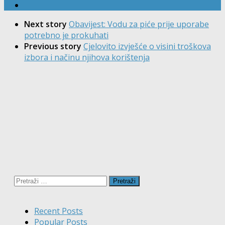
Next story
Obavijest: Vodu za piće prije uporabe
potrebno je prokuhati
Previous story
Cjelovito izvješće o visini troškova
izbora i načinu njihova korištenja
Pretraži:
Recent Posts
Popular Posts