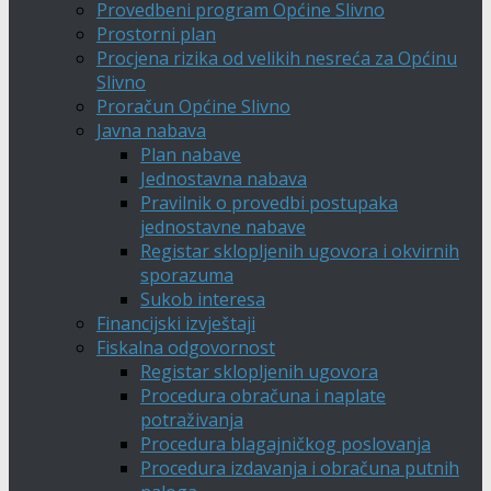
Provedbeni program Općine Slivno
Prostorni plan
Procjena rizika od velikih nesreća za Općinu
Slivno
Proračun Općine Slivno
Javna nabava
Plan nabave
Jednostavna nabava
Pravilnik o provedbi postupaka
jednostavne nabave
Registar sklopljenih ugovora i okvirnih
sporazuma
Sukob interesa
Financijski izvještaji
Fiskalna odgovornost
Registar sklopljenih ugovora
Procedura obračuna i naplate
potraživanja
Procedura blagajničkog poslovanja
Procedura izdavanja i obračuna putnih