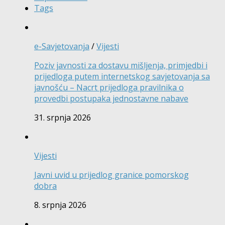
Tags
e-Savjetovanja
/
Vijesti
Poziv javnosti za dostavu mišljenja, primjedbi i
prijedloga putem internetskog savjetovanja sa
javnošću – Nacrt prijedloga pravilnika o
provedbi postupaka jednostavne nabave
31. srpnja 2026
Vijesti
Javni uvid u prijedlog granice pomorskog
dobra
8. srpnja 2026