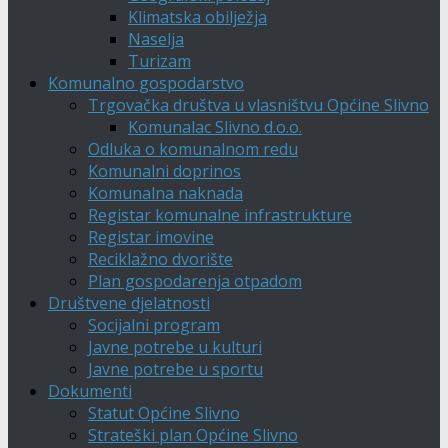
Klimatska obilježja
Naselja
Turizam
Komunalno gospodarstvo
Trgovačka društva u vlasništvu Općine Slivno
Komunalac Slivno d.o.o.
Odluka o komunalnom redu
Komunalni doprinos
Komunalna naknada
Registar komunalne infrastrukture
Registar imovine
Reciklažno dvorište
Plan gospodarenja otpadom
Društvene djelatnosti
Socijalni program
Javne potrebe u kulturi
Javne potrebe u sportu
Dokumenti
Statut Općine Slivno
Strateški plan Općine Slivno