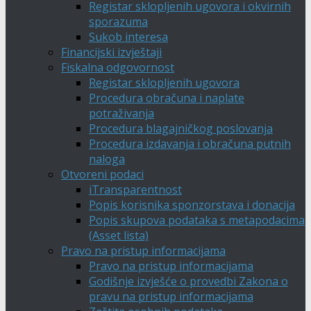
Registar sklopljenih ugovora i okvirnih
sporazuma
Sukob interesa
Financijski izvještaji
Fiskalna odgovornost
Registar sklopljenih ugovora
Procedura obračuna i naplate
potraživanja
Procedura blagajničkog poslovanja
Procedura izdavanja i obračuna putnih
naloga
Otvoreni podaci
iTransparentnost
Popis korisnika sponzorstava i donacija
Popis skupova podataka s metapodacima
(Asset lista)
Pravo na pristup informacijama
Pravo na pristup informacijama
Godišnje izvješće o provedbi Zakona o
pravu na pristup informacijama