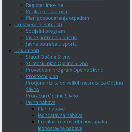
Registar imovine
Reciklažno dvorište
Plan gospodarenja otpadom
Društvene djelatnosti
Socijalni program
Javne potrebe u kulturi
Javne potrebe u sportu
Dokumenti
Statut Općine Slivno
Strateški plan Općine Slivno
Provedbeni program Općine Slivno
Prostorni plan
Procjena rizika od velikih nesreća za Općinu
Slivno
Proračun Općine Slivno
Javna nabava
Plan nabave
Jednostavna nabava
Pravilnik o provedbi postupaka
jednostavne nabave