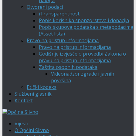
naloga
Otvoreni podaci
iTransparentnost
Popis korisnika sponzorstava i donacija
Popis skupova podataka s metapodacima
(Asset lista)
Pravo na pristup informacijama
Pravo na pristup informacijama
Godišnje izvješće o provedbi Zakona o
pravu na pristup informacijama
Zaštita osobnih podataka
Videonadzor zgrade i javnih
površina
Etički kodeks
Službeni glasnik
Kontakt
Vijesti
O Općini Slivno