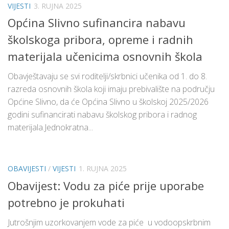
VIJESTI
3. RUJNA 2025
Općina Slivno sufinancira nabavu
školskoga pribora, opreme i radnih
materijala učenicima osnovnih škola
Obavještavaju se svi roditelji/skrbnici učenika od 1. do 8.
razreda osnovnih škola koji imaju prebivalište na području
Općine Slivno, da će Općina Slivno u školskoj 2025/2026
godini sufinancirati nabavu školskog pribora i radnog
materijala.Jednokratna...
OBAVIJESTI
/
VIJESTI
1. RUJNA 2025
Obavijest: Vodu za piće prije uporabe
potrebno je prokuhati
Jutrošnjim uzorkovanjem vode za piće u vodoopskrbnim