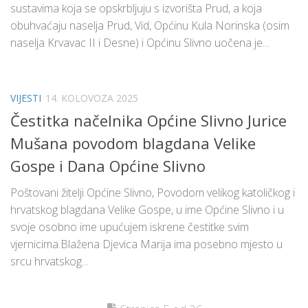
sustavima koja se opskrbljuju s izvorišta Prud, a koja
obuhvaćaju naselja Prud, Vid, Općinu Kula Norinska (osim
naselja Krvavac II i Desne) i Općinu Slivno uočena je...
VIJESTI
14. KOLOVOZA 2025
Čestitka načelnika Općine Slivno Jurice
Mušana povodom blagdana Velike
Gospe i Dana Općine Slivno
Poštovani žitelji Općine Slivno, Povodom velikog katoličkog i
hrvatskog blagdana Velike Gospe, u ime Općine Slivno i u
svoje osobno ime upućujem iskrene čestitke svim
vjernicima.Blažena Djevica Marija ima posebno mjesto u
srcu hrvatskog...