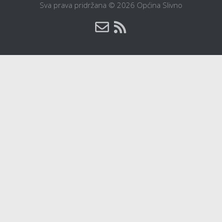
Sva prava pridržana © 2026 Općina Slivno