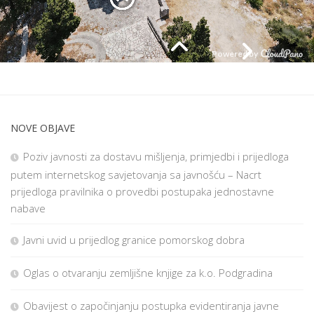
NOVE OBJAVE
Poziv javnosti za dostavu mišljenja, primjedbi i prijedloga
putem internetskog savjetovanja sa javnošću – Nacrt
prijedloga pravilnika o provedbi postupaka jednostavne
nabave
Javni uvid u prijedlog granice pomorskog dobra
Oglas o otvaranju zemljišne knjige za k.o. Podgradina
Obavijest o započinjanju postupka evidentiranja javne