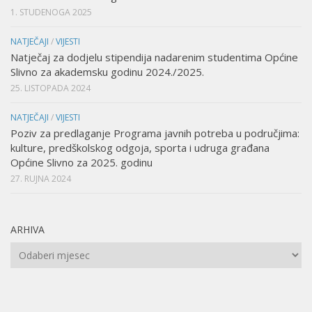
1. STUDENOGA 2025
NATJEČAJI
/
VIJESTI
Natječaj za dodjelu stipendija nadarenim studentima Općine
Slivno za akademsku godinu 2024./2025.
25. LISTOPADA 2024
NATJEČAJI
/
VIJESTI
Poziv za predlaganje Programa javnih potreba u područjima:
kulture, predškolskog odgoja, sporta i udruga građana
Općine Slivno za 2025. godinu
27. RUJNA 2024
ARHIVA
Arhiva