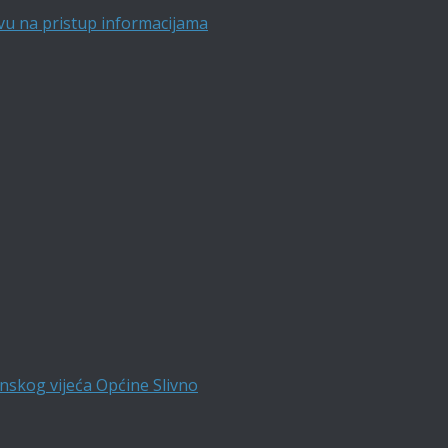
vu na pristup informacijama
nskog vijeća Općine Slivno