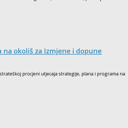
a na okoliš za Izmjene i dopune
strateškoj procjeni utjecaja strategije, plana i programa na