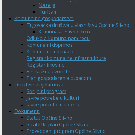
Naselja
Turizam
Komunalno gospodarstvo
Trgovačka društva u vlasništvu Općine Slivno
Komunalac Slivno d.o.o.
Odluka o komunalnom redu
Komunalni doprinos
Komunalna naknada
Registar komunalne infrastrukture
Registar imovine
Reciklažno dvorište
Plan gospodarenja otpadom
Društvene djelatnosti
Socijalni program
Javne potrebe u kulturi
Javne potrebe u sportu
Dokumenti
Statut Općine Slivno
Strateški plan Općine Slivno
Provedbeni program Općine Slivno