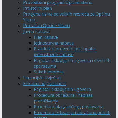
Provedbeni program Općine Slivno
Prostorni plan
Procjena rizika od velikih nesreća za Općinu
Slivno
Proračun Općine Slivno
Javna nabava
Plan nabave
Jednostavna nabava
Pravilnik o provedbi postupaka
jednostavne nabave
Registar sklopljenih ugovora i okvirnih
sporazuma
Sukob interesa
Financijski izvještaji
Fiskalna odgovornost
Registar sklopljenih ugovora
Procedura obračuna i naplate
potraživanja
Procedura blagajničkog poslovanja
Procedura izdavanja i obračuna putnih