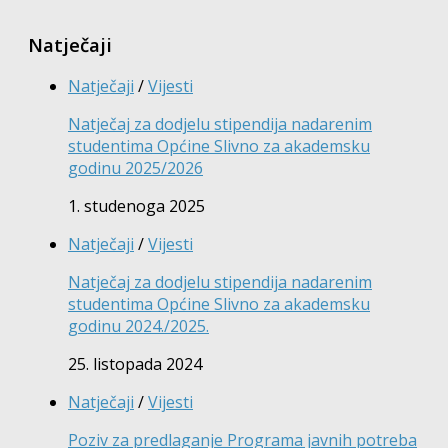
Natječaji
Natječaji
/
Vijesti
Natječaj za dodjelu stipendija nadarenim
studentima Općine Slivno za akademsku
godinu 2025/2026
1. studenoga 2025
Natječaji
/
Vijesti
Natječaj za dodjelu stipendija nadarenim
studentima Općine Slivno za akademsku
godinu 2024./2025.
25. listopada 2024
Natječaji
/
Vijesti
Poziv za predlaganje Programa javnih potreba