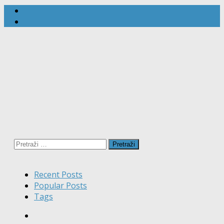
Pretraži:
Recent Posts
Popular Posts
Tags