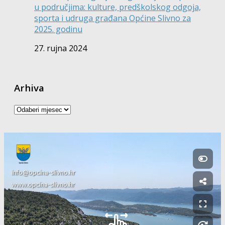
u područjima: kulture, predškolskog odgoja,
sporta i udruga građana Općine Slivno za
2025. godinu
27. rujna 2024
Arhiva
Arhiva