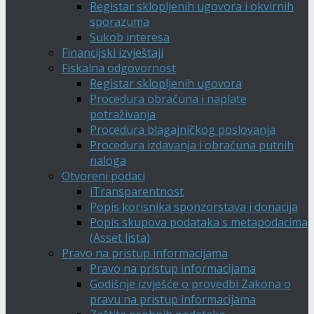
Registar sklopljenih ugovora i okvirnih
sporazuma
Sukob interesa
Financijski izvještaji
Fiskalna odgovornost
Registar sklopljenih ugovora
Procedura obračuna i naplate
potraživanja
Procedura blagajničkog poslovanja
Procedura izdavanja i obračuna putnih
naloga
Otvoreni podaci
iTransparentnost
Popis korisnika sponzorstava i donacija
Popis skupova podataka s metapodacima
(Asset lista)
Pravo na pristup informacijama
Pravo na pristup informacijama
Godišnje izvješće o provedbi Zakona o
pravu na pristup informacijama