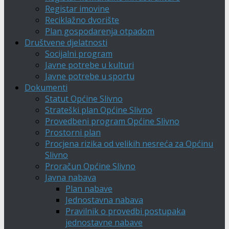
Registar imovine
Reciklažno dvorište
Plan gospodarenja otpadom
Društvene djelatnosti
Socijalni program
Javne potrebe u kulturi
Javne potrebe u sportu
Dokumenti
Statut Općine Slivno
Strateški plan Općine Slivno
Provedbeni program Općine Slivno
Prostorni plan
Procjena rizika od velikih nesreća za Općinu
Slivno
Proračun Općine Slivno
Javna nabava
Plan nabave
Jednostavna nabava
Pravilnik o provedbi postupaka
jednostavne nabave