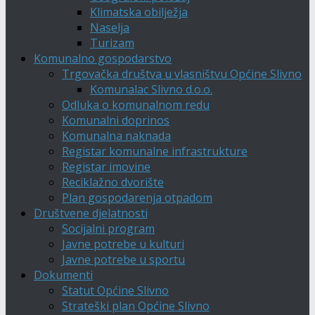
Klimatska obilježja
Naselja
Turizam
Komunalno gospodarstvo
Trgovačka društva u vlasništvu Općine Slivno
Komunalac Slivno d.o.o.
Odluka o komunalnom redu
Komunalni doprinos
Komunalna naknada
Registar komunalne infrastrukture
Registar imovine
Reciklažno dvorište
Plan gospodarenja otpadom
Društvene djelatnosti
Socijalni program
Javne potrebe u kulturi
Javne potrebe u sportu
Dokumenti
Statut Općine Slivno
Strateški plan Općine Slivno