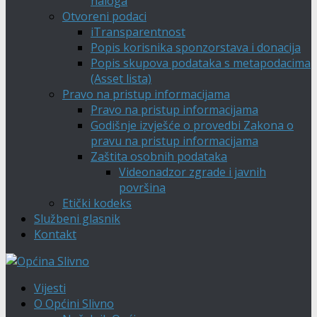
naloga
Otvoreni podaci
iTransparentnost
Popis korisnika sponzorstava i donacija
Popis skupova podataka s metapodacima
(Asset lista)
Pravo na pristup informacijama
Pravo na pristup informacijama
Godišnje izvješće o provedbi Zakona o
pravu na pristup informacijama
Zaštita osobnih podataka
Videonadzor zgrade i javnih
površina
Etički kodeks
Službeni glasnik
Kontakt
Vijesti
O Općini Slivno