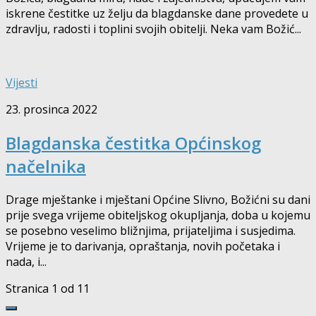
iskrene čestitke uz želju da blagdanske dane provedete u
zdravlju, radosti i toplini svojih obitelji. Neka vam Božić...
Vijesti
23. prosinca 2022
Blagdanska čestitka Općinskog
načelnika
Drage mještanke i mještani Općine Slivno, Božićni su dani
prije svega vrijeme obiteljskog okupljanja, doba u kojemu
se posebno veselimo bližnjima, prijateljima i susjedima.
Vrijeme je to darivanja, opraštanja, novih početaka i
nada, i...
Stranica 1 od 1
1