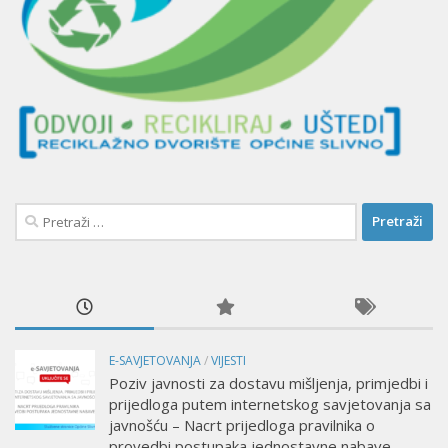
Pretraži:
E-SAVJETOVANJA
/
VIJESTI
Poziv javnosti za dostavu mišljenja, primjedbi i
prijedloga putem internetskog savjetovanja sa
javnošću – Nacrt prijedloga pravilnika o
provedbi postupaka jednostavne nabave