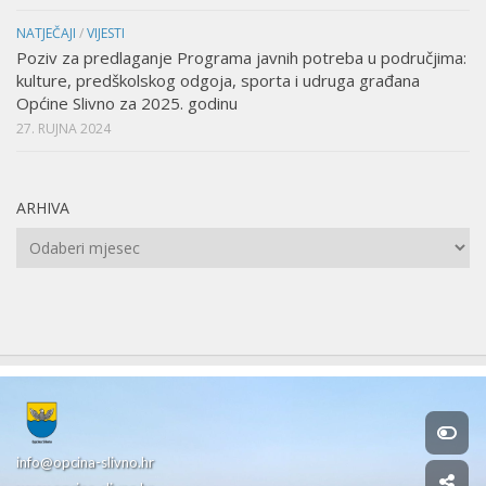
NATJEČAJI
/
VIJESTI
Poziv za predlaganje Programa javnih potreba u područjima:
kulture, predškolskog odgoja, sporta i udruga građana
Općine Slivno za 2025. godinu
27. RUJNA 2024
ARHIVA
Arhiva