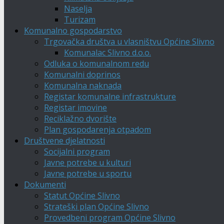
Naselja
Turizam
Komunalno gospodarstvo
Trgovačka društva u vlasništvu Općine Slivno
Komunalac Slivno d.o.o.
Odluka o komunalnom redu
Komunalni doprinos
Komunalna naknada
Registar komunalne infrastrukture
Registar imovine
Reciklažno dvorište
Plan gospodarenja otpadom
Društvene djelatnosti
Socijalni program
Javne potrebe u kulturi
Javne potrebe u sportu
Dokumenti
Statut Općine Slivno
Strateški plan Općine Slivno
Provedbeni program Općine Slivno