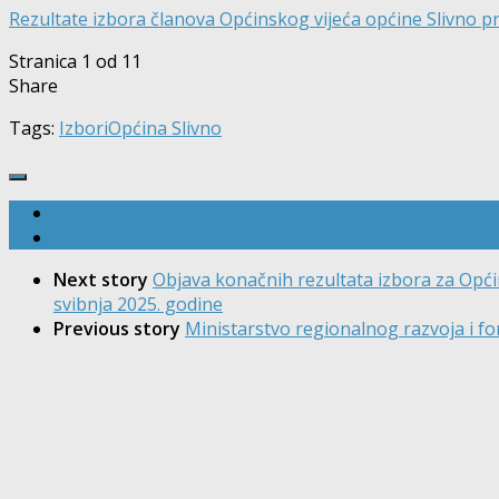
Rezultate izbora članova Općinskog vijeća općine Slivno p
Stranica 1 od 1
1
Share
Tags:
Izbori
Općina Slivno
Next story
Objava konačnih rezultata izbora za Opći
svibnja 2025. godine
Previous story
Ministarstvo regionalnog razvoja i f