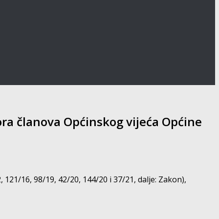
bora članova Općinskog vijeća Općine
 121/16, 98/19, 42/20, 144/20 i 37/21, dalje: Zakon),