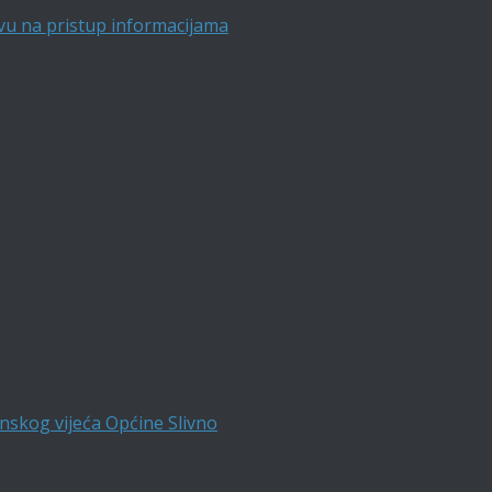
vu na pristup informacijama
nskog vijeća Općine Slivno