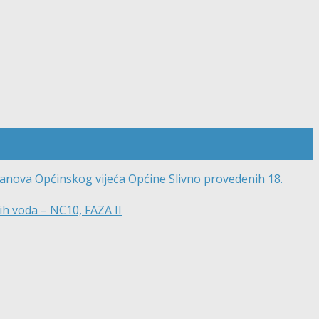
lanova Općinskog vijeća Općine Slivno provedenih 18.
ih voda – NC10, FAZA II