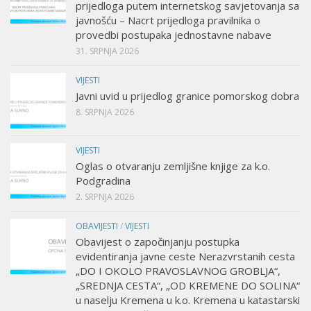
prijedloga putem internetskog savjetovanja sa
javnošću – Nacrt prijedloga pravilnika o
provedbi postupaka jednostavne nabave
31. SRPNJA 2026
VIJESTI
Javni uvid u prijedlog granice pomorskog dobra
8. SRPNJA 2026
VIJESTI
Oglas o otvaranju zemljišne knjige za k.o.
Podgradina
2. SRPNJA 2026
OBAVIJESTI
/
VIJESTI
Obavijest o započinjanju postupka
evidentiranja javne ceste Nerazvrstanih cesta
„DO I OKOLO PRAVOSLAVNOG GROBLJA“,
„SREDNJA CESTA“, „OD KREMENE DO SOLINA“
u naselju Kremena u k.o. Kremena u katastarski