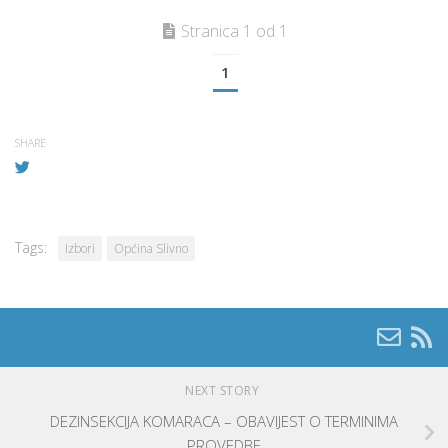
Stranica 1 od 1
1
SHARE
Tags:
Izbori
Općina Slivno
NEXT STORY
DEZINSEKCIJA KOMARACA – OBAVIJEST O TERMINIMA
PROVEDBE