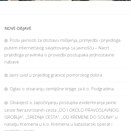
NOVE OBJAVE
Poziv javnosti za dostavu mišljenja, primjedbi i prijedloga
putem internetskog savjetovanja sa javnošću – Nacrt
prijedloga pravilnika o provedbi postupaka jednostavne
nabave
Javni uvid u prijedlog granice pomorskog dobra
Oglas o otvaranju zemljišne knjige za k.o. Podgradina
Obavijest o započinjanju postupka evidentiranja javne
ceste Nerazvrstanih cesta „DO I OKOLO PRAVOSLAVNOG
GROBLJA“, „SREDNJA CESTA“, „OD KREMENE DO SOLINA“ u
naselju Kremena u k.o. Kremena u katastarski operat i