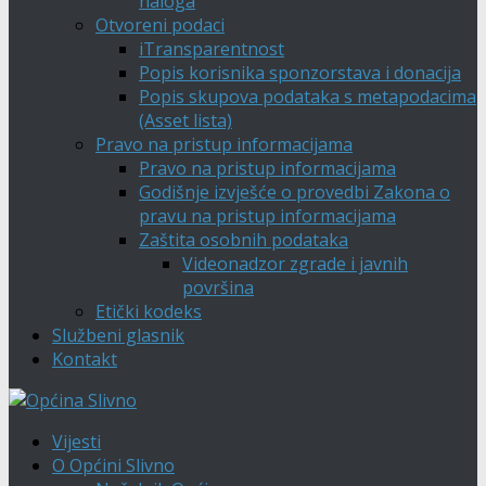
naloga
Otvoreni podaci
iTransparentnost
Popis korisnika sponzorstava i donacija
Popis skupova podataka s metapodacima
(Asset lista)
Pravo na pristup informacijama
Pravo na pristup informacijama
Godišnje izvješće o provedbi Zakona o
pravu na pristup informacijama
Zaštita osobnih podataka
Videonadzor zgrade i javnih
površina
Etički kodeks
Službeni glasnik
Kontakt
Vijesti
O Općini Slivno