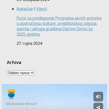
Natječaji
/
Vijesti
Poziv za predlaganje Programa javnih potreba
u područjima: kulture, predškolskog odgoja,
sporta i udruga građana Općine Slivno za
2025. godinu
27. rujna 2024
Arhiva
Arhiva