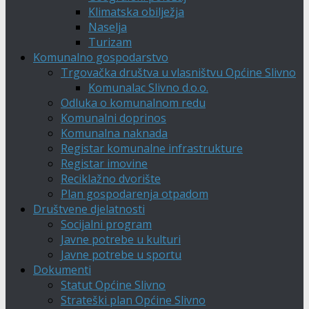
Klimatska obilježja
Naselja
Turizam
Komunalno gospodarstvo
Trgovačka društva u vlasništvu Općine Slivno
Komunalac Slivno d.o.o.
Odluka o komunalnom redu
Komunalni doprinos
Komunalna naknada
Registar komunalne infrastrukture
Registar imovine
Reciklažno dvorište
Plan gospodarenja otpadom
Društvene djelatnosti
Socijalni program
Javne potrebe u kulturi
Javne potrebe u sportu
Dokumenti
Statut Općine Slivno
Strateški plan Općine Slivno