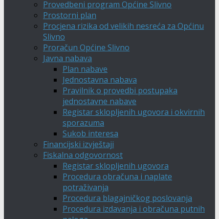
Provedbeni program Općine Slivno
Prostorni plan
Procjena rizika od velikih nesreća za Općinu
Slivno
Proračun Općine Slivno
Javna nabava
Plan nabave
Jednostavna nabava
Pravilnik o provedbi postupaka
jednostavne nabave
Registar sklopljenih ugovora i okvirnih
sporazuma
Sukob interesa
Financijski izvještaji
Fiskalna odgovornost
Registar sklopljenih ugovora
Procedura obračuna i naplate
potraživanja
Procedura blagajničkog poslovanja
Procedura izdavanja i obračuna putnih