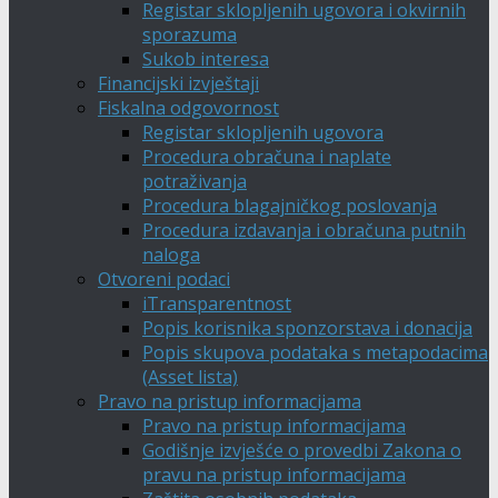
Registar sklopljenih ugovora i okvirnih
sporazuma
Sukob interesa
Financijski izvještaji
Fiskalna odgovornost
Registar sklopljenih ugovora
Procedura obračuna i naplate
potraživanja
Procedura blagajničkog poslovanja
Procedura izdavanja i obračuna putnih
naloga
Otvoreni podaci
iTransparentnost
Popis korisnika sponzorstava i donacija
Popis skupova podataka s metapodacima
(Asset lista)
Pravo na pristup informacijama
Pravo na pristup informacijama
Godišnje izvješće o provedbi Zakona o
pravu na pristup informacijama