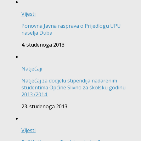
Vijesti
Ponovna Javna rasprava o Prijedlogu UPU
naselja Duba
4. studenoga 2013
Natječaji
Natječaj za dodjelu stipendija nadarenim
studentima Općine Slivno za školsku godinu
2013./2014.
23. studenoga 2013
Vijesti