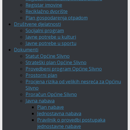
Registar imovine
Reciklažno dvorište
Plan gospodarenja otpadom
Društvene djelatnosti
Socijalni program
Javne potrebe u kulturi
Javne potrebe u sportu
Dokumenti
Statut Općine Slivno
Strateški plan Općine Slivno
Provedbeni program Općine Slivno
Prostorni plan
Procjena rizika od velikih nesreća za Općinu
Slivno
Proračun Općine Slivno
Javna nabava
Plan nabave
Jednostavna nabava
Pravilnik o provedbi postupaka
jednostavne nabave