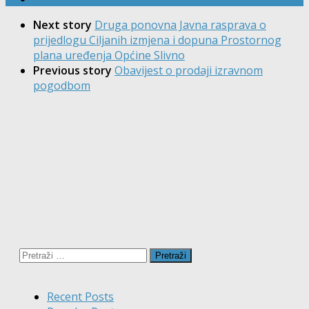
Next story
Druga ponovna Javna rasprava o
prijedlogu Ciljanih izmjena i dopuna Prostornog
plana uređenja Općine Slivno
Previous story
Obavijest o prodaji izravnom
pogodbom
Pretraži:
Recent Posts