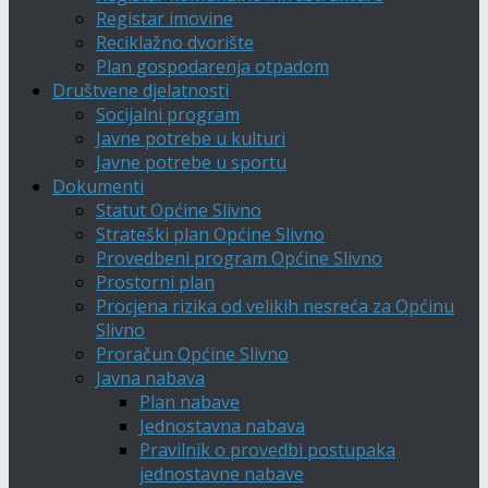
Registar imovine
Reciklažno dvorište
Plan gospodarenja otpadom
Društvene djelatnosti
Socijalni program
Javne potrebe u kulturi
Javne potrebe u sportu
Dokumenti
Statut Općine Slivno
Strateški plan Općine Slivno
Provedbeni program Općine Slivno
Prostorni plan
Procjena rizika od velikih nesreća za Općinu
Slivno
Proračun Općine Slivno
Javna nabava
Plan nabave
Jednostavna nabava
Pravilnik o provedbi postupaka
jednostavne nabave