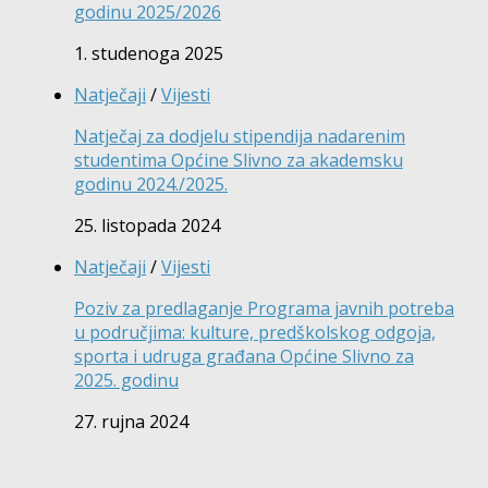
godinu 2025/2026
1. studenoga 2025
Natječaji
/
Vijesti
Natječaj za dodjelu stipendija nadarenim
studentima Općine Slivno za akademsku
godinu 2024./2025.
25. listopada 2024
Natječaji
/
Vijesti
Poziv za predlaganje Programa javnih potreba
u područjima: kulture, predškolskog odgoja,
sporta i udruga građana Općine Slivno za
2025. godinu
27. rujna 2024