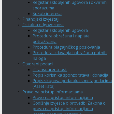
Registar sklopljenih ugovora i okvirnih
sporazuma
Sukob interesa
Financijski izvještaji
Fiskalna odgovornost
Registar sklopljenih ugovora
Procedura obračuna i naplate
potraživanja
Procedura blagajničkog poslovanja
Procedura izdavanja i obračuna putnih
naloga
Otvoreni podaci
iTransparentnost
Popis korisnika sponzorstava i donacija
Popis skupova podataka s metapodacima
(Asset lista)
Pravo na pristup informacijama
Pravo na pristup informacijama
Godišnje izvješće o provedbi Zakona o
pravu na pristup informacijama