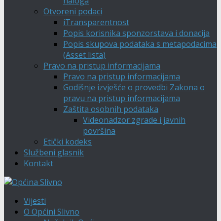
naloga
Otvoreni podaci
iTransparentnost
Popis korisnika sponzorstava i donacija
Popis skupova podataka s metapodacima
(Asset lista)
Pravo na pristup informacijama
Pravo na pristup informacijama
Godišnje izvješće o provedbi Zakona o
pravu na pristup informacijama
Zaštita osobnih podataka
Videonadzor zgrade i javnih
površina
Etički kodeks
Službeni glasnik
Kontakt
Vijesti
O Općini Slivno