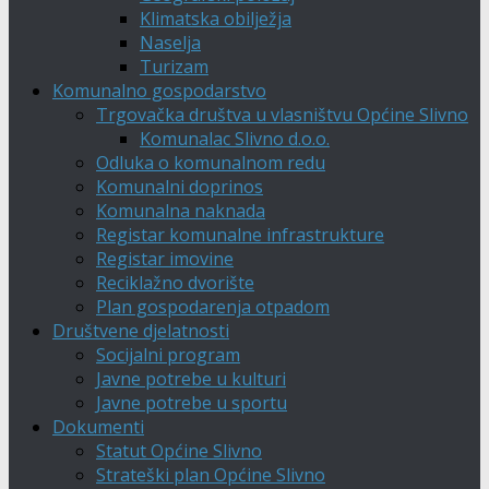
Klimatska obilježja
Naselja
Turizam
Komunalno gospodarstvo
Trgovačka društva u vlasništvu Općine Slivno
Komunalac Slivno d.o.o.
Odluka o komunalnom redu
Komunalni doprinos
Komunalna naknada
Registar komunalne infrastrukture
Registar imovine
Reciklažno dvorište
Plan gospodarenja otpadom
Društvene djelatnosti
Socijalni program
Javne potrebe u kulturi
Javne potrebe u sportu
Dokumenti
Statut Općine Slivno
Strateški plan Općine Slivno