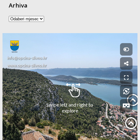
Arhiva
Arhiva