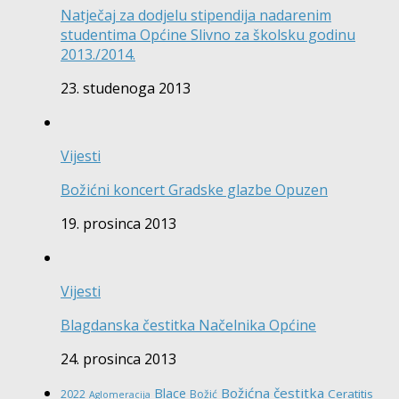
Natječaj za dodjelu stipendija nadarenim
studentima Općine Slivno za školsku godinu
2013./2014.
23. studenoga 2013
Vijesti
Božićni koncert Gradske glazbe Opuzen
19. prosinca 2013
Vijesti
Blagdanska čestitka Načelnika Općine
24. prosinca 2013
Božićna čestitka
Blace
Ceratitis
2022
Božić
Aglomeracija