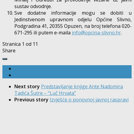
sustav odvodnje.
Sve dodatne informacije mogu se dobiti u
Jedinstvenom upravnom odjelu Općine Slivno,
Podgradina 41, 20355 Opuzen, na broj telefona 020-
671-295 ili putem e-maila
info@opcina-slivno.hr
.
Stranica 1 od 1
1
Share
Next story
Predstavljanje knjige Ante Nadomira
Tadića Šutre – “Luč Hrvata”
Previous story
Izvješće o ponovnoj javnoj raspravi