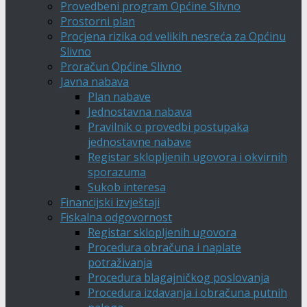
Provedbeni program Općine Slivno
Prostorni plan
Procjena rizika od velikih nesreća za Općinu
Slivno
Proračun Općine Slivno
Javna nabava
Plan nabave
Jednostavna nabava
Pravilnik o provedbi postupaka
jednostavne nabave
Registar sklopljenih ugovora i okvirnih
sporazuma
Sukob interesa
Financijski izvještaji
Fiskalna odgovornost
Registar sklopljenih ugovora
Procedura obračuna i naplate
potraživanja
Procedura blagajničkog poslovanja
Procedura izdavanja i obračuna putnih