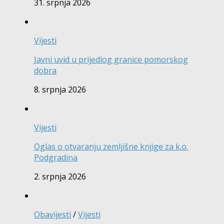
31. srpnja 2026
Vijesti
Javni uvid u prijedlog granice pomorskog
dobra
8. srpnja 2026
Vijesti
Oglas o otvaranju zemljišne knjige za k.o.
Podgradina
2. srpnja 2026
Obavijesti
/
Vijesti