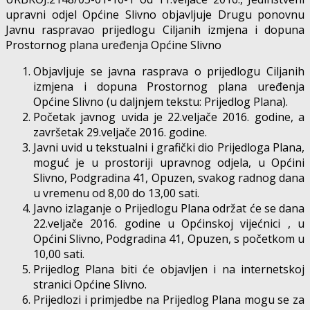
upravni odjel Općine Slivno objavljuje Drugu ponovnu
Javnu raspravao prijedlogu Ciljanih izmjena i dopuna
Prostornog plana uređenja Općine Slivno
Objavljuje se javna rasprava o prijedlogu Ciljanih
izmjena i dopuna Prostornog plana uređenja
Općine Slivno (u daljnjem tekstu: Prijedlog Plana).
Početak javnog uvida je 22.veljače 2016. godine, a
završetak 29.veljače 2016. godine.
Javni uvid u tekstualni i grafički dio Prijedloga Plana,
moguć je u prostoriji upravnog odjela, u Općini
Slivno, Podgradina 41, Opuzen, svakog radnog dana
u vremenu od 8,00 do 13,00 sati.
Javno izlaganje o Prijedlogu Plana održat će se dana
22.veljače 2016. godine u Općinskoj vijećnici , u
Općini Slivno, Podgradina 41, Opuzen, s početkom u
10,00 sati.
Prijedlog Plana biti će objavljen i na internetskoj
stranici Općine Slivno.
Prijedlozi i primjedbe na Prijedlog Plana mogu se za