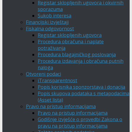
Registar sklopljenih ugovora i okvirnih
sporazuma
Sukob interesa
Financijski izvještaji
Fiskalna odgovornost
Registar sklopljenih ugovora
Procedura obračuna i naplate
potraživanja
Procedura blagajničkog poslovanja
Procedura izdavanja i obračuna putnih
naloga
Otvoreni podaci
iTransparentnost
Popis korisnika sponzorstava i donacija
Popis skupova podataka s metapodacima
(Asset lista)
Pravo na pristup informacijama
Pravo na pristup informacijama
Godišnje izvješće o provedbi Zakona o
pravu na pristup informacijama