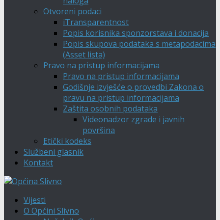
naloga
Otvoreni podaci
iTransparentnost
Popis korisnika sponzorstava i donacija
Popis skupova podataka s metapodacima
(Asset lista)
Pravo na pristup informacijama
Pravo na pristup informacijama
Godišnje izvješće o provedbi Zakona o
pravu na pristup informacijama
Zaštita osobnih podataka
Videonadzor zgrade i javnih
površina
Etički kodeks
Službeni glasnik
Kontakt
Vijesti
O Općini Slivno