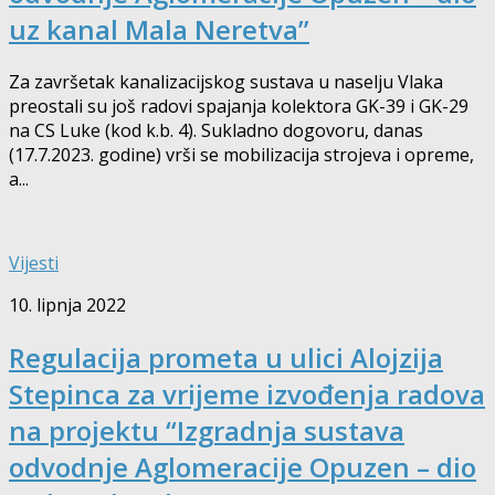
uz kanal Mala Neretva”
Za završetak kanalizacijskog sustava u naselju Vlaka
preostali su još radovi spajanja kolektora GK-39 i GK-29
na CS Luke (kod k.b. 4). Sukladno dogovoru, danas
(17.7.2023. godine) vrši se mobilizacija strojeva i opreme,
a...
Vijesti
10. lipnja 2022
Regulacija prometa u ulici Alojzija
Stepinca za vrijeme izvođenja radova
na projektu “Izgradnja sustava
odvodnje Aglomeracije Opuzen – dio