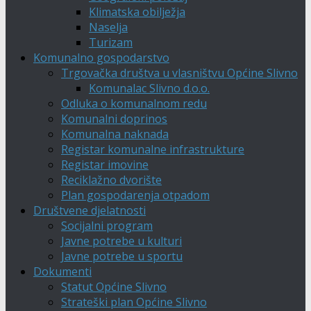
Klimatska obilježja
Naselja
Turizam
Komunalno gospodarstvo
Trgovačka društva u vlasništvu Općine Slivno
Komunalac Slivno d.o.o.
Odluka o komunalnom redu
Komunalni doprinos
Komunalna naknada
Registar komunalne infrastrukture
Registar imovine
Reciklažno dvorište
Plan gospodarenja otpadom
Društvene djelatnosti
Socijalni program
Javne potrebe u kulturi
Javne potrebe u sportu
Dokumenti
Statut Općine Slivno
Strateški plan Općine Slivno