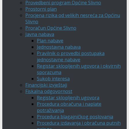
Provedbeni program Općine Slivno
Prostorni plan
Procjena rizika od velikih nesreća za Općinu
Slivno
Proračun Općine Slivno
Javna nabava
Plan nabave
Jednostavna nabava
Pravilnik o provedbi postupaka
jednostavne nabave
Registar sklopljenih ugovora i okvirnih
sporazuma
Sukob interesa
Financijski izvještaji
Fiskalna odgovornost
Registar sklopljenih ugovora
Procedura obračuna i naplate
potraživanja
Procedura blagajničkog poslovanja
Procedura izdavanja i obračuna putnih