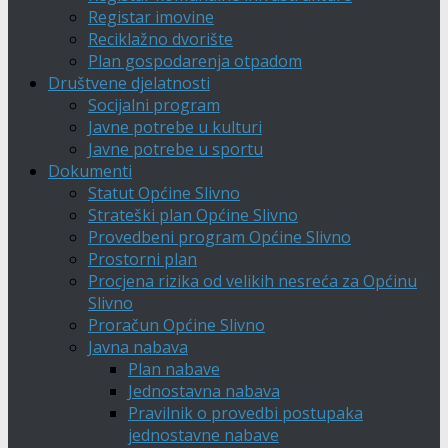
Registar imovine
Reciklažno dvorište
Plan gospodarenja otpadom
Društvene djelatnosti
Socijalni program
Javne potrebe u kulturi
Javne potrebe u sportu
Dokumenti
Statut Općine Slivno
Strateški plan Općine Slivno
Provedbeni program Općine Slivno
Prostorni plan
Procjena rizika od velikih nesreća za Općinu
Slivno
Proračun Općine Slivno
Javna nabava
Plan nabave
Jednostavna nabava
Pravilnik o provedbi postupaka
jednostavne nabave