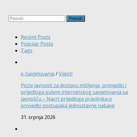
Pretraži:
Recent Posts
Popular Posts
Tags
e-Savjetovanja
/
Vijesti
Poziv javnosti za dostavu mišljenja, primjedbi i
prijedloga putem internetskog savjetovanja sa
javnošću – Nacrt prijedloga pravilnika o
provedbi postupaka jednostavne nabave
31. srpnja 2026