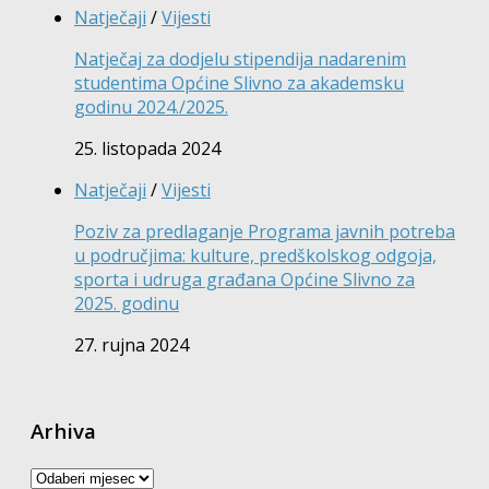
Natječaji
/
Vijesti
Natječaj za dodjelu stipendija nadarenim
studentima Općine Slivno za akademsku
godinu 2024./2025.
25. listopada 2024
Natječaji
/
Vijesti
Poziv za predlaganje Programa javnih potreba
u područjima: kulture, predškolskog odgoja,
sporta i udruga građana Općine Slivno za
2025. godinu
27. rujna 2024
Arhiva
Arhiva