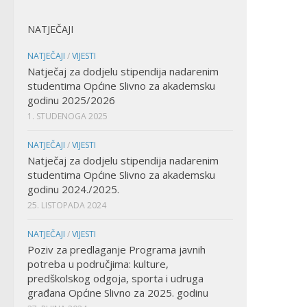
NATJEČAJI
NATJEČAJI
/
VIJESTI
Natječaj za dodjelu stipendija nadarenim
studentima Općine Slivno za akademsku
godinu 2025/2026
1. STUDENOGA 2025
NATJEČAJI
/
VIJESTI
Natječaj za dodjelu stipendija nadarenim
studentima Općine Slivno za akademsku
godinu 2024./2025.
25. LISTOPADA 2024
NATJEČAJI
/
VIJESTI
Poziv za predlaganje Programa javnih
potreba u područjima: kulture,
predškolskog odgoja, sporta i udruga
građana Općine Slivno za 2025. godinu