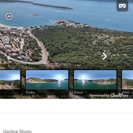
Općina Slivno