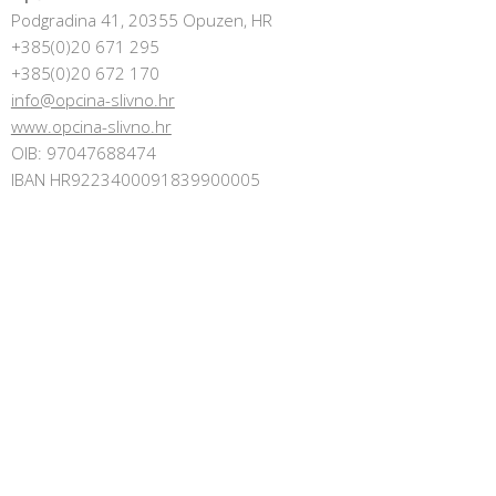
Podgradina 41, 20355 Opuzen, HR
+385(0)20 671 295
+385(0)20 672 170
info@opcina-slivno.hr
www.opcina-slivno.hr
OIB: 97047688474
IBAN HR9223400091839900005