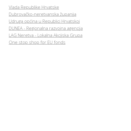
Vlada Republike Hrvatske
Dubrovačko-neretvanska županija
Udruga općina u Republici Hrvatskoj
DUNEA - Regionalna razvojna agencija
LAG Neretva - Lokalna Akcijska Grupa
One stop shop for EU fonds