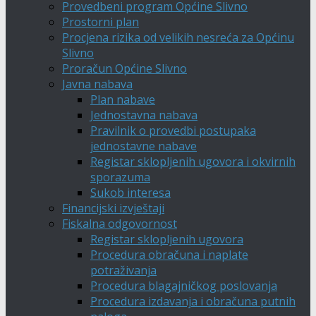
Provedbeni program Općine Slivno
Prostorni plan
Procjena rizika od velikih nesreća za Općinu
Slivno
Proračun Općine Slivno
Javna nabava
Plan nabave
Jednostavna nabava
Pravilnik o provedbi postupaka
jednostavne nabave
Registar sklopljenih ugovora i okvirnih
sporazuma
Sukob interesa
Financijski izvještaji
Fiskalna odgovornost
Registar sklopljenih ugovora
Procedura obračuna i naplate
potraživanja
Procedura blagajničkog poslovanja
Procedura izdavanja i obračuna putnih