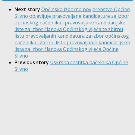
Next story
Općinsko izborno povjerenstvo Općine
Slivno objavljuje pravovaljane kandidature za izbor
općinskog načelnika i pravovaljane kandidacijske
liste za izbor članova Općinskog vijeća te zbirnu
listu pravovaljanih kandidatura za izbor općinskog
načelnika i zbirnu listu pravovaljanih kandidacijskih
lista za izbor članova Općinskog vijeća Općine
Slivno
Previous story
Uskrsna čestitka načelnika Općine
Slivno