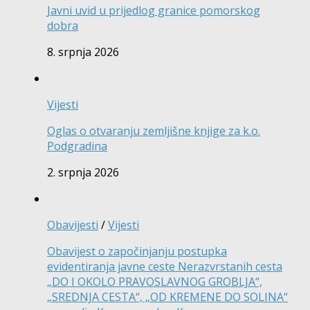
Javni uvid u prijedlog granice pomorskog
dobra
8. srpnja 2026
Vijesti
Oglas o otvaranju zemljišne knjige za k.o.
Podgradina
2. srpnja 2026
Obavijesti
/
Vijesti
Obavijest o započinjanju postupka
evidentiranja javne ceste Nerazvrstanih cesta
„DO I OKOLO PRAVOSLAVNOG GROBLJA“,
„SREDNJA CESTA“, „OD KREMENE DO SOLINA“