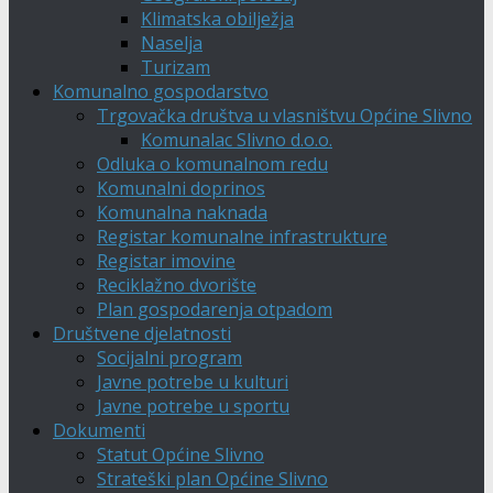
Klimatska obilježja
Naselja
Turizam
Komunalno gospodarstvo
Trgovačka društva u vlasništvu Općine Slivno
Komunalac Slivno d.o.o.
Odluka o komunalnom redu
Komunalni doprinos
Komunalna naknada
Registar komunalne infrastrukture
Registar imovine
Reciklažno dvorište
Plan gospodarenja otpadom
Društvene djelatnosti
Socijalni program
Javne potrebe u kulturi
Javne potrebe u sportu
Dokumenti
Statut Općine Slivno
Strateški plan Općine Slivno