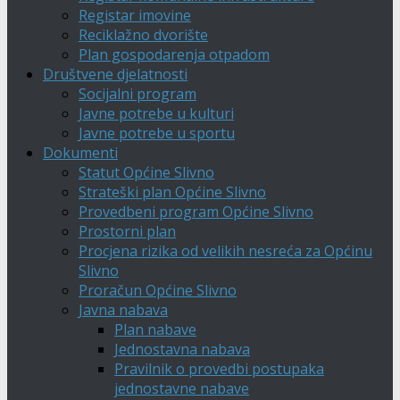
Registar imovine
Reciklažno dvorište
Plan gospodarenja otpadom
Društvene djelatnosti
Socijalni program
Javne potrebe u kulturi
Javne potrebe u sportu
Dokumenti
Statut Općine Slivno
Strateški plan Općine Slivno
Provedbeni program Općine Slivno
Prostorni plan
Procjena rizika od velikih nesreća za Općinu
Slivno
Proračun Općine Slivno
Javna nabava
Plan nabave
Jednostavna nabava
Pravilnik o provedbi postupaka
jednostavne nabave