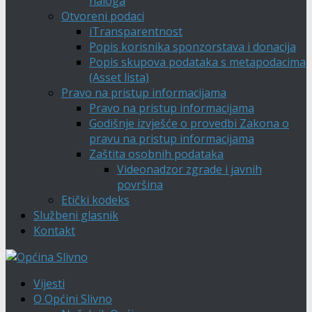
naloga
Otvoreni podaci
iTransparentnost
Popis korisnika sponzorstava i donacija
Popis skupova podataka s metapodacima
(Asset lista)
Pravo na pristup informacijama
Pravo na pristup informacijama
Godišnje izvješće o provedbi Zakona o
pravu na pristup informacijama
Zaštita osobnih podataka
Videonadzor zgrade i javnih
površina
Etički kodeks
Službeni glasnik
Kontakt
Vijesti
O Općini Slivno