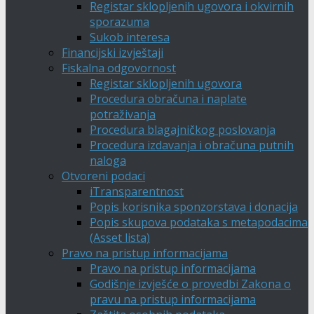
Registar sklopljenih ugovora i okvirnih
sporazuma
Sukob interesa
Financijski izvještaji
Fiskalna odgovornost
Registar sklopljenih ugovora
Procedura obračuna i naplate
potraživanja
Procedura blagajničkog poslovanja
Procedura izdavanja i obračuna putnih
naloga
Otvoreni podaci
iTransparentnost
Popis korisnika sponzorstava i donacija
Popis skupova podataka s metapodacima
(Asset lista)
Pravo na pristup informacijama
Pravo na pristup informacijama
Godišnje izvješće o provedbi Zakona o
pravu na pristup informacijama