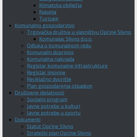
Klimatska obilježja
Naselja
Turizam
Komunalno gospodarstvo
Trgovačka društva u vlasništvu Općine Slivno
Komunalac Slivno d.o.o.
Odluka o komunalnom redu
Komunalni doprinos
Komunalna naknada
Registar komunalne infrastrukture
Registar imovine
Reciklažno dvorište
Plan gospodarenja otpadom
Društvene djelatnosti
Socijalni program
Javne potrebe u kulturi
Javne potrebe u sportu
Dokumenti
Statut Općine Slivno
Strateški plan Općine Slivno