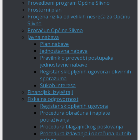
Provedbeni program Općine Slivno
Prostorni plan
Procjena rizika od velikih nesreća za Općinu
Slivno
Proračun Općine Slivno
Javna nabava
Plan nabave
Jednostavna nabava
Pravilnik o provedbi postupaka
jednostavne nabave
Registar sklopljenih ugovora i okvirnih
sporazuma
Sukob interesa
Financijski izvještaji
Fiskalna odgovornost
Registar sklopljenih ugovora
Procedura obračuna i naplate
potraživanja
Procedura blagajničkog poslovanja
Procedura izdavanja i obračuna putnih