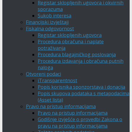
Registar sklopljenih ugovora i okvirnih
sporazuma
Sukob interesa
Financijski izvještaji
Fiskalna odgovornost
Registar sklopljenih ugovora
Procedura obračuna i naplate
potraživanja
Procedura blagajničkog poslovanja
Procedura izdavanja i obračuna putnih
naloga
Otvoreni podaci
iTransparentnost
Popis korisnika sponzorstava i donacija
Popis skupova podataka s metapodacima
(Asset lista)
Pravo na pristup informacijama
Pravo na pristup informacijama
Godišnje izvješće o provedbi Zakona o
pravu na pristup informacijama