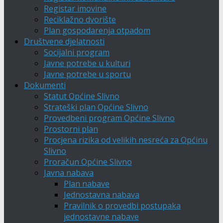
Registar imovine
Reciklažno dvorište
Plan gospodarenja otpadom
Društvene djelatnosti
Socijalni program
Javne potrebe u kulturi
Javne potrebe u sportu
Dokumenti
Statut Općine Slivno
Strateški plan Općine Slivno
Provedbeni program Općine Slivno
Prostorni plan
Procjena rizika od velikih nesreća za Općinu
Slivno
Proračun Općine Slivno
Javna nabava
Plan nabave
Jednostavna nabava
Pravilnik o provedbi postupaka
jednostavne nabave