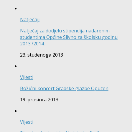
Natječaji
Natječaj za dodjelu stipendija nadarenim
studentima Općine Slivno za školsku godinu
2013./2014.
23. studenoga 2013
Vijesti
Božićni koncert Gradske glazbe Opuzen
19. prosinca 2013
Vijesti