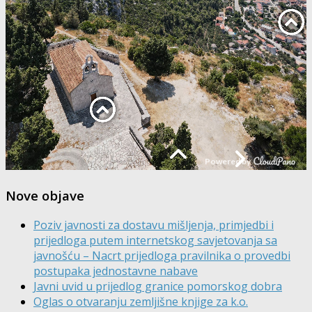
Nove objave
Poziv javnosti za dostavu mišljenja, primjedbi i
prijedloga putem internetskog savjetovanja sa
javnošću – Nacrt prijedloga pravilnika o provedbi
postupaka jednostavne nabave
Javni uvid u prijedlog granice pomorskog dobra
Oglas o otvaranju zemljišne knjige za k.o.