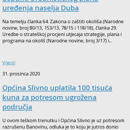
uređenja naselja Duba
Na temelju članka 64. Zakona o zaštiti okoliša (Narodne
novine, broj 80/13, 153/13, 78/15 i 118/18), članka 29.
Uredbe o strateškoj procjeni utjecaja strategije, plana i
programa na okoliš (Narodne novine, broj 3/17) i...
Vijesti
31. prosinca 2020
Općina Slivno uplatila 100 tisuća
kuna za potresom ugrožena
područja
U ovom teškom trenutku i Općina Slivno je uz potresom
razrušenu Banovinu, odluka je to koju je jutros donio