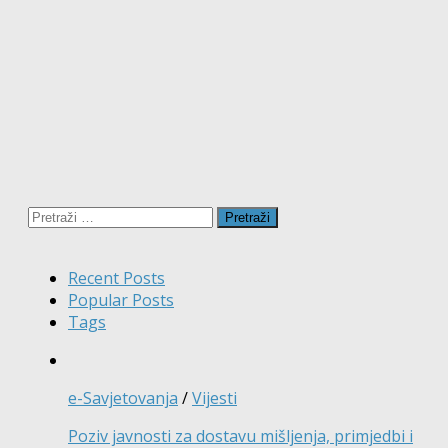
Pretraži:
Recent Posts
Popular Posts
Tags
e-Savjetovanja
/
Vijesti
Poziv javnosti za dostavu mišljenja, primjedbi i