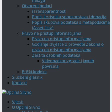
naloga
Otvoreni podaci
iTransparentnost
Popis korisnika sponzorstava i donacija
Popis skupova podataka s metapodacima
(Asset lista)
Pravo na pristup informacijama
Pravo na pristup informacijama
Godišnje izvješće o provedbi Zakona o
pravu na pristup informacijama
Zaštita osobnih podataka
Videonadzor zgrade i javnih
površina
Etički kodeks
Službeni glasnik
Kontakt
Vijesti
O Općini Slivno