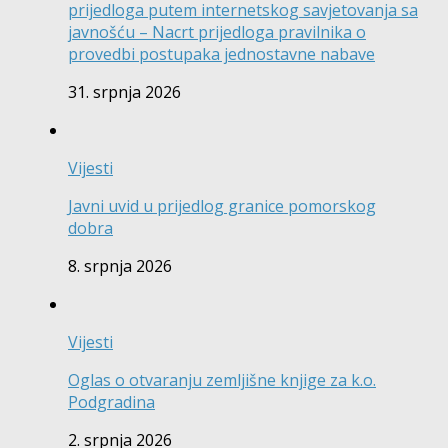
prijedloga putem internetskog savjetovanja sa
javnošću – Nacrt prijedloga pravilnika o
provedbi postupaka jednostavne nabave
31. srpnja 2026
Vijesti
Javni uvid u prijedlog granice pomorskog
dobra
8. srpnja 2026
Vijesti
Oglas o otvaranju zemljišne knjige za k.o.
Podgradina
2. srpnja 2026