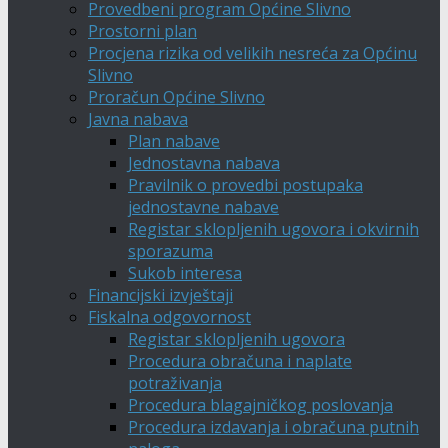
Provedbeni program Općine Slivno
Prostorni plan
Procjena rizika od velikih nesreća za Općinu
Slivno
Proračun Općine Slivno
Javna nabava
Plan nabave
Jednostavna nabava
Pravilnik o provedbi postupaka
jednostavne nabave
Registar sklopljenih ugovora i okvirnih
sporazuma
Sukob interesa
Financijski izvještaji
Fiskalna odgovornost
Registar sklopljenih ugovora
Procedura obračuna i naplate
potraživanja
Procedura blagajničkog poslovanja
Procedura izdavanja i obračuna putnih