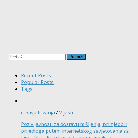
Pretraži:
Recent Posts
Popular Posts
Tags
e-Savjetovanja
/
Vijesti
Poziv javnosti za dostavu mišljenja, primjedbi i
prijedloga putem internetskog savjetovanja sa
javnošću – Nacrt prijedloga pravilnika o