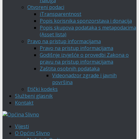
naloga
Otvoreni podaci
iTransparentnost
Popis korisnika sponzorstava i donacija
Popis skupova podataka s metapodacima
(Asset lista)
Pravo na pristup informacijama
Pravo na pristup informacijama
Godišnje izvješće o provedbi Zakona o
pravu na pristup informacijama
Zaštita osobnih podataka
Videonadzor zgrade i javnih
površina
Etički kodeks
Službeni glasnik
Kontakt
Vijesti
O Općini Slivno