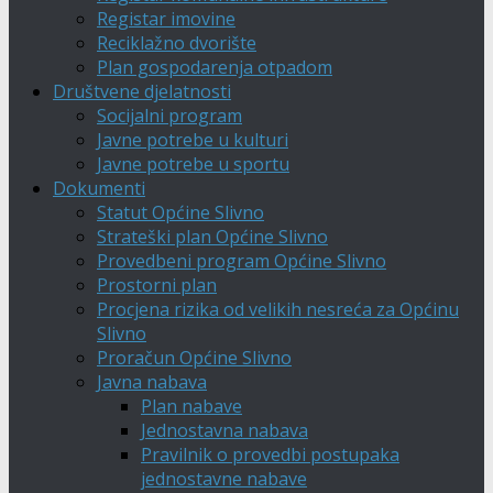
Registar imovine
Reciklažno dvorište
Plan gospodarenja otpadom
Društvene djelatnosti
Socijalni program
Javne potrebe u kulturi
Javne potrebe u sportu
Dokumenti
Statut Općine Slivno
Strateški plan Općine Slivno
Provedbeni program Općine Slivno
Prostorni plan
Procjena rizika od velikih nesreća za Općinu
Slivno
Proračun Općine Slivno
Javna nabava
Plan nabave
Jednostavna nabava
Pravilnik o provedbi postupaka
jednostavne nabave