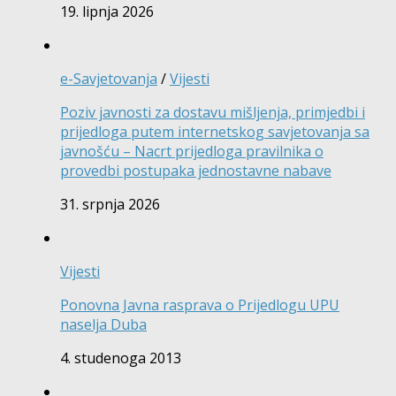
19. lipnja 2026
e-Savjetovanja
/
Vijesti
Poziv javnosti za dostavu mišljenja, primjedbi i
prijedloga putem internetskog savjetovanja sa
javnošću – Nacrt prijedloga pravilnika o
provedbi postupaka jednostavne nabave
31. srpnja 2026
Vijesti
Ponovna Javna rasprava o Prijedlogu UPU
naselja Duba
4. studenoga 2013