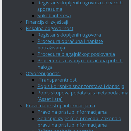
Registar sklopljenih ugovora i okvirnih
sporazuma
Sukob interesa
Financijski izvještaji
Fiskalna odgovornost
Registar sklopljenih ugovora
Procedura obračuna i naplate
potraživanja
Procedura blagajničkog poslovanja
Procedura izdavanja i obračuna putnih
naloga
Otvoreni podaci
iTransparentnost
Popis korisnika sponzorstava i donacija
Popis skupova podataka s metapodacima
(Asset lista)
Pravo na pristup informacijama
Pravo na pristup informacijama
Godišnje izvješće o provedbi Zakona o
pravu na pristup informacijama