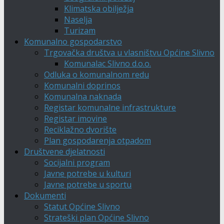
Klimatska obilježja
Naselja
Turizam
Komunalno gospodarstvo
Trgovačka društva u vlasništvu Općine Slivno
Komunalac Slivno d.o.o.
Odluka o komunalnom redu
Komunalni doprinos
Komunalna naknada
Registar komunalne infrastrukture
Registar imovine
Reciklažno dvorište
Plan gospodarenja otpadom
Društvene djelatnosti
Socijalni program
Javne potrebe u kulturi
Javne potrebe u sportu
Dokumenti
Statut Općine Slivno
Strateški plan Općine Slivno