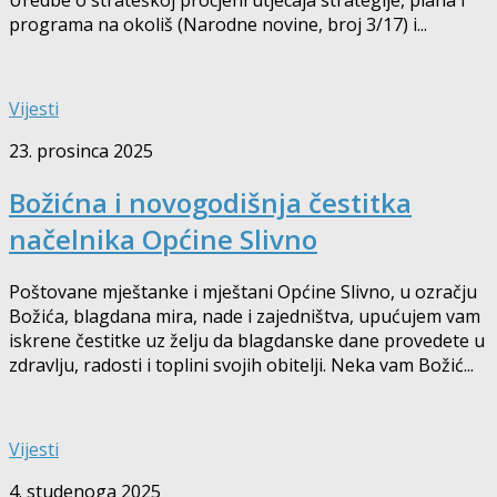
programa na okoliš (Narodne novine, broj 3/17) i...
Vijesti
23. prosinca 2025
Božićna i novogodišnja čestitka
načelnika Općine Slivno
Poštovane mještanke i mještani Općine Slivno, u ozračju
Božića, blagdana mira, nade i zajedništva, upućujem vam
iskrene čestitke uz želju da blagdanske dane provedete u
zdravlju, radosti i toplini svojih obitelji. Neka vam Božić...
Vijesti
4. studenoga 2025