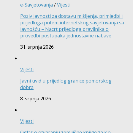
e-Savjetovanja
/
Vijesti
Poziv javnosti za dostavu mišljenja, primjedbi i
prijedloga putem internetskog savjetovanja sa
javnošću – Nacrt prijedloga pravilnika o
provedbi postupaka jednostavne nabave
31. srpnja 2026
Vijesti
Javni uvid u prijedlog granice pomorskog
dobra
8. srpnja 2026
Vijesti
Oglas o otvaranju zemljišne knjige za k.o.