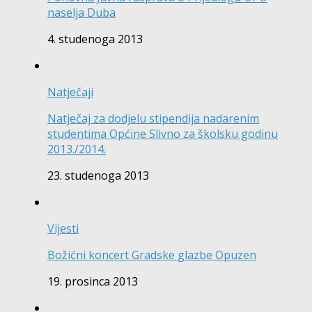
naselja Duba
4. studenoga 2013
Natječaji
Natječaj za dodjelu stipendija nadarenim
studentima Općine Slivno za školsku godinu
2013./2014.
23. studenoga 2013
Vijesti
Božićni koncert Gradske glazbe Opuzen
19. prosinca 2013