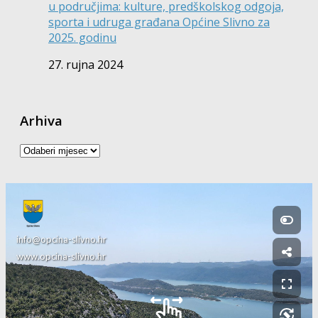
u područjima: kulture, predškolskog odgoja,
sporta i udruga građana Općine Slivno za
2025. godinu
27. rujna 2024
Arhiva
Arhiva