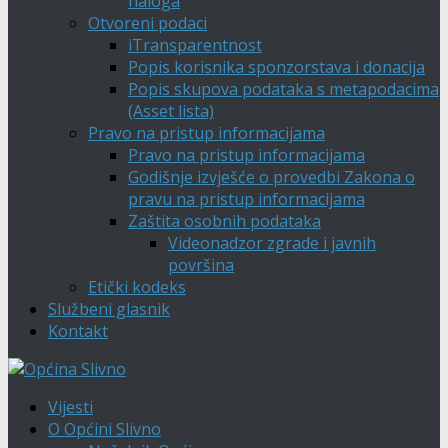
naloga
Otvoreni podaci
iTransparentnost
Popis korisnika sponzorstava i donacija
Popis skupova podataka s metapodacima
(Asset lista)
Pravo na pristup informacijama
Pravo na pristup informacijama
Godišnje izvješće o provedbi Zakona o
pravu na pristup informacijama
Zaštita osobnih podataka
Videonadzor zgrade i javnih
površina
Etički kodeks
Službeni glasnik
Kontakt
Vijesti
O Općini Slivno