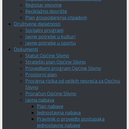
Registar imovine
Reciklažno dvorište
Plan gospodarenja otpadom
Društvene djelatnosti
Socijalni program
Javne potrebe u kulturi
Javne potrebe u sportu
Dokumenti
Statut Općine Slivno
Strateški plan Općine Slivno
Provedbeni program Općine Slivno
Prostorni plan
Procjena rizika od velikih nesreća za Općinu
Slivno
Proračun Općine Slivno
Javna nabava
Plan nabave
Jednostavna nabava
Pravilnik o provedbi postupaka
jednostavne nabave