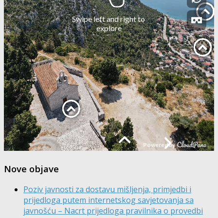
Nove objave
Poziv javnosti za dostavu mišljenja, primjedbi i
prijedloga putem internetskog savjetovanja sa
javnošću – Nacrt prijedloga pravilnika o provedbi