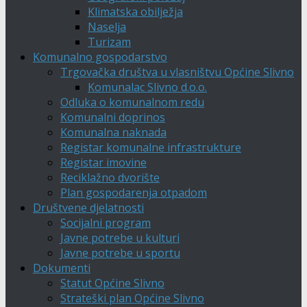
Klimatska obilježja
Naselja
Turizam
Komunalno gospodarstvo
Trgovačka društva u vlasništvu Općine Slivno
Komunalac Slivno d.o.o.
Odluka o komunalnom redu
Komunalni doprinos
Komunalna naknada
Registar komunalne infrastrukture
Registar imovine
Reciklažno dvorište
Plan gospodarenja otpadom
Društvene djelatnosti
Socijalni program
Javne potrebe u kulturi
Javne potrebe u sportu
Dokumenti
Statut Općine Slivno
Strateški plan Općine Slivno