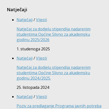
Natječaji
Natječaji
/
Vijesti
Natječaj za dodjelu stipendija nadarenim
studentima Općine Slivno za akademsku
godinu 2025/2026
1. studenoga 2025
Natječaji
/
Vijesti
Natječaj za dodjelu stipendija nadarenim
studentima Općine Slivno za akademsku
godinu 2024./2025.
25. listopada 2024
Natječaji
/
Vijesti
Poziv za predlaganje Programa javnih potreba