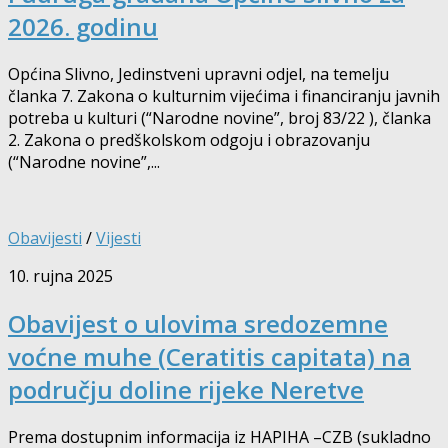
2026. godinu
Općina Slivno, Jedinstveni upravni odjel, na temelju
članka 7. Zakona o kulturnim vijećima i financiranju javnih
potreba u kulturi (“Narodne novine”, broj 83/22 ), članka
2. Zakona o predškolskom odgoju i obrazovanju
(“Narodne novine”,...
Obavijesti
/
Vijesti
10. rujna 2025
Obavijest o ulovima sredozemne
voćne muhe (Ceratitis capitata) na
području doline rijeke Neretve
Prema dostupnim informacija iz HAPIHA –CZB (sukladno