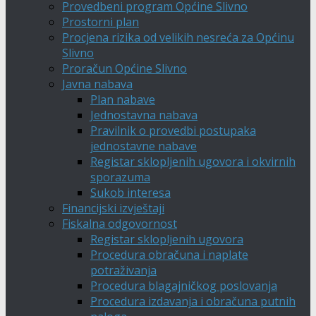
Provedbeni program Općine Slivno
Prostorni plan
Procjena rizika od velikih nesreća za Općinu
Slivno
Proračun Općine Slivno
Javna nabava
Plan nabave
Jednostavna nabava
Pravilnik o provedbi postupaka
jednostavne nabave
Registar sklopljenih ugovora i okvirnih
sporazuma
Sukob interesa
Financijski izvještaji
Fiskalna odgovornost
Registar sklopljenih ugovora
Procedura obračuna i naplate
potraživanja
Procedura blagajničkog poslovanja
Procedura izdavanja i obračuna putnih