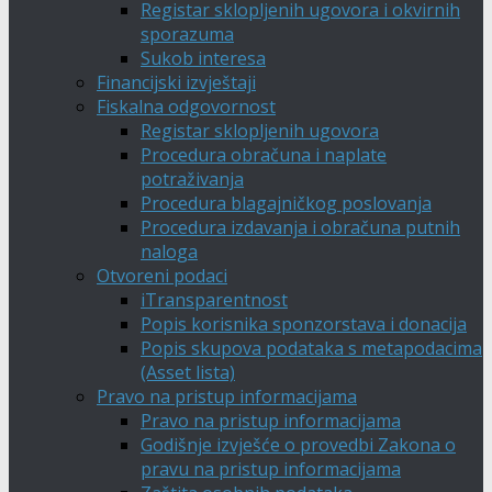
Registar sklopljenih ugovora i okvirnih
sporazuma
Sukob interesa
Financijski izvještaji
Fiskalna odgovornost
Registar sklopljenih ugovora
Procedura obračuna i naplate
potraživanja
Procedura blagajničkog poslovanja
Procedura izdavanja i obračuna putnih
naloga
Otvoreni podaci
iTransparentnost
Popis korisnika sponzorstava i donacija
Popis skupova podataka s metapodacima
(Asset lista)
Pravo na pristup informacijama
Pravo na pristup informacijama
Godišnje izvješće o provedbi Zakona o
pravu na pristup informacijama