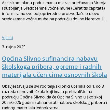
Akcijskom planu poduzimanju mjera sprječavanja širenja
i suzbijanja Sredozemne voćne muhe (Ceratitis capitata)
informiramo sve poljoprivredne proizvođače o ulovu
sredozemne voćne muhe na području doline Neretve. U...
Vijesti
3. rujna 2025
Općina Slivno sufinancira nabavu
školskoga pribora, opreme i radnih
materijala učenicima osnovnih škola
Obavještavaju se svi roditelji/skrbnici učenika od 1. do 8.
razreda osnovnih škola koji imaju prebivalište na
području Općine Slivno, da će Općina Slivno u školskoj
2025/2026 godini sufinancirati nabavu školskog pribora i
radnog materijala.Jednokratna...