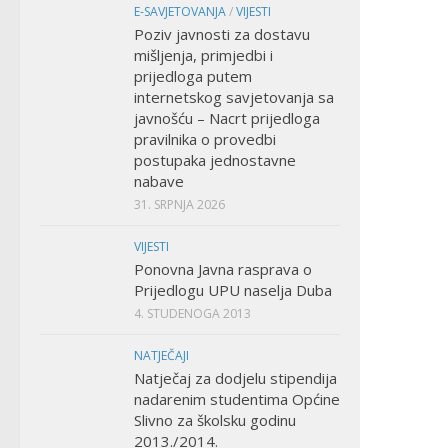
E-SAVJETOVANJA
/
VIJESTI
Poziv javnosti za dostavu
mišljenja, primjedbi i
prijedloga putem
internetskog savjetovanja sa
javnošću – Nacrt prijedloga
pravilnika o provedbi
postupaka jednostavne
nabave
31. SRPNJA 2026
VIJESTI
Ponovna Javna rasprava o
Prijedlogu UPU naselja Duba
4. STUDENOGA 2013
NATJEČAJI
Natječaj za dodjelu stipendija
nadarenim studentima Općine
Slivno za školsku godinu
2013./2014.