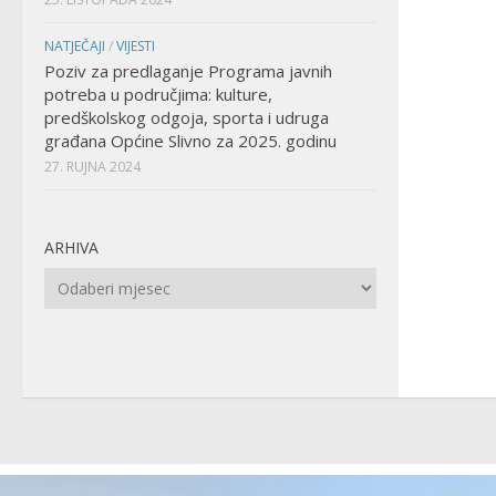
NATJEČAJI
/
VIJESTI
Poziv za predlaganje Programa javnih
potreba u područjima: kulture,
predškolskog odgoja, sporta i udruga
građana Općine Slivno za 2025. godinu
27. RUJNA 2024
ARHIVA
Arhiva