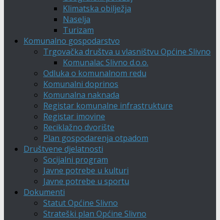
Klimatska obilježja
Naselja
Turizam
Komunalno gospodarstvo
Trgovačka društva u vlasništvu Općine Slivno
Komunalac Slivno d.o.o.
Odluka o komunalnom redu
Komunalni doprinos
Komunalna naknada
Registar komunalne infrastrukture
Registar imovine
Reciklažno dvorište
Plan gospodarenja otpadom
Društvene djelatnosti
Socijalni program
Javne potrebe u kulturi
Javne potrebe u sportu
Dokumenti
Statut Općine Slivno
Strateški plan Općine Slivno