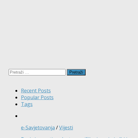
Pretraži:
Recent Posts
Popular Posts
Tags
e-Savjetovanja
/
Vijesti