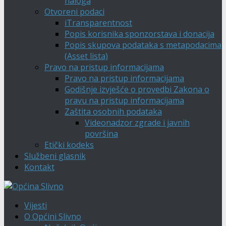
naloga
Otvoreni podaci
iTransparentnost
Popis korisnika sponzorstava i donacija
Popis skupova podataka s metapodacima
(Asset lista)
Pravo na pristup informacijama
Pravo na pristup informacijama
Godišnje izvješće o provedbi Zakona o
pravu na pristup informacijama
Zaštita osobnih podataka
Videonadzor zgrade i javnih
površina
Etički kodeks
Službeni glasnik
Kontakt
Vijesti
O Općini Slivno