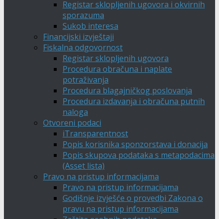
Registar sklopljenih ugovora i okvirnih
sporazuma
Sukob interesa
Financijski izvještaji
Fiskalna odgovornost
Registar sklopljenih ugovora
Procedura obračuna i naplate
potraživanja
Procedura blagajničkog poslovanja
Procedura izdavanja i obračuna putnih
naloga
Otvoreni podaci
iTransparentnost
Popis korisnika sponzorstava i donacija
Popis skupova podataka s metapodacima
(Asset lista)
Pravo na pristup informacijama
Pravo na pristup informacijama
Godišnje izvješće o provedbi Zakona o
pravu na pristup informacijama