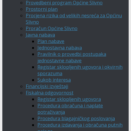
Provedbeni program Općine Slivno
Prostorni plan
Procjena rizika od velikih nesreća za Općinu
Slivno
Proračun Općine Slivno
Javna nabava
Plan nabave
Jednostavna nabava
Pravilnik o provedbi postupaka
jednostavne nabave
Registar sklopljenih ugovora i okvirnih
sporazuma
Sukob interesa
Financijski izvještaji
Fiskalna odgovornost
Registar sklopljenih ugovora
Procedura obračuna i naplate
potraživanja
Procedura blagajničkog poslovanja
Procedura izdavanja i obračuna putnih