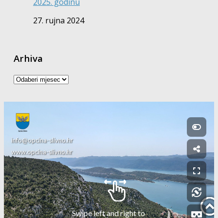
2025. godinu
27. rujna 2024
Arhiva
Arhiva