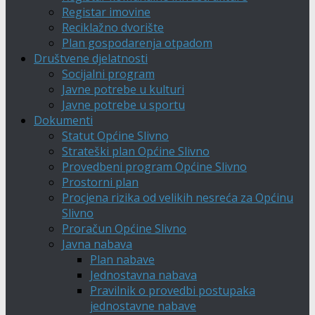
Registar imovine
Reciklažno dvorište
Plan gospodarenja otpadom
Društvene djelatnosti
Socijalni program
Javne potrebe u kulturi
Javne potrebe u sportu
Dokumenti
Statut Općine Slivno
Strateški plan Općine Slivno
Provedbeni program Općine Slivno
Prostorni plan
Procjena rizika od velikih nesreća za Općinu
Slivno
Proračun Općine Slivno
Javna nabava
Plan nabave
Jednostavna nabava
Pravilnik o provedbi postupaka
jednostavne nabave