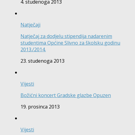
4. studenoga 2013
Natječaji
Natječaj za dodjelu stipendija nadarenim
studentima Općine Slivno za školsku godinu
2013./2014.
23. studenoga 2013
Vijesti
Božićni koncert Gradske glazbe Opuzen
19. prosinca 2013
Vijesti