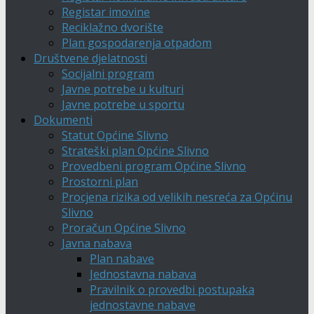
Registar imovine
Reciklažno dvorište
Plan gospodarenja otpadom
Društvene djelatnosti
Socijalni program
Javne potrebe u kulturi
Javne potrebe u sportu
Dokumenti
Statut Općine Slivno
Strateški plan Općine Slivno
Provedbeni program Općine Slivno
Prostorni plan
Procjena rizika od velikih nesreća za Općinu
Slivno
Proračun Općine Slivno
Javna nabava
Plan nabave
Jednostavna nabava
Pravilnik o provedbi postupaka
jednostavne nabave