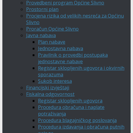
Provedbeni program Općine Slivno
Prostorni plan
Procjena rizika od velikih nesreća za Općinu
Slivno
Proračun Općine Slivno
Javna nabava
Plan nabave
Jednostavna nabava
Pravilnik o provedbi postupaka
jednostavne nabave
Registar sklopljenih ugovora i okvirnih
sporazuma
Sukob interesa
Financijski izvještaji
Fiskalna odgovornost
Registar sklopljenih ugovora
Procedura obračuna i naplate
potraživanja
Procedura blagajničkog poslovanja
Procedura izdavanja i obračuna putnih