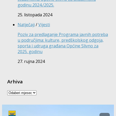
godinu 2024./2025.
25. listopada 2024
Natječaji
/
Vijesti
Poziv za predlaganje Programa javnih potreba
u područjima: kulture, predškolskog odgoja,
sporta i udruga građana Općine Slivno za
2025. godinu
27. rujna 2024
Arhiva
Arhiva