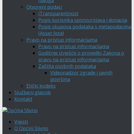
naloga
Otvoreni podaci
iTransparentnost
Popis korisnika sponzorstava i donacija
Popis skupova podataka s metapodacima
(Asset lista)
Pravo na pristup informacijama
Pravo na pristup informacijama
Godišnje izvješće o provedbi Zakona o
pravu na pristup informacijama
Zaštita osobnih podataka
Videonadzor zgrade i javnih
površina
Etički kodeks
Službeni glasnik
Kontakt
Vijesti
O Općini Slivno