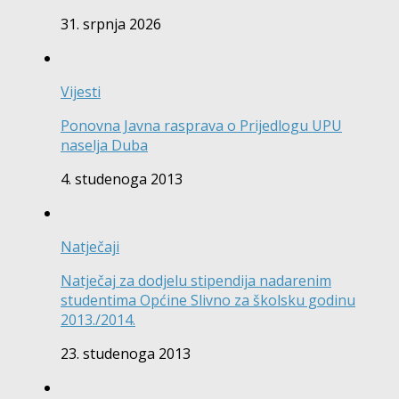
31. srpnja 2026
Vijesti
Ponovna Javna rasprava o Prijedlogu UPU
naselja Duba
4. studenoga 2013
Natječaji
Natječaj za dodjelu stipendija nadarenim
studentima Općine Slivno za školsku godinu
2013./2014.
23. studenoga 2013