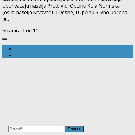
obuhvaćaju naselja Prud, Vid, Općinu Kula Norinska
(osim naselja Krvavac II i Desne) i Općinu Slivno uočena
je...
Stranica 1 od 1
1
Pretraži: