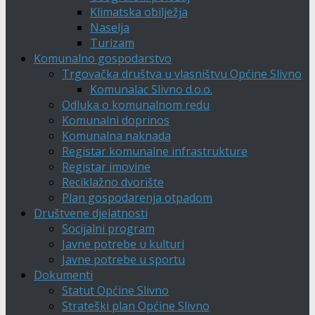
Klimatska obilježja
Naselja
Turizam
Komunalno gospodarstvo
Trgovačka društva u vlasništvu Općine Slivno
Komunalac Slivno d.o.o.
Odluka o komunalnom redu
Komunalni doprinos
Komunalna naknada
Registar komunalne infrastrukture
Registar imovine
Reciklažno dvorište
Plan gospodarenja otpadom
Društvene djelatnosti
Socijalni program
Javne potrebe u kulturi
Javne potrebe u sportu
Dokumenti
Statut Općine Slivno
Strateški plan Općine Slivno