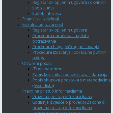
Registar sklopljenih ugovora i okvirnih
sporazuma
Sukob interesa
Financijski izvještaji
Fiskalna odgovornost
Registar sklopljenih ugovora
Procedura obračuna i naplate
potraživanja
Procedura blagajničkog poslovanja
Procedura izdavanja i obračuna putnih
naloga
Otvoreni podaci
iTransparentnost
Popis korisnika sponzorstava i donacija
Popis skupova podataka s metapodacima
(Asset lista)
Pravo na pristup informacijama
Pravo na pristup informacijama
Godišnje izvješće o provedbi Zakona o
pravu na pristup informacijama