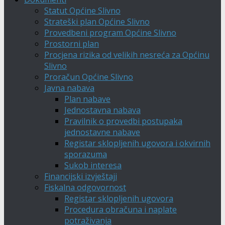
Statut Općine Slivno
Strateški plan Općine Slivno
Provedbeni program Općine Slivno
Prostorni plan
Procjena rizika od velikih nesreća za Općinu
Slivno
Proračun Općine Slivno
Javna nabava
Plan nabave
Jednostavna nabava
Pravilnik o provedbi postupaka
jednostavne nabave
Registar sklopljenih ugovora i okvirnih
sporazuma
Sukob interesa
Financijski izvještaji
Fiskalna odgovornost
Registar sklopljenih ugovora
Procedura obračuna i naplate
potraživanja