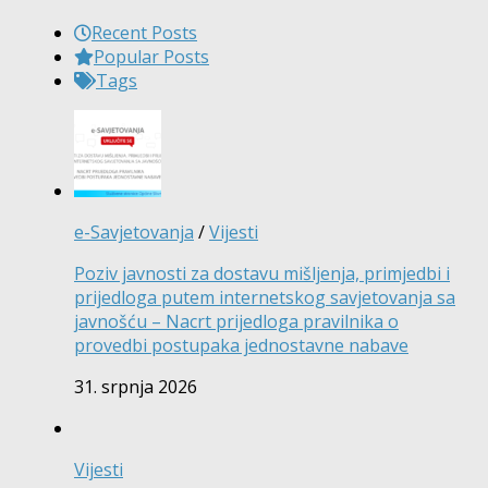
Recent Posts
Popular Posts
Tags
e-Savjetovanja
/
Vijesti
Poziv javnosti za dostavu mišljenja, primjedbi i
prijedloga putem internetskog savjetovanja sa
javnošću – Nacrt prijedloga pravilnika o
provedbi postupaka jednostavne nabave
31. srpnja 2026
Vijesti