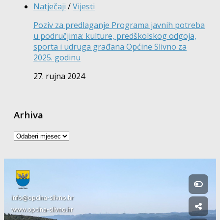
Natječaji
/
Vijesti
Poziv za predlaganje Programa javnih potreba
u područjima: kulture, predškolskog odgoja,
sporta i udruga građana Općine Slivno za
2025. godinu
27. rujna 2024
Arhiva
Arhiva