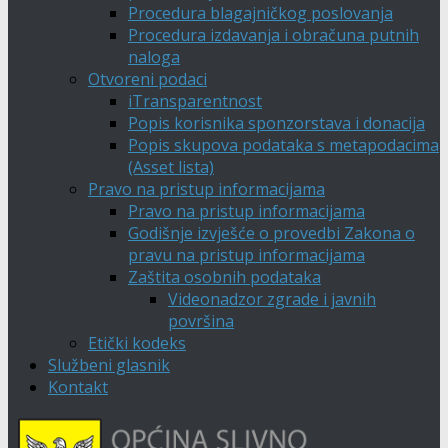
Procedura blagajničkog poslovanja
Procedura izdavanja i obračuna putnih
naloga
Otvoreni podaci
iTransparentnost
Popis korisnika sponzorstava i donacija
Popis skupova podataka s metapodacima
(Asset lista)
Pravo na pristup informacijama
Pravo na pristup informacijama
Godišnje izvješće o provedbi Zakona o
pravu na pristup informacijama
Zaštita osobnih podataka
Videonadzor zgrade i javnih
površina
Etički kodeks
Službeni glasnik
Kontakt