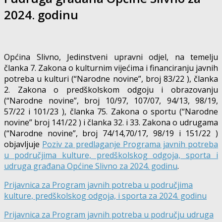
2024. godinu
Općina Slivno, Jedinstveni upravni odjel, na temelju
članka 7. Zakona o kulturnim vijećima i financiranju javnih
potreba u kulturi (“Narodne novine”, broj 83/22 ), članka
2. Zakona o predškolskom odgoju i obrazovanju
(“Narodne novine”, broj 10/97, 107/07, 94/13, 98/19,
57/22 i 101/23 ), članka 75. Zakona o sportu (“Narodne
novine” broj 141/22 ) i članka 32. i 33. Zakona o udrugama
(“Narodne novine”, broj 74/14,70/17, 98/19 i 151/22 )
objavljuje
Poziv za predlaganje Programa javnih potreba
u područjima kulture, predškolskog odgoja, sporta i
udruga građana Općine Slivno za 2024. godinu
.
Prijavnica za Program javnih potreba u područjima
kulture, predškolskog odgoja, i sporta za 2024. godinu
Prijavnica za Program javnih potreba u području udruga