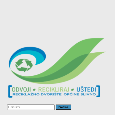
Pretraži: