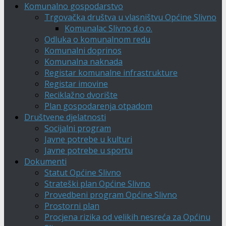
Komunalno gospodarstvo
Trgovačka društva u vlasništvu Općine Slivno
Komunalac Slivno d.o.o.
Odluka o komunalnom redu
Komunalni doprinos
Komunalna naknada
Registar komunalne infrastrukture
Registar imovine
Reciklažno dvorište
Plan gospodarenja otpadom
Društvene djelatnosti
Socijalni program
Javne potrebe u kulturi
Javne potrebe u sportu
Dokumenti
Statut Općine Slivno
Strateški plan Općine Slivno
Provedbeni program Općine Slivno
Prostorni plan
Procjena rizika od velikih nesreća za Općinu