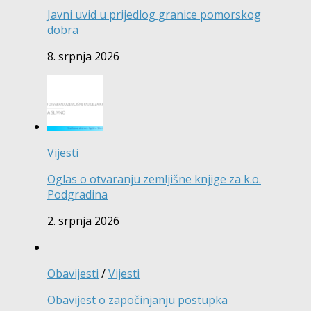
Javni uvid u prijedlog granice pomorskog
dobra
8. srpnja 2026
Vijesti
Oglas o otvaranju zemljišne knjige za k.o.
Podgradina
2. srpnja 2026
Obavijesti
/
Vijesti
Obavijest o započinjanju postupka