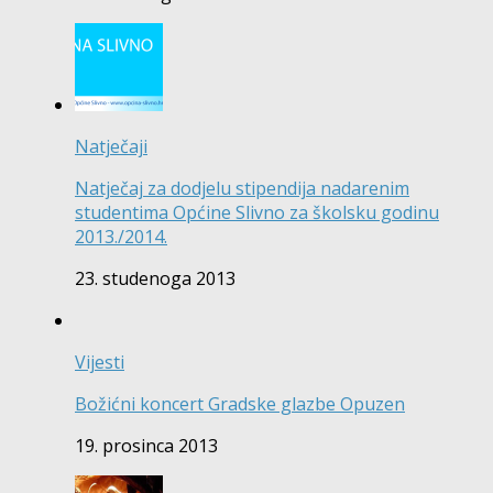
Natječaji
Natječaj za dodjelu stipendija nadarenim
studentima Općine Slivno za školsku godinu
2013./2014.
23. studenoga 2013
Vijesti
Božićni koncert Gradske glazbe Opuzen
19. prosinca 2013