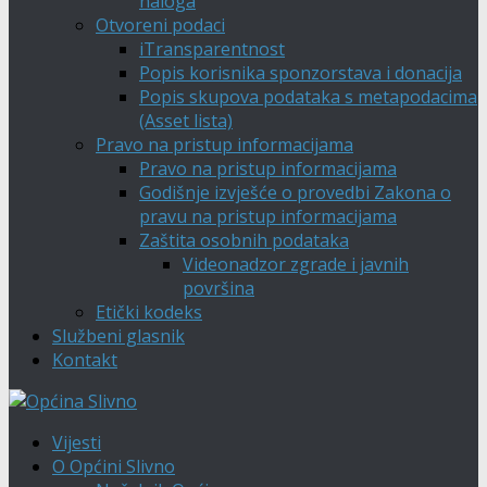
naloga
Otvoreni podaci
iTransparentnost
Popis korisnika sponzorstava i donacija
Popis skupova podataka s metapodacima
(Asset lista)
Pravo na pristup informacijama
Pravo na pristup informacijama
Godišnje izvješće o provedbi Zakona o
pravu na pristup informacijama
Zaštita osobnih podataka
Videonadzor zgrade i javnih
površina
Etički kodeks
Službeni glasnik
Kontakt
Vijesti
O Općini Slivno