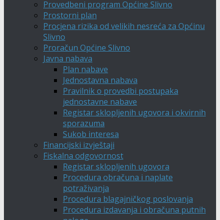
Provedbeni program Općine Slivno
Prostorni plan
Procjena rizika od velikih nesreća za Općinu
Slivno
Proračun Općine Slivno
Javna nabava
Plan nabave
Jednostavna nabava
Pravilnik o provedbi postupaka
jednostavne nabave
Registar sklopljenih ugovora i okvirnih
sporazuma
Sukob interesa
Financijski izvještaji
Fiskalna odgovornost
Registar sklopljenih ugovora
Procedura obračuna i naplate
potraživanja
Procedura blagajničkog poslovanja
Procedura izdavanja i obračuna putnih