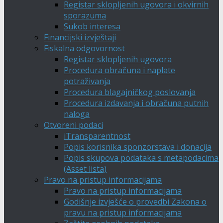
Registar sklopljenih ugovora i okvirnih
sporazuma
Sukob interesa
Financijski izvještaji
Fiskalna odgovornost
Registar sklopljenih ugovora
Procedura obračuna i naplate
potraživanja
Procedura blagajničkog poslovanja
Procedura izdavanja i obračuna putnih
naloga
Otvoreni podaci
iTransparentnost
Popis korisnika sponzorstava i donacija
Popis skupova podataka s metapodacima
(Asset lista)
Pravo na pristup informacijama
Pravo na pristup informacijama
Godišnje izvješće o provedbi Zakona o
pravu na pristup informacijama