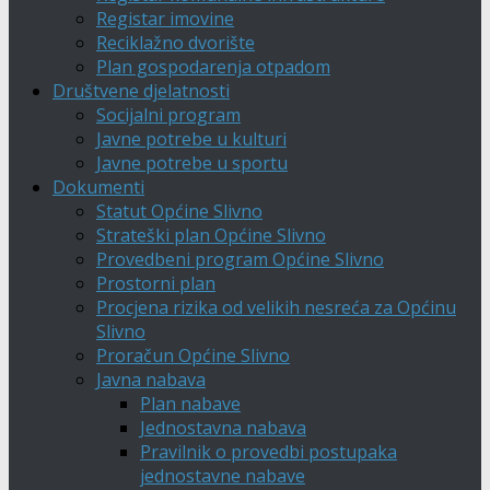
Registar imovine
Reciklažno dvorište
Plan gospodarenja otpadom
Društvene djelatnosti
Socijalni program
Javne potrebe u kulturi
Javne potrebe u sportu
Dokumenti
Statut Općine Slivno
Strateški plan Općine Slivno
Provedbeni program Općine Slivno
Prostorni plan
Procjena rizika od velikih nesreća za Općinu
Slivno
Proračun Općine Slivno
Javna nabava
Plan nabave
Jednostavna nabava
Pravilnik o provedbi postupaka
jednostavne nabave