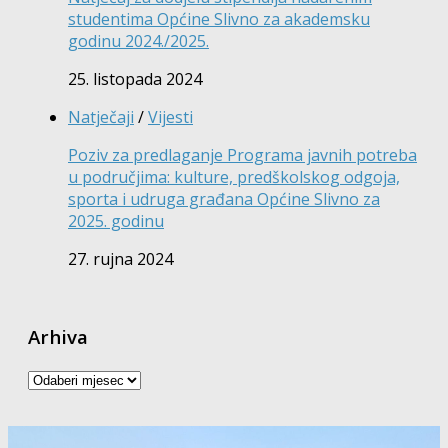
studentima Općine Slivno za akademsku
godinu 2024./2025.
25. listopada 2024
Natječaji
/
Vijesti
Poziv za predlaganje Programa javnih potreba
u područjima: kulture, predškolskog odgoja,
sporta i udruga građana Općine Slivno za
2025. godinu
27. rujna 2024
Arhiva
Arhiva