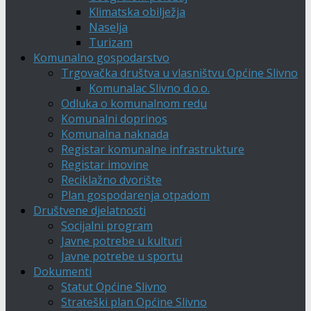
Klimatska obilježja
Naselja
Turizam
Komunalno gospodarstvo
Trgovačka društva u vlasništvu Općine Slivno
Komunalac Slivno d.o.o.
Odluka o komunalnom redu
Komunalni doprinos
Komunalna naknada
Registar komunalne infrastrukture
Registar imovine
Reciklažno dvorište
Plan gospodarenja otpadom
Društvene djelatnosti
Socijalni program
Javne potrebe u kulturi
Javne potrebe u sportu
Dokumenti
Statut Općine Slivno
Strateški plan Općine Slivno