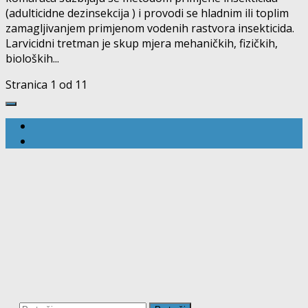
(adulticidne dezinsekcija ) i provodi se hladnim ili toplim
zamagljivanjem primjenom vodenih rastvora insekticida.
Larvicidni tretman je skup mjera mehaničkih, fizičkih,
bioloških...
Stranica 1 od 1
1