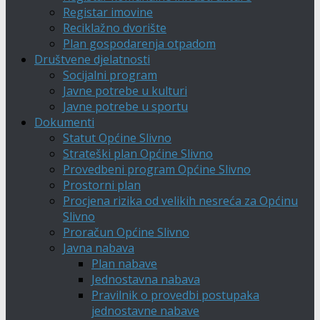
Registar imovine
Reciklažno dvorište
Plan gospodarenja otpadom
Društvene djelatnosti
Socijalni program
Javne potrebe u kulturi
Javne potrebe u sportu
Dokumenti
Statut Općine Slivno
Strateški plan Općine Slivno
Provedbeni program Općine Slivno
Prostorni plan
Procjena rizika od velikih nesreća za Općinu
Slivno
Proračun Općine Slivno
Javna nabava
Plan nabave
Jednostavna nabava
Pravilnik o provedbi postupaka
jednostavne nabave