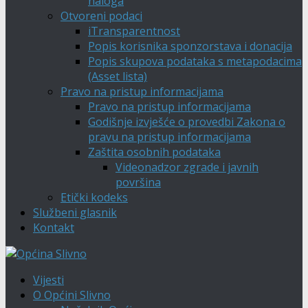
naloga
Otvoreni podaci
iTransparentnost
Popis korisnika sponzorstava i donacija
Popis skupova podataka s metapodacima
(Asset lista)
Pravo na pristup informacijama
Pravo na pristup informacijama
Godišnje izvješće o provedbi Zakona o
pravu na pristup informacijama
Zaštita osobnih podataka
Videonadzor zgrade i javnih
površina
Etički kodeks
Službeni glasnik
Kontakt
Vijesti
O Općini Slivno