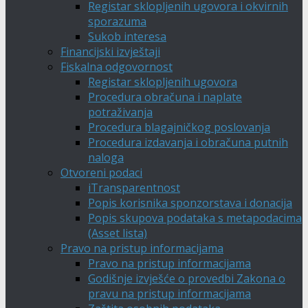
Registar sklopljenih ugovora i okvirnih
sporazuma
Sukob interesa
Financijski izvještaji
Fiskalna odgovornost
Registar sklopljenih ugovora
Procedura obračuna i naplate
potraživanja
Procedura blagajničkog poslovanja
Procedura izdavanja i obračuna putnih
naloga
Otvoreni podaci
iTransparentnost
Popis korisnika sponzorstava i donacija
Popis skupova podataka s metapodacima
(Asset lista)
Pravo na pristup informacijama
Pravo na pristup informacijama
Godišnje izvješće o provedbi Zakona o
pravu na pristup informacijama