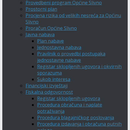
Provedbeni program Općine Slivno
Prostorni plan
Procjena rizika od velikih nesreća za Općinu
Slivno
Proračun Općine Slivno
Javna nabava
Plan nabave
Jednostavna nabava
Pravilnik o provedbi postupaka
jednostavne nabave
Registar sklopljenih ugovora i okvirnih
sporazuma
Sukob interesa
Financijski izvještaji
Fiskalna odgovornost
Registar sklopljenih ugovora
Procedura obračuna i naplate
potraživanja
Procedura blagajničkog poslovanja
Procedura izdavanja i obračuna putnih