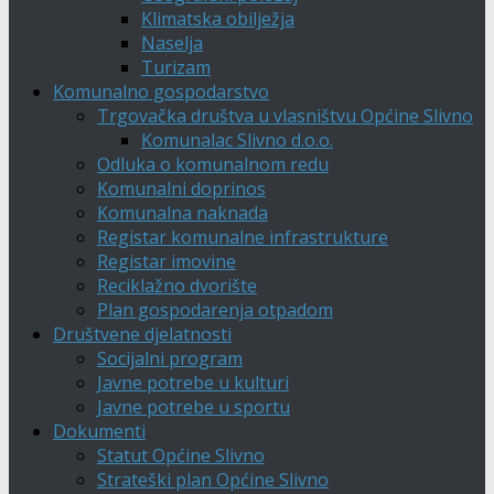
Klimatska obilježja
Naselja
Turizam
Komunalno gospodarstvo
Trgovačka društva u vlasništvu Općine Slivno
Komunalac Slivno d.o.o.
Odluka o komunalnom redu
Komunalni doprinos
Komunalna naknada
Registar komunalne infrastrukture
Registar imovine
Reciklažno dvorište
Plan gospodarenja otpadom
Društvene djelatnosti
Socijalni program
Javne potrebe u kulturi
Javne potrebe u sportu
Dokumenti
Statut Općine Slivno
Strateški plan Općine Slivno