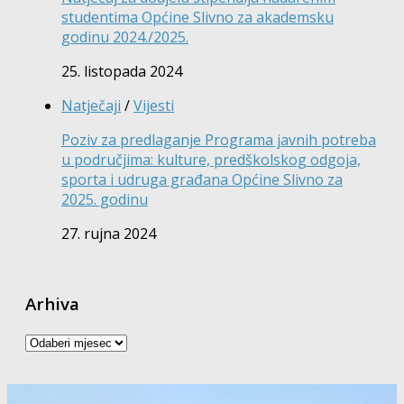
studentima Općine Slivno za akademsku
godinu 2024./2025.
25. listopada 2024
Natječaji
/
Vijesti
Poziv za predlaganje Programa javnih potreba
u područjima: kulture, predškolskog odgoja,
sporta i udruga građana Općine Slivno za
2025. godinu
27. rujna 2024
Arhiva
Arhiva