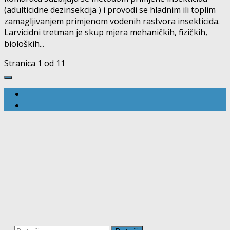
(adulticidne dezinsekcija ) i provodi se hladnim ili toplim
zamagljivanjem primjenom vodenih rastvora insekticida.
Larvicidni tretman je skup mjera mehaničkih, fizičkih,
bioloških...
Stranica 1 od 1
1