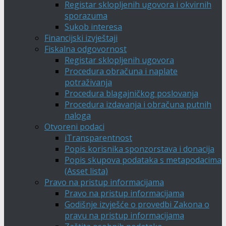
Registar sklopljenih ugovora i okvirnih
sporazuma
Sukob interesa
Financijski izvještaji
Fiskalna odgovornost
Registar sklopljenih ugovora
Procedura obračuna i naplate
potraživanja
Procedura blagajničkog poslovanja
Procedura izdavanja i obračuna putnih
naloga
Otvoreni podaci
iTransparentnost
Popis korisnika sponzorstava i donacija
Popis skupova podataka s metapodacima
(Asset lista)
Pravo na pristup informacijama
Pravo na pristup informacijama
Godišnje izvješće o provedbi Zakona o
pravu na pristup informacijama