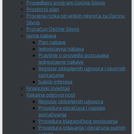
Provedbeni program Općine Slivno
Prostorni plan
Procjena rizika od velikih nesreća za Općinu
Slivno
Proračun Općine Slivno
Javna nabava
Plan nabave
Jednostavna nabava
Pravilnik o provedbi postupaka
jednostavne nabave
Registar sklopljenih ugovora i okvirnih
sporazuma
Sukob interesa
Financijski izvještaji
Fiskalna odgovornost
Registar sklopljenih ugovora
Procedura obračuna i naplate
potraživanja
Procedura blagajničkog poslovanja
Procedura izdavanja i obračuna putnih