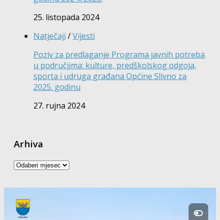
25. listopada 2024
Natječaji
/
Vijesti
Poziv za predlaganje Programa javnih potreba
u područjima: kulture, predškolskog odgoja,
sporta i udruga građana Općine Slivno za
2025. godinu
27. rujna 2024
Arhiva
Arhiva