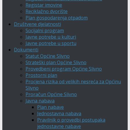
Registar imovine
Reciklažno dvorište
Plan gospodarenja otpadom
Društvene djelatnosti
Socijalni program
Javne potrebe u kulturi
Javne potrebe u sportu
Dokumenti
Statut Općine Slivno
Strateški plan Općine Slivno
Provedbeni program Općine Slivno
Prostorni plan
Procjena rizika od velikih nesreća za Općinu
Slivno
Proračun Općine Slivno
Javna nabava
Plan nabave
Jednostavna nabava
Pravilnik o provedbi postupaka
jednostavne nabave