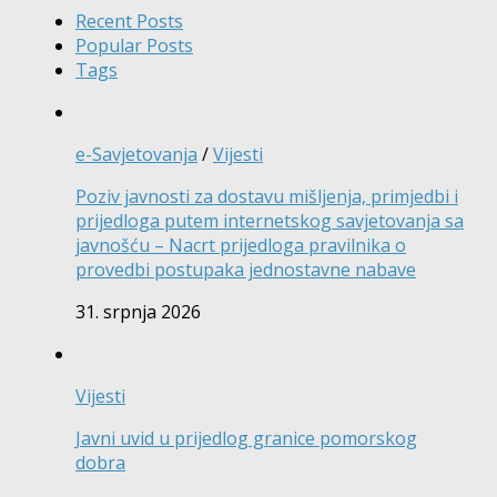
Recent Posts
Popular Posts
Tags
e-Savjetovanja
/
Vijesti
Poziv javnosti za dostavu mišljenja, primjedbi i
prijedloga putem internetskog savjetovanja sa
javnošću – Nacrt prijedloga pravilnika o
provedbi postupaka jednostavne nabave
31. srpnja 2026
Vijesti
Javni uvid u prijedlog granice pomorskog
dobra