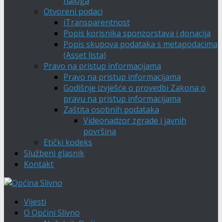
naloga
Otvoreni podaci
iTransparentnost
Popis korisnika sponzorstava i donacija
Popis skupova podataka s metapodacima
(Asset lista)
Pravo na pristup informacijama
Pravo na pristup informacijama
Godišnje izvješće o provedbi Zakona o
pravu na pristup informacijama
Zaštita osobnih podataka
Videonadzor zgrade i javnih
površina
Etički kodeks
Službeni glasnik
Kontakt
Vijesti
O Općini Slivno