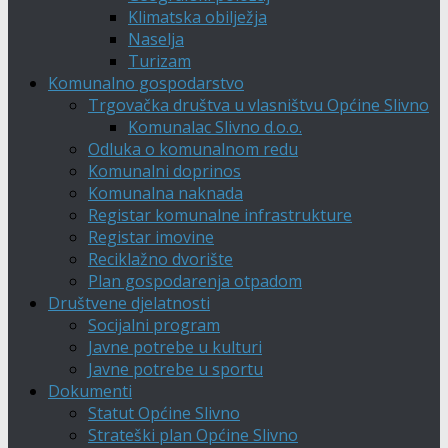
Klimatska obilježja
Naselja
Turizam
Komunalno gospodarstvo
Trgovačka društva u vlasništvu Općine Slivno
Komunalac Slivno d.o.o.
Odluka o komunalnom redu
Komunalni doprinos
Komunalna naknada
Registar komunalne infrastrukture
Registar imovine
Reciklažno dvorište
Plan gospodarenja otpadom
Društvene djelatnosti
Socijalni program
Javne potrebe u kulturi
Javne potrebe u sportu
Dokumenti
Statut Općine Slivno
Strateški plan Općine Slivno