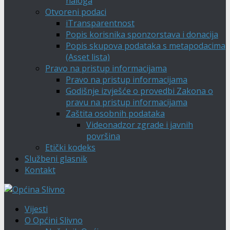
naloga
Otvoreni podaci
iTransparentnost
Popis korisnika sponzorstava i donacija
Popis skupova podataka s metapodacima
(Asset lista)
Pravo na pristup informacijama
Pravo na pristup informacijama
Godišnje izvješće o provedbi Zakona o
pravu na pristup informacijama
Zaštita osobnih podataka
Videonadzor zgrade i javnih
površina
Etički kodeks
Službeni glasnik
Kontakt
Vijesti
O Općini Slivno