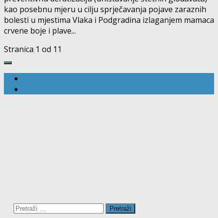
kao posebnu mjeru u cilju sprječavanja pojave zaraznih
bolesti u mjestima Vlaka i Podgradina izlaganjem mamaca
crvene boje i plave...
Stranica 1 od 1
1
Pretraži: