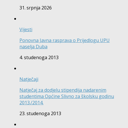
31. srpnja 2026
Vijesti
Ponovna Javna rasprava o Prijedlogu UPU
naselja Duba
4. studenoga 2013
Natječaji
Natječaj za dodjelu stipendija nadarenim
studentima Općine Slivno za školsku godinu
2013./2014.
23. studenoga 2013