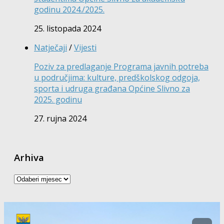
godinu 2024./2025.
25. listopada 2024
Natječaji
/
Vijesti
Poziv za predlaganje Programa javnih potreba
u područjima: kulture, predškolskog odgoja,
sporta i udruga građana Općine Slivno za
2025. godinu
27. rujna 2024
Arhiva
Arhiva