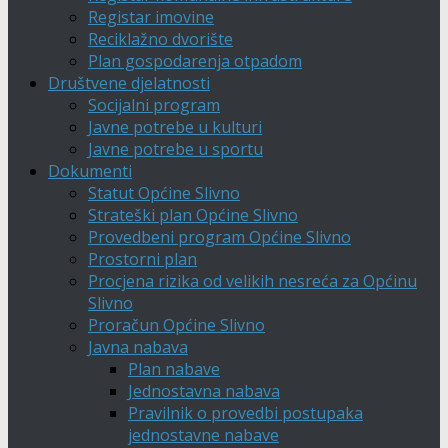
Registar imovine
Reciklažno dvorište
Plan gospodarenja otpadom
Društvene djelatnosti
Socijalni program
Javne potrebe u kulturi
Javne potrebe u sportu
Dokumenti
Statut Općine Slivno
Strateški plan Općine Slivno
Provedbeni program Općine Slivno
Prostorni plan
Procjena rizika od velikih nesreća za Općinu
Slivno
Proračun Općine Slivno
Javna nabava
Plan nabave
Jednostavna nabava
Pravilnik o provedbi postupaka
jednostavne nabave