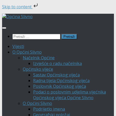
Skip to content
Skip
to
content
Pretraži:
Vijesti
O Općini Slivno
Načelnik Općine
Izvješće o radu načelnika
Općinsko vijeće
Sastav Općinskog vijeća
Radna tijela Općinskog vijeća
Poslovnik Općinskog vijeća
Podaci o poslovnim udjelima vijećnika
Općinskog vijeća Općine Slivno
O Općini Slivno
Podrijetlo imena
Geografski položaj