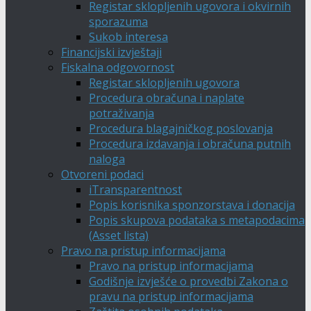
Registar sklopljenih ugovora i okvirnih
sporazuma
Sukob interesa
Financijski izvještaji
Fiskalna odgovornost
Registar sklopljenih ugovora
Procedura obračuna i naplate
potraživanja
Procedura blagajničkog poslovanja
Procedura izdavanja i obračuna putnih
naloga
Otvoreni podaci
iTransparentnost
Popis korisnika sponzorstava i donacija
Popis skupova podataka s metapodacima
(Asset lista)
Pravo na pristup informacijama
Pravo na pristup informacijama
Godišnje izvješće o provedbi Zakona o
pravu na pristup informacijama