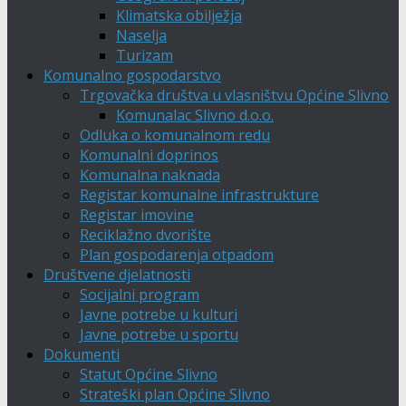
Klimatska obilježja
Naselja
Turizam
Komunalno gospodarstvo
Trgovačka društva u vlasništvu Općine Slivno
Komunalac Slivno d.o.o.
Odluka o komunalnom redu
Komunalni doprinos
Komunalna naknada
Registar komunalne infrastrukture
Registar imovine
Reciklažno dvorište
Plan gospodarenja otpadom
Društvene djelatnosti
Socijalni program
Javne potrebe u kulturi
Javne potrebe u sportu
Dokumenti
Statut Općine Slivno
Strateški plan Općine Slivno