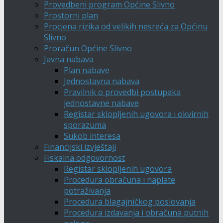
Provedbeni program Općine Slivno
Prostorni plan
Procjena rizika od velikih nesreća za Općinu
Slivno
Proračun Općine Slivno
Javna nabava
Plan nabave
Jednostavna nabava
Pravilnik o provedbi postupaka
jednostavne nabave
Registar sklopljenih ugovora i okvirnih
sporazuma
Sukob interesa
Financijski izvještaji
Fiskalna odgovornost
Registar sklopljenih ugovora
Procedura obračuna i naplate
potraživanja
Procedura blagajničkog poslovanja
Procedura izdavanja i obračuna putnih