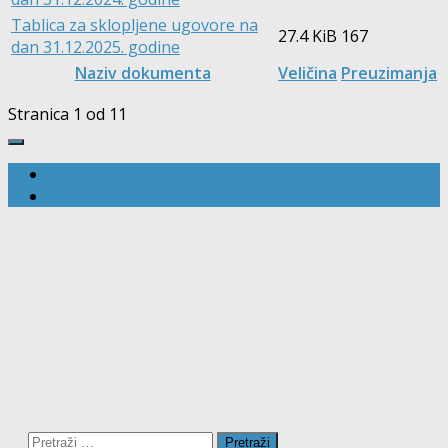
Tablica za sklopljene ugovore na
27.4 KiB
167
dan 31.12.2025. godine
Naziv dokumenta
Veličina
Preuzimanja
Stranica 1 od 1
1
Pretraži: