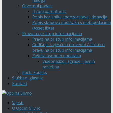
naloga
Otvoreni podaci
iTransparentnost
Popis korisnika sponzorstava i donacija
Popis skupova podataka s metapodacima
(Asset lista)
Pravo na pristup informacijama
Pravo na pristup informacijama
Godišnje izvješće o provedbi Zakona o
pravu na pristup informacijama
Zaštita osobnih podataka
Videonadzor zgrade i javnih
površina
Etički kodeks
Službeni glasnik
Kontakt
Vijesti
O Općini Slivno