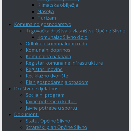
Klimatska obilježja
Naselja
Turizam
Komunalno gospodarstvo
Trgovačka društva u vlasništvu Općine Slivno
Komunalac Slivno d.o.o.
Odluka o komunalnom redu
Komunalni doprinos
Komunalna naknada
Registar komunalne infrastrukture
Registar imovine
Reciklažno dvorište
Plan gospodarenja otpadom
Društvene djelatnosti
Socijalni program
Javne potrebe u kulturi
Javne potrebe u sportu
Dokumenti
Statut Općine Slivno
Strateški plan Općine Slivno