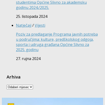
studentima Općine Slivno za akademsku
godinu 2024./2025.
25. listopada 2024
Natječaji
/
Vijesti
Poziv za predlaganje Programa javnih potreba
u područjima: kulture, predškolskog odgoja,
sporta i udruga građana Općine Slivno za
2025. godinu
27. rujna 2024
Arhiva
Arhiva