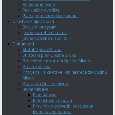
Registar imovine
Reciklažno dvorište
Plan gospodarenja otpadom
Društvene djelatnosti
Socijalni program
Javne potrebe u kulturi
Javne potrebe u sportu
Dokumenti
Statut Općine Slivno
Strateški plan Općine Slivno
Provedbeni program Općine Slivno
Prostorni plan
Procjena rizika od velikih nesreća za Općinu
Slivno
Proračun Općine Slivno
Javna nabava
Plan nabave
Jednostavna nabava
Pravilnik o provedbi postupaka
jednostavne nabave