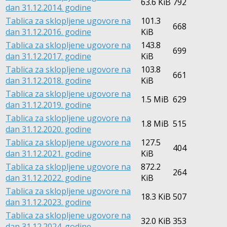
63.6 KiB
792
dan 31.12.2014. godine
Tablica za sklopljene ugovore na
101.3
668
dan 31.12.2016. godine
KiB
Tablica za sklopljene ugovore na
143.8
699
dan 31.12.2017. godine
KiB
Tablica za sklopljene ugovore na
103.8
661
dan 31.12.2018. godine
KiB
Tablica za sklopljene ugovore na
1.5 MiB
629
dan 31.12.2019. godine
Tablica za sklopljene ugovore na
1.8 MiB
515
dan 31.12.2020. godine
Tablica za sklopljene ugovore na
127.5
404
dan 31.12.2021. godine
KiB
Tablica za sklopljene ugovore na
872.2
264
dan 31.12.2022. godine
KiB
Tablica za sklopljene ugovore na
18.3 KiB
507
dan 31.12.2023. godine
Tablica za sklopljene ugovore na
32.0 KiB
353
dan 31.12.2024. godine