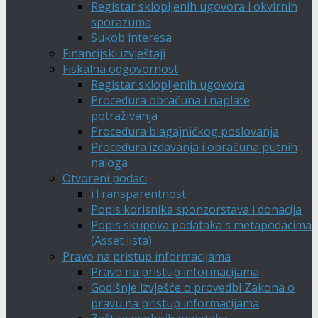
Registar sklopljenih ugovora i okvirnih
sporazuma
Sukob interesa
Financijski izvještaji
Fiskalna odgovornost
Registar sklopljenih ugovora
Procedura obračuna i naplate
potraživanja
Procedura blagajničkog poslovanja
Procedura izdavanja i obračuna putnih
naloga
Otvoreni podaci
iTransparentnost
Popis korisnika sponzorstava i donacija
Popis skupova podataka s metapodacima
(Asset lista)
Pravo na pristup informacijama
Pravo na pristup informacijama
Godišnje izvješće o provedbi Zakona o
pravu na pristup informacijama