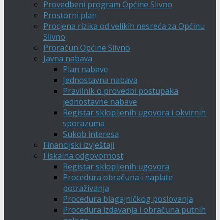
Provedbeni program Općine Slivno
Prostorni plan
Procjena rizika od velikih nesreća za Općinu
Slivno
Proračun Općine Slivno
Javna nabava
Plan nabave
Jednostavna nabava
Pravilnik o provedbi postupaka
jednostavne nabave
Registar sklopljenih ugovora i okvirnih
sporazuma
Sukob interesa
Financijski izvještaji
Fiskalna odgovornost
Registar sklopljenih ugovora
Procedura obračuna i naplate
potraživanja
Procedura blagajničkog poslovanja
Procedura izdavanja i obračuna putnih