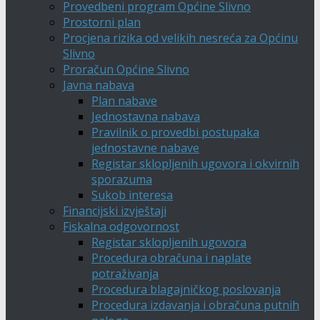
Provedbeni program Općine Slivno
Prostorni plan
Procjena rizika od velikih nesreća za Općinu
Slivno
Proračun Općine Slivno
Javna nabava
Plan nabave
Jednostavna nabava
Pravilnik o provedbi postupaka
jednostavne nabave
Registar sklopljenih ugovora i okvirnih
sporazuma
Sukob interesa
Financijski izvještaji
Fiskalna odgovornost
Registar sklopljenih ugovora
Procedura obračuna i naplate
potraživanja
Procedura blagajničkog poslovanja
Procedura izdavanja i obračuna putnih