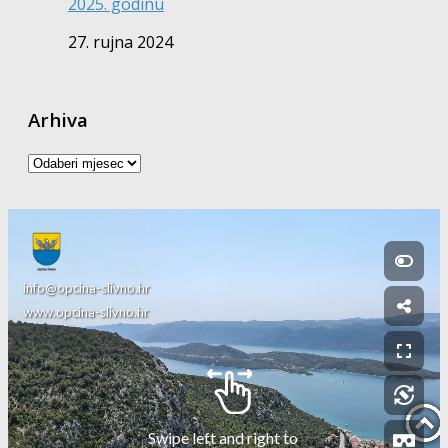
2025. godinu
27. rujna 2024
Arhiva
Arhiva