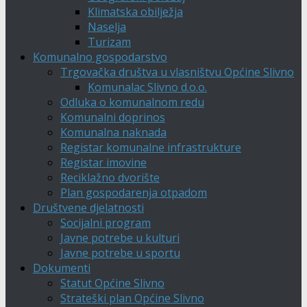
Klimatska obilježja
Naselja
Turizam
Komunalno gospodarstvo
Trgovačka društva u vlasništvu Općine Slivno
Komunalac Slivno d.o.o.
Odluka o komunalnom redu
Komunalni doprinos
Komunalna naknada
Registar komunalne infrastrukture
Registar imovine
Reciklažno dvorište
Plan gospodarenja otpadom
Društvene djelatnosti
Socijalni program
Javne potrebe u kulturi
Javne potrebe u sportu
Dokumenti
Statut Općine Slivno
Strateški plan Općine Slivno