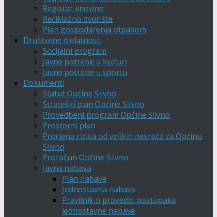
Registar imovine
Reciklažno dvorište
Plan gospodarenja otpadom
Društvene djelatnosti
Socijalni program
Javne potrebe u kulturi
Javne potrebe u sportu
Dokumenti
Statut Općine Slivno
Strateški plan Općine Slivno
Provedbeni program Općine Slivno
Prostorni plan
Procjena rizika od velikih nesreća za Općinu
Slivno
Proračun Općine Slivno
Javna nabava
Plan nabave
Jednostavna nabava
Pravilnik o provedbi postupaka
jednostavne nabave