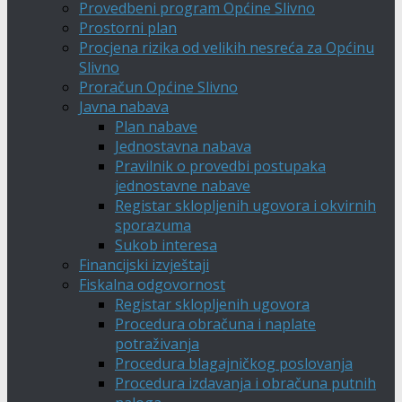
Provedbeni program Općine Slivno
Prostorni plan
Procjena rizika od velikih nesreća za Općinu
Slivno
Proračun Općine Slivno
Javna nabava
Plan nabave
Jednostavna nabava
Pravilnik o provedbi postupaka
jednostavne nabave
Registar sklopljenih ugovora i okvirnih
sporazuma
Sukob interesa
Financijski izvještaji
Fiskalna odgovornost
Registar sklopljenih ugovora
Procedura obračuna i naplate
potraživanja
Procedura blagajničkog poslovanja
Procedura izdavanja i obračuna putnih