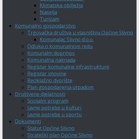
Klimatska obilježja
Naselja
Turizam
Komunalno gospodarstvo
Trgovačka društva u vlasništvu Općine Slivno
Komunalac Slivno d.o.o.
Odluka o komunalnom redu
Komunalni doprinos
Komunalna naknada
Registar komunalne infrastrukture
Registar imovine
Reciklažno dvorište
Plan gospodarenja otpadom
Društvene djelatnosti
Socijalni program
Javne potrebe u kulturi
Javne potrebe u sportu
Dokumenti
Statut Općine Slivno
Strateški plan Općine Slivno