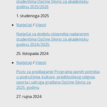
studentima Općine Slivno za akademsku
godinu 2025/2026
1. studenoga 2025
Natječaji
/
Vijesti
Natječaj za dodjelu stipendija nadarenim
studentima Općine Slivno za akademsku
godinu 2024./2025.
25. listopada 2024
Natječaji
/
Vijesti
Poziv za predlaganje Programa javnih potreba
u područjima: kulture, predškolskog odgoja,
sporta i udruga građana Općine Slivno za
2025. godinu
27. rujna 2024