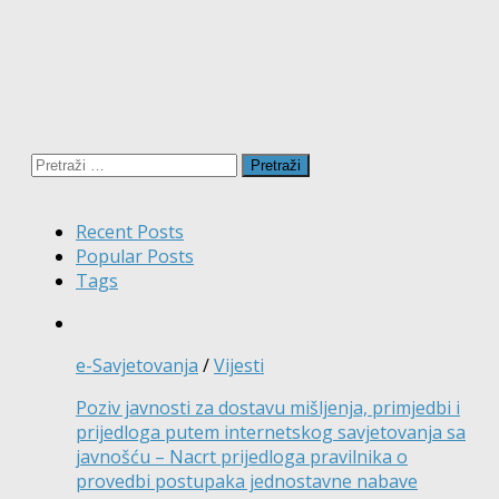
Pretraži:
Recent Posts
Popular Posts
Tags
e-Savjetovanja
/
Vijesti
Poziv javnosti za dostavu mišljenja, primjedbi i
prijedloga putem internetskog savjetovanja sa
javnošću – Nacrt prijedloga pravilnika o
provedbi postupaka jednostavne nabave