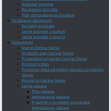
Registar imovine
Reciklažno dvorište
Plan gospodarenja otpadom
Društvene djelatnosti
Socijalni program
Javne potrebe u kulturi
Javne potrebe u sportu
Dokumenti
Statut Općine Slivno
Strateški plan Općine Slivno
Provedbeni program Općine Slivno
Prostorni plan
Procjena rizika od velikih nesreća za Općinu
Slivno
Proračun Općine Slivno
Javna nabava
Plan nabave
Jednostavna nabava
Pravilnik o provedbi postupaka
jednostavne nabave