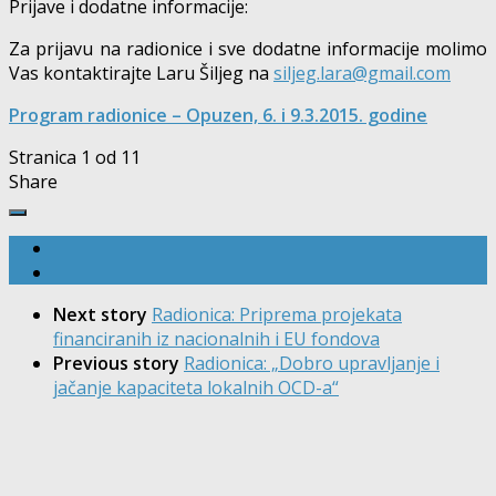
Prijave i dodatne informacije:
Za prijavu na radionice i sve dodatne informacije molimo
Vas kontaktirajte Laru Šiljeg na
siljeg.lara@gmail.com
Program radionice – Opuzen, 6. i 9.3.2015. godine
Stranica 1 od 1
1
Share
Next story
Radionica: Priprema projekata
financiranih iz nacionalnih i EU fondova
Previous story
Radionica: „Dobro upravljanje i
jačanje kapaciteta lokalnih OCD-a“