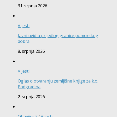
31. srpnja 2026
Vijesti
Javni uvid u prijedlog granice pomorskog
dobra
8. srpnja 2026
Vijesti
Oglas o otvaranju zemljišne knjige za k.o.
Podgradina
2. srpnja 2026
Obavijesti
/
Vijesti