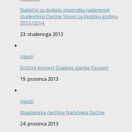
Natječaj za dodjelu stipendija nadarenim
studentima Općine Slivno za školsku godinu
2013./2014.
23. studenoga 2013
Vijesti
Božićni koncert Gradske glazbe Opuzen
19. prosinca 2013
Vijesti
Blagdanska čestitka Načelnika Općine
24. prosinca 2013