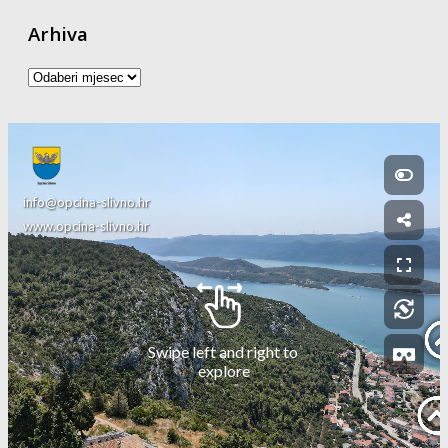
Arhiva
Arhiva