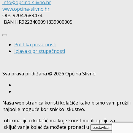
info@opcina-slivno.hr
www.opcina-slivno.hr
OIB: 97047688474
IBAN HR9223400091839900005
Politika privatnosti
Izjava o pristupačnosti
Sva prava pridržana © 2026 Općina Slivno
Naša web stranica koristi kolačiće kako bismo vam pružili
najbolje moguće korisničko iskustvo.
Informacije o kolačićima koje koristimo ili opcije za
isključivanje kolačića možete pronaći u
.
postavkama