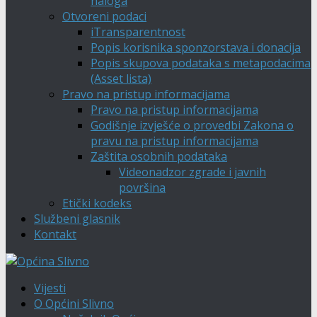
naloga
Otvoreni podaci
iTransparentnost
Popis korisnika sponzorstava i donacija
Popis skupova podataka s metapodacima
(Asset lista)
Pravo na pristup informacijama
Pravo na pristup informacijama
Godišnje izvješće o provedbi Zakona o
pravu na pristup informacijama
Zaštita osobnih podataka
Videonadzor zgrade i javnih
površina
Etički kodeks
Službeni glasnik
Kontakt
Vijesti
O Općini Slivno