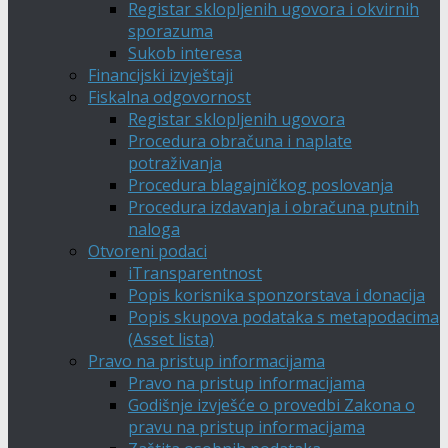
Registar sklopljenih ugovora i okvirnih
sporazuma
Sukob interesa
Financijski izvještaji
Fiskalna odgovornost
Registar sklopljenih ugovora
Procedura obračuna i naplate
potraživanja
Procedura blagajničkog poslovanja
Procedura izdavanja i obračuna putnih
naloga
Otvoreni podaci
iTransparentnost
Popis korisnika sponzorstava i donacija
Popis skupova podataka s metapodacima
(Asset lista)
Pravo na pristup informacijama
Pravo na pristup informacijama
Godišnje izvješće o provedbi Zakona o
pravu na pristup informacijama