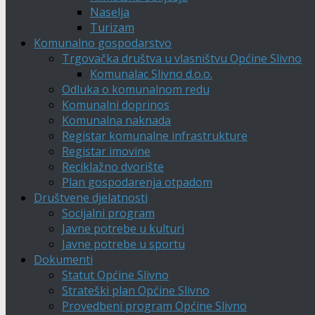
Naselja
Turizam
Komunalno gospodarstvo
Trgovačka društva u vlasništvu Općine Slivno
Komunalac Slivno d.o.o.
Odluka o komunalnom redu
Komunalni doprinos
Komunalna naknada
Registar komunalne infrastrukture
Registar imovine
Reciklažno dvorište
Plan gospodarenja otpadom
Društvene djelatnosti
Socijalni program
Javne potrebe u kulturi
Javne potrebe u sportu
Dokumenti
Statut Općine Slivno
Strateški plan Općine Slivno
Provedbeni program Općine Slivno