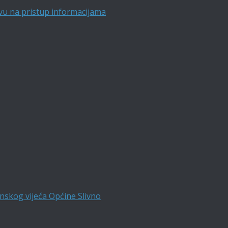
vu na pristup informacijama
nskog vijeća Općine Slivno