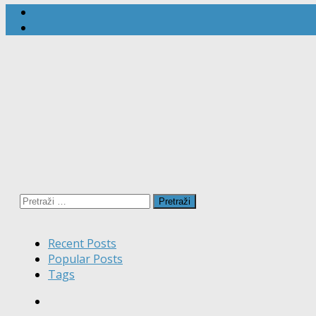
Pretraži:
Recent Posts
Popular Posts
Tags