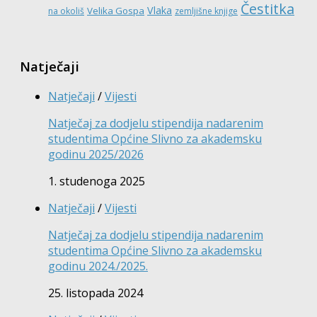
Čestitka
Vlaka
Velika Gospa
na okoliš
zemljišne knjige
Natječaji
Natječaji
/
Vijesti
Natječaj za dodjelu stipendija nadarenim
studentima Općine Slivno za akademsku
godinu 2025/2026
1. studenoga 2025
Natječaji
/
Vijesti
Natječaj za dodjelu stipendija nadarenim
studentima Općine Slivno za akademsku
godinu 2024./2025.
25. listopada 2024