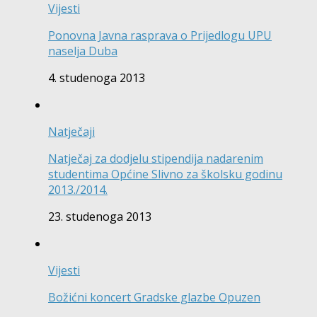
Vijesti
Ponovna Javna rasprava o Prijedlogu UPU
naselja Duba
4. studenoga 2013
Natječaji
Natječaj za dodjelu stipendija nadarenim
studentima Općine Slivno za školsku godinu
2013./2014.
23. studenoga 2013
Vijesti
Božićni koncert Gradske glazbe Opuzen