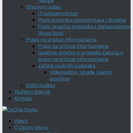
naloga
Otvoreni podaci
iTransparentnost
Popis korisnika sponzorstava i donacija
Popis skupova podataka s metapodacima
(Asset lista)
Pravo na pristup informacijama
Pravo na pristup informacijama
Godišnje izvješće o provedbi Zakona o
pravu na pristup informacijama
Zaštita osobnih podataka
Videonadzor zgrade i javnih
površina
Etički kodeks
Službeni glasnik
Kontakt
Vijesti
O Općini Slivno