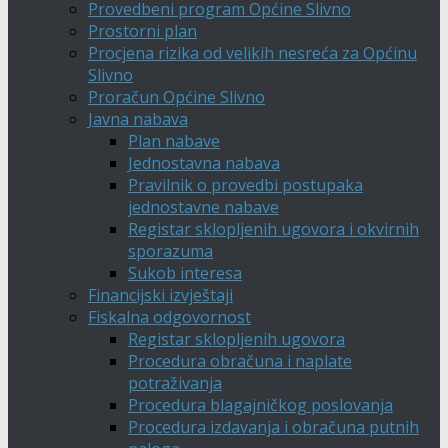
Provedbeni program Općine Slivno
Prostorni plan
Procjena rizika od velikih nesreća za Općinu
Slivno
Proračun Općine Slivno
Javna nabava
Plan nabave
Jednostavna nabava
Pravilnik o provedbi postupaka
jednostavne nabave
Registar sklopljenih ugovora i okvirnih
sporazuma
Sukob interesa
Financijski izvještaji
Fiskalna odgovornost
Registar sklopljenih ugovora
Procedura obračuna i naplate
potraživanja
Procedura blagajničkog poslovanja
Procedura izdavanja i obračuna putnih