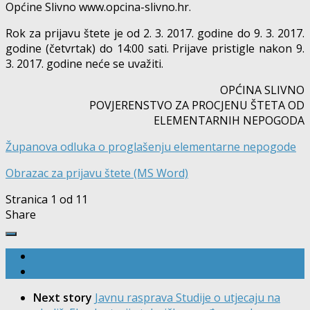
Općine Slivno www.opcina-slivno.hr.
Rok za prijavu štete je od 2. 3. 2017. godine do 9. 3. 2017.
godine (četvrtak) do 14:00 sati. Prijave pristigle nakon 9.
3. 2017. godine neće se uvažiti.
OPĆINA SLIVNO
POVJERENSTVO ZA PROCJENU ŠTETA OD
ELEMENTARNIH NEPOGODA
Županova odluka o proglašenju elementarne nepogode
Obrazac za prijavu štete (MS Word)
Stranica 1 od 1
1
Share
Next story
Javnu rasprava Studije o utjecaju na