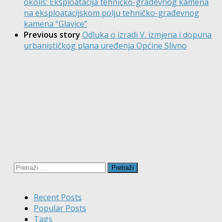
okoliš: Eksploatacija tehničko-građevnog kamena
na eksploatacijskom polju tehničko-građevnog
kamena “Glavice”
Previous story
Odluka o izradi V. izmjena i dopuna
urbanističkog plana uređenja Općine Slivno
Pretraži:
Recent Posts
Popular Posts
Tags