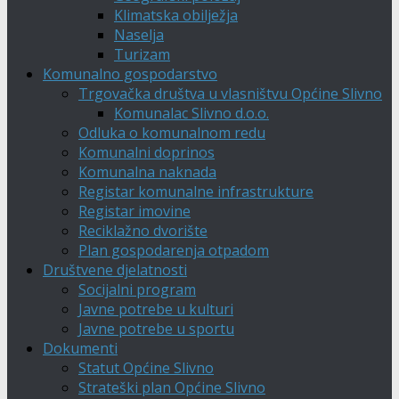
Klimatska obilježja
Naselja
Turizam
Komunalno gospodarstvo
Trgovačka društva u vlasništvu Općine Slivno
Komunalac Slivno d.o.o.
Odluka o komunalnom redu
Komunalni doprinos
Komunalna naknada
Registar komunalne infrastrukture
Registar imovine
Reciklažno dvorište
Plan gospodarenja otpadom
Društvene djelatnosti
Socijalni program
Javne potrebe u kulturi
Javne potrebe u sportu
Dokumenti
Statut Općine Slivno
Strateški plan Općine Slivno