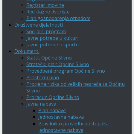
Registar imovine
Reciklažno dvorište
Plan gospodarenja otpadom
Društvene djelatnosti
Socijalni program
Javne potrebe u kulturi
Javne potrebe u sportu
Dokumenti
Statut Općine Slivno
Strateški plan Općine Slivno
Provedbeni program Općine Slivno
Prostorni plan
Procjena rizika od velikih nesreća za Općinu
Slivno
Proračun Općine Slivno
Javna nabava
Plan nabave
Jednostavna nabava
Pravilnik o provedbi postupaka
jednostavne nabave