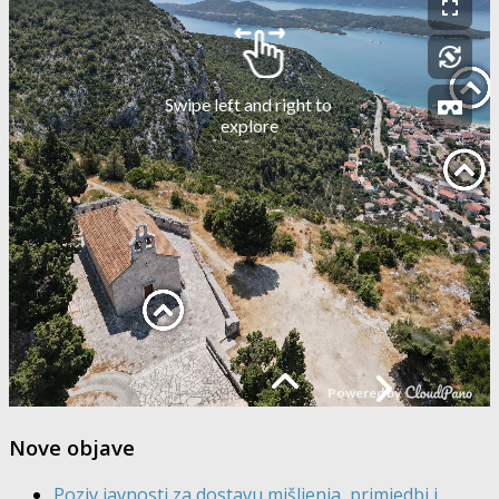
Nove objave
Poziv javnosti za dostavu mišljenja, primjedbi i