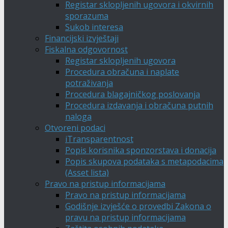
Registar sklopljenih ugovora i okvirnih
sporazuma
Sukob interesa
Financijski izvještaji
Fiskalna odgovornost
Registar sklopljenih ugovora
Procedura obračuna i naplate
potraživanja
Procedura blagajničkog poslovanja
Procedura izdavanja i obračuna putnih
naloga
Otvoreni podaci
iTransparentnost
Popis korisnika sponzorstava i donacija
Popis skupova podataka s metapodacima
(Asset lista)
Pravo na pristup informacijama
Pravo na pristup informacijama
Godišnje izvješće o provedbi Zakona o
pravu na pristup informacijama