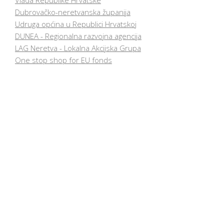
Vlada Republike Hrvatske
Dubrovačko-neretvanska županija
Udruga općina u Republici Hrvatskoj
DUNEA - Regionalna razvojna agencija
LAG Neretva - Lokalna Akcijska Grupa
One stop shop for EU fonds