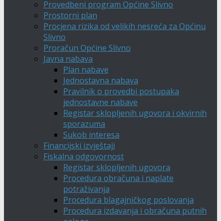
Provedbeni program Općine Slivno
Prostorni plan
Procjena rizika od velikih nesreća za Općinu
Slivno
Proračun Općine Slivno
Javna nabava
Plan nabave
Jednostavna nabava
Pravilnik o provedbi postupaka
jednostavne nabave
Registar sklopljenih ugovora i okvirnih
sporazuma
Sukob interesa
Financijski izvještaji
Fiskalna odgovornost
Registar sklopljenih ugovora
Procedura obračuna i naplate
potraživanja
Procedura blagajničkog poslovanja
Procedura izdavanja i obračuna putnih