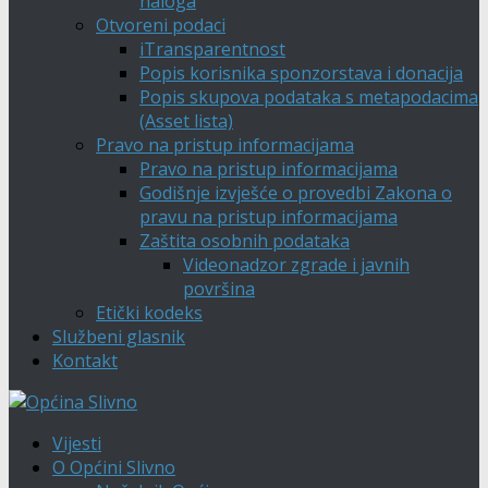
naloga
Otvoreni podaci
iTransparentnost
Popis korisnika sponzorstava i donacija
Popis skupova podataka s metapodacima
(Asset lista)
Pravo na pristup informacijama
Pravo na pristup informacijama
Godišnje izvješće o provedbi Zakona o
pravu na pristup informacijama
Zaštita osobnih podataka
Videonadzor zgrade i javnih
površina
Etički kodeks
Službeni glasnik
Kontakt
Vijesti
O Općini Slivno