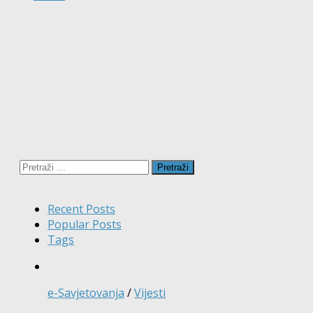
Pretraži:
Recent Posts
Popular Posts
Tags
e-Savjetovanja
/
Vijesti