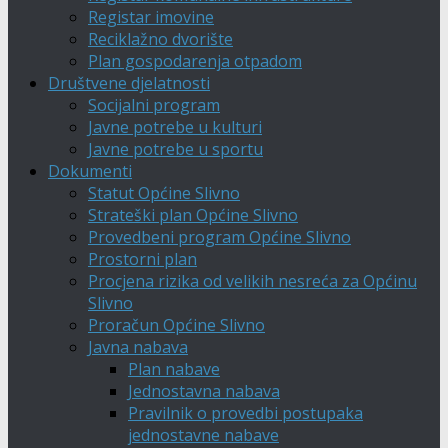
Registar imovine
Reciklažno dvorište
Plan gospodarenja otpadom
Društvene djelatnosti
Socijalni program
Javne potrebe u kulturi
Javne potrebe u sportu
Dokumenti
Statut Općine Slivno
Strateški plan Općine Slivno
Provedbeni program Općine Slivno
Prostorni plan
Procjena rizika od velikih nesreća za Općinu
Slivno
Proračun Općine Slivno
Javna nabava
Plan nabave
Jednostavna nabava
Pravilnik o provedbi postupaka
jednostavne nabave