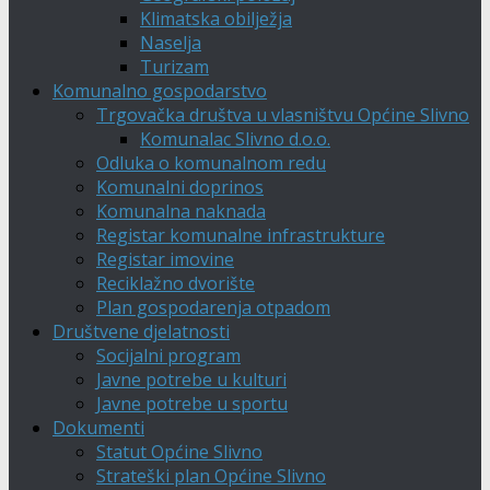
Klimatska obilježja
Naselja
Turizam
Komunalno gospodarstvo
Trgovačka društva u vlasništvu Općine Slivno
Komunalac Slivno d.o.o.
Odluka o komunalnom redu
Komunalni doprinos
Komunalna naknada
Registar komunalne infrastrukture
Registar imovine
Reciklažno dvorište
Plan gospodarenja otpadom
Društvene djelatnosti
Socijalni program
Javne potrebe u kulturi
Javne potrebe u sportu
Dokumenti
Statut Općine Slivno
Strateški plan Općine Slivno