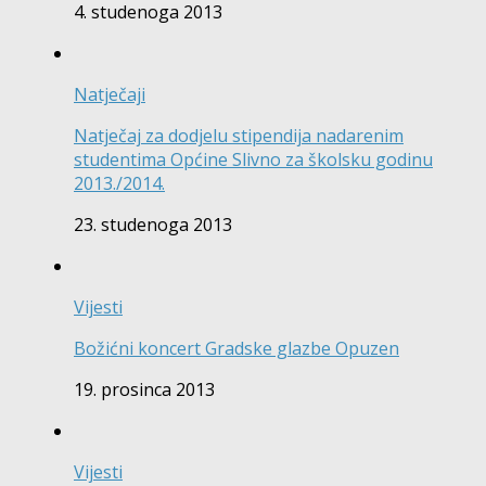
4. studenoga 2013
Natječaji
Natječaj za dodjelu stipendija nadarenim
studentima Općine Slivno za školsku godinu
2013./2014.
23. studenoga 2013
Vijesti
Božićni koncert Gradske glazbe Opuzen
19. prosinca 2013
Vijesti