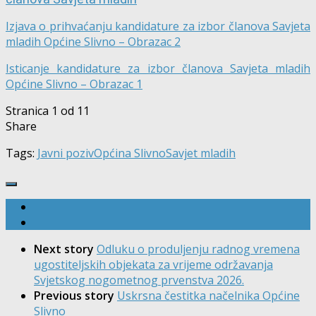
Izjava o prihvaćanju kandidature za izbor članova Savjeta
mladih Općine Slivno – Obrazac 2
Isticanje kandidature za izbor članova Savjeta mladih
Općine Slivno – Obrazac 1
Stranica 1 od 1
1
Share
Tags:
Javni poziv
Općina Slivno
Savjet mladih
Next story
Odluku o produljenju radnog vremena
ugostiteljskih objekata za vrijeme održavanja
Svjetskog nogometnog prvenstva 2026.
Previous story
Uskrsna čestitka načelnika Općine
Slivno