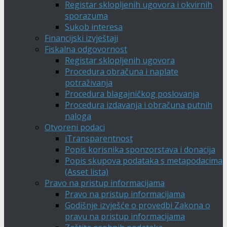
Registar sklopljenih ugovora i okvirnih
sporazuma
Sukob interesa
Financijski izvještaji
Fiskalna odgovornost
Registar sklopljenih ugovora
Procedura obračuna i naplate
potraživanja
Procedura blagajničkog poslovanja
Procedura izdavanja i obračuna putnih
naloga
Otvoreni podaci
iTransparentnost
Popis korisnika sponzorstava i donacija
Popis skupova podataka s metapodacima
(Asset lista)
Pravo na pristup informacijama
Pravo na pristup informacijama
Godišnje izvješće o provedbi Zakona o
pravu na pristup informacijama