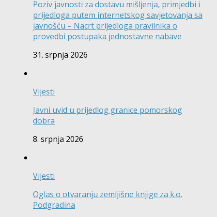
Poziv javnosti za dostavu mišljenja, primjedbi i
prijedloga putem internetskog savjetovanja sa
javnošću – Nacrt prijedloga pravilnika o
provedbi postupaka jednostavne nabave
31. srpnja 2026
Vijesti
Javni uvid u prijedlog granice pomorskog
dobra
8. srpnja 2026
Vijesti
Oglas o otvaranju zemljišne knjige za k.o.
Podgradina