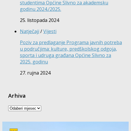
studentima Općine Slivno za akademsku
godinu 2024./2025.
25. listopada 2024
Natječaji
/
Vijesti
Poziv za predlaganje Programa javnih potreba
u područjima: kulture, predškolskog odgoja,
sporta i udruga građana Općine Slivno za
2025. godinu
27. rujna 2024
Arhiva
Arhiva