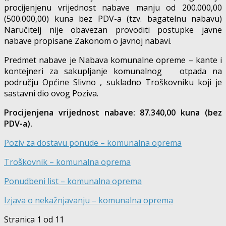
procijenjenu vrijednost nabave manju od 200.000,00
(500.000,00) kuna bez PDV-a (tzv. bagatelnu nabavu)
Naručitelj nije obavezan provoditi postupke javne
nabave propisane Zakonom o javnoj nabavi.
Predmet nabave je Nabava komunalne opreme – kante i
kontejneri za sakupljanje komunalnog otpada na
području Općine Slivno , sukladno Troškovniku koji je
sastavni dio ovog Poziva.
Procijenjena vrijednost nabave: 87.340,00 kuna (bez
PDV-a).
Poziv za dostavu ponude – komunalna oprema
Troškovnik – komunalna oprema
Ponudbeni list – komunalna oprema
Izjava o nekažnjavanju – komunalna oprema
Stranica 1 od 1
1