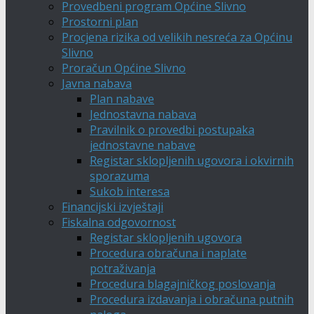
Provedbeni program Općine Slivno
Prostorni plan
Procjena rizika od velikih nesreća za Općinu
Slivno
Proračun Općine Slivno
Javna nabava
Plan nabave
Jednostavna nabava
Pravilnik o provedbi postupaka
jednostavne nabave
Registar sklopljenih ugovora i okvirnih
sporazuma
Sukob interesa
Financijski izvještaji
Fiskalna odgovornost
Registar sklopljenih ugovora
Procedura obračuna i naplate
potraživanja
Procedura blagajničkog poslovanja
Procedura izdavanja i obračuna putnih