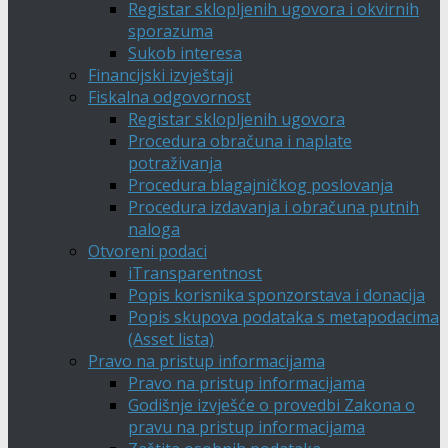
Registar sklopljenih ugovora i okvirnih
sporazuma
Sukob interesa
Financijski izvještaji
Fiskalna odgovornost
Registar sklopljenih ugovora
Procedura obračuna i naplate
potraživanja
Procedura blagajničkog poslovanja
Procedura izdavanja i obračuna putnih
naloga
Otvoreni podaci
iTransparentnost
Popis korisnika sponzorstava i donacija
Popis skupova podataka s metapodacima
(Asset lista)
Pravo na pristup informacijama
Pravo na pristup informacijama
Godišnje izvješće o provedbi Zakona o
pravu na pristup informacijama