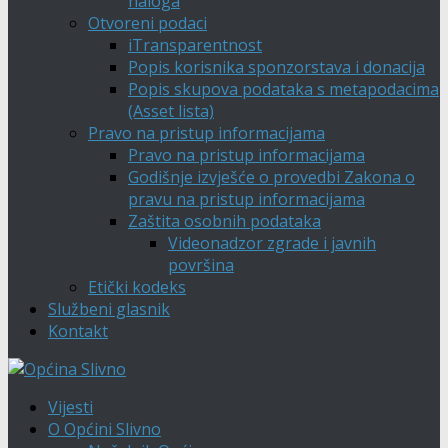
naloga
Otvoreni podaci
iTransparentnost
Popis korisnika sponzorstava i donacija
Popis skupova podataka s metapodacima
(Asset lista)
Pravo na pristup informacijama
Pravo na pristup informacijama
Godišnje izvješće o provedbi Zakona o
pravu na pristup informacijama
Zaštita osobnih podataka
Videonadzor zgrade i javnih
površina
Etički kodeks
Službeni glasnik
Kontakt
Vijesti
O Općini Slivno