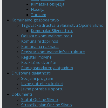
Klimatska obilježja
Naselja
Turizam
Komunalno gospodarstvo
Trgovačka društva u vlasništvu Općine Slivno
Komunalac Slivno d.o.o.
Odluka o komunalnom redu
Komunalni doprinos
Komunalna naknada
Registar komunalne infrastrukture
Registar imovine
Reciklažno dvorište
Plan gospodarenja otpadom
Društvene djelatnosti
Socijalni program
Javne potrebe u kulturi
Javne potrebe u sportu
Dokumenti
Statut Općine Slivno
Strateški plan Općine Slivno