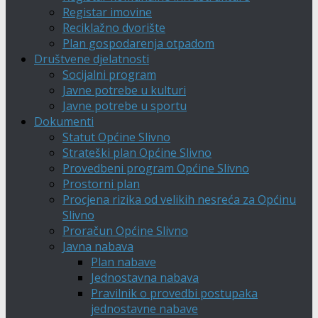
Registar imovine
Reciklažno dvorište
Plan gospodarenja otpadom
Društvene djelatnosti
Socijalni program
Javne potrebe u kulturi
Javne potrebe u sportu
Dokumenti
Statut Općine Slivno
Strateški plan Općine Slivno
Provedbeni program Općine Slivno
Prostorni plan
Procjena rizika od velikih nesreća za Općinu
Slivno
Proračun Općine Slivno
Javna nabava
Plan nabave
Jednostavna nabava
Pravilnik o provedbi postupaka
jednostavne nabave