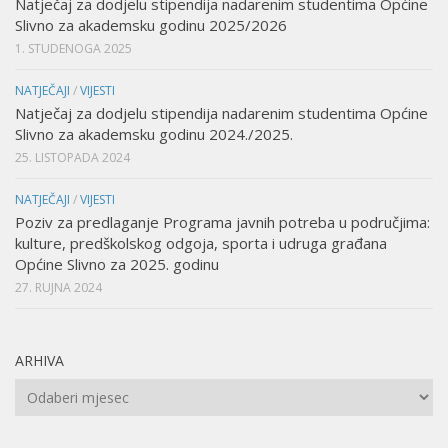
Natječaj za dodjelu stipendija nadarenim studentima Općine
Slivno za akademsku godinu 2025/2026
1. STUDENOGA 2025
NATJEČAJI
/
VIJESTI
Natječaj za dodjelu stipendija nadarenim studentima Općine
Slivno za akademsku godinu 2024./2025.
25. LISTOPADA 2024
NATJEČAJI
/
VIJESTI
Poziv za predlaganje Programa javnih potreba u područjima:
kulture, predškolskog odgoja, sporta i udruga građana
Općine Slivno za 2025. godinu
27. RUJNA 2024
ARHIVA
Arhiva