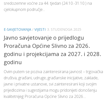
sredozemne voćne za 44. tjedan (24.10.-31.10.) na
cjelokupnom područje...
E-SAVJETOVANJA
/
VIJESTI
3. STUDENOGA 2025
Javno savjetovanje o prijedlogu
Proračuna Općine Slivno za 2026.
godinu i projekcijama za 2027. i 2028.
godinu
Ovim putem se poziva zainteresirana javnost – trgovačka
društva, građani, udruge, građanske inicijative, zaklade,
javne i privatne ustanove, svi zainteresirani koji svojim
prijedlozima i sugestijama mogu pridonijeti donošenju
kvalitetnijeg Proračuna Općine Slivno za 2026....