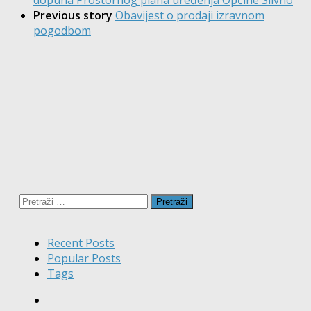
Previous story
Obavijest o prodaji izravnom
pogodbom
Pretraži:
Recent Posts
Popular Posts
Tags