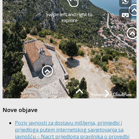
Nove objave
Poziv javnosti za dostavu mišljenja, primjedbi i
prijedloga putem internetskog savjetovanja sa
javnošću – Nacrt prijedloga pravilnika o provedbi