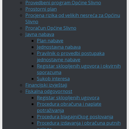
Provedbeni program Općine Slivno
Prostorni plan
Procjena rizika od velikih nesreća za Općinu
Slivno
Proračun Općine Slivno
Javna nabava
Plan nabave
Jednostavna nabava
Pravilnik o provedbi postupaka
jednostavne nabave
Registar sklopljenih ugovora i okvirnih
sporazuma
Sukob interesa
Financijski izvještaji
Fiskalna odgovornost
Registar sklopljenih ugovora
Procedura obračuna i naplate
potraživanja
Procedura blagajničkog poslovanja
Procedura izdavanja i obračuna putnih