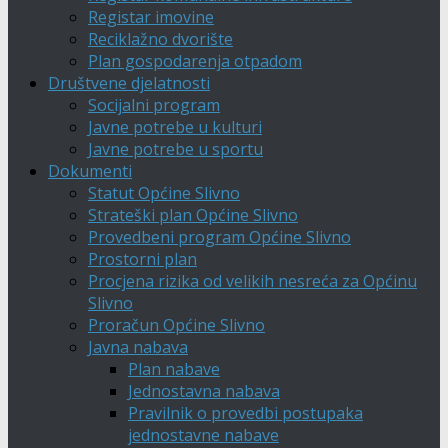
Registar imovine
Reciklažno dvorište
Plan gospodarenja otpadom
Društvene djelatnosti
Socijalni program
Javne potrebe u kulturi
Javne potrebe u sportu
Dokumenti
Statut Općine Slivno
Strateški plan Općine Slivno
Provedbeni program Općine Slivno
Prostorni plan
Procjena rizika od velikih nesreća za Općinu
Slivno
Proračun Općine Slivno
Javna nabava
Plan nabave
Jednostavna nabava
Pravilnik o provedbi postupaka
jednostavne nabave