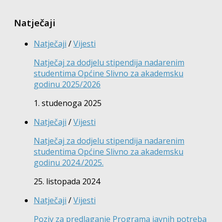
Natječaji
Natječaji
/
Vijesti
Natječaj za dodjelu stipendija nadarenim
studentima Općine Slivno za akademsku
godinu 2025/2026
1. studenoga 2025
Natječaji
/
Vijesti
Natječaj za dodjelu stipendija nadarenim
studentima Općine Slivno za akademsku
godinu 2024./2025.
25. listopada 2024
Natječaji
/
Vijesti
Poziv za predlaganje Programa javnih potreba