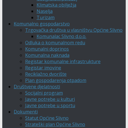
Klimatska obilježja
Naselja
Turizam
Komunalno gospodarstvo
Trgovačka društva u vlasništvu Općine Slivno
Komunalac Slivno d.o.o.
Odluka o komunalnom redu
Komunalni doprinos
Komunalna naknada
Registar komunalne infrastrukture
Registar imovine
Reciklažno dvorište
Plan gospodarenja otpadom
Društvene djelatnosti
Socijalni program
Javne potrebe u kulturi
Javne potrebe u sportu
Dokumenti
Statut Općine Slivno
Strateški plan Općine Slivno