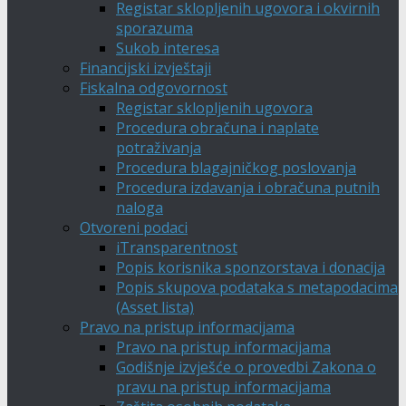
Registar sklopljenih ugovora i okvirnih
sporazuma
Sukob interesa
Financijski izvještaji
Fiskalna odgovornost
Registar sklopljenih ugovora
Procedura obračuna i naplate
potraživanja
Procedura blagajničkog poslovanja
Procedura izdavanja i obračuna putnih
naloga
Otvoreni podaci
iTransparentnost
Popis korisnika sponzorstava i donacija
Popis skupova podataka s metapodacima
(Asset lista)
Pravo na pristup informacijama
Pravo na pristup informacijama
Godišnje izvješće o provedbi Zakona o
pravu na pristup informacijama