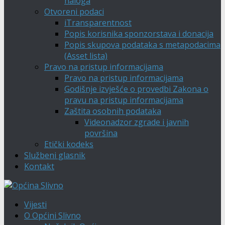
naloga
Otvoreni podaci
iTransparentnost
Popis korisnika sponzorstava i donacija
Popis skupova podataka s metapodacima
(Asset lista)
Pravo na pristup informacijama
Pravo na pristup informacijama
Godišnje izvješće o provedbi Zakona o
pravu na pristup informacijama
Zaštita osobnih podataka
Videonadzor zgrade i javnih
površina
Etički kodeks
Službeni glasnik
Kontakt
Vijesti
O Općini Slivno