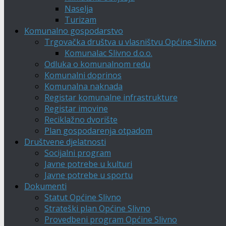
Naselja
Turizam
Komunalno gospodarstvo
Trgovačka društva u vlasništvu Općine Slivno
Komunalac Slivno d.o.o.
Odluka o komunalnom redu
Komunalni doprinos
Komunalna naknada
Registar komunalne infrastrukture
Registar imovine
Reciklažno dvorište
Plan gospodarenja otpadom
Društvene djelatnosti
Socijalni program
Javne potrebe u kulturi
Javne potrebe u sportu
Dokumenti
Statut Općine Slivno
Strateški plan Općine Slivno
Provedbeni program Općine Slivno