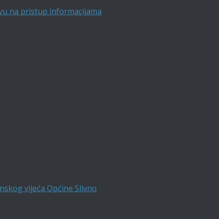
vu na pristup informacijama
nskog vijeća Općine Slivno