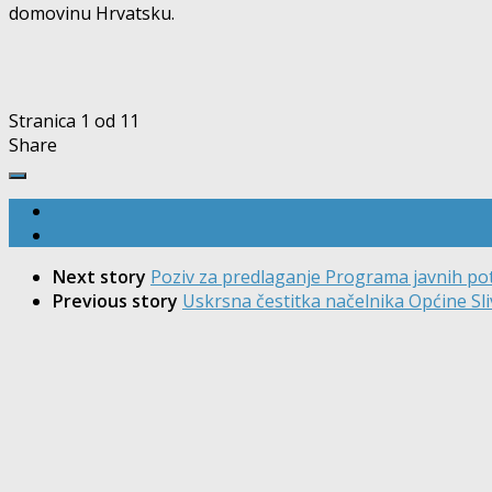
domovinu Hrvatsku.
Stranica 1 od 1
1
Share
Next story
Poziv za predlaganje Programa javnih pot
Previous story
Uskrsna čestitka načelnika Općine Sl