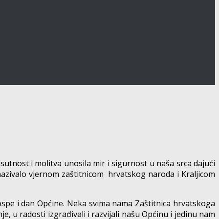
sutnost i molitva unosila mir i sigurnost u naša srca dajući
e nazivalo vjernom zaštitnicom hrvatskog naroda i Kraljicom
Gospe i dan Općine. Neka svima nama Zaštitnica hrvatskoga
e, u radosti izgrađivali i razvijali našu Općinu i jedinu nam