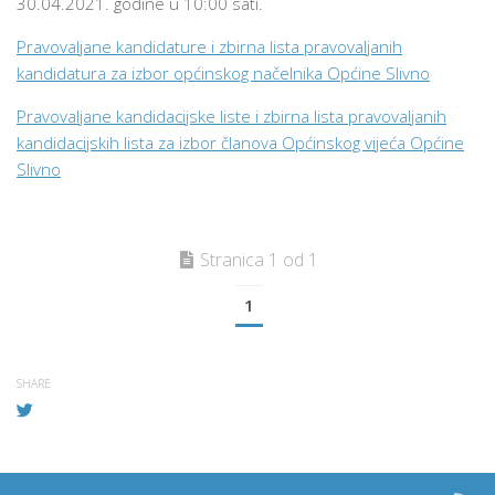
30.04.2021. godine u 10:00 sati.
Pravovaljane kandidature i zbirna lista pravovaljanih
kandidatura za izbor općinskog načelnika Općine Slivno
Pravovaljane kandidacijske liste i zbirna lista pravovaljanih
kandidacijskih lista za izbor članova Općinskog vijeća Općine
Slivno
Stranica 1 od 1
1
SHARE