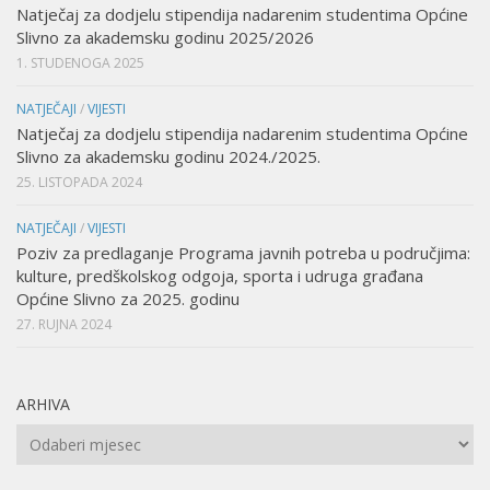
Natječaj za dodjelu stipendija nadarenim studentima Općine
Slivno za akademsku godinu 2025/2026
1. STUDENOGA 2025
NATJEČAJI
/
VIJESTI
Natječaj za dodjelu stipendija nadarenim studentima Općine
Slivno za akademsku godinu 2024./2025.
25. LISTOPADA 2024
NATJEČAJI
/
VIJESTI
Poziv za predlaganje Programa javnih potreba u područjima:
kulture, predškolskog odgoja, sporta i udruga građana
Općine Slivno za 2025. godinu
27. RUJNA 2024
ARHIVA
Arhiva