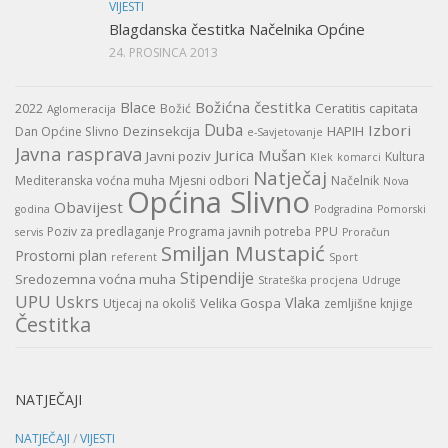
VIJESTI
Blagdanska čestitka Načelnika Općine
24. PROSINCA 2013
Božićna čestitka
Blace
Ceratitis capitata
2022
Božić
Aglomeracija
Duba
Izbori
Dezinsekcija
HAPIH
Dan Općine Slivno
e-Savjetovanje
Javna rasprava
Jurica Mušan
Javni poziv
Kultura
Klek
komarci
Natječaj
Mediteranska voćna muha
Mjesni odbori
Načelnik
Nova
Općina Slivno
Obavijest
godina
Podgradina
Pomorski
Poziv za predlaganje Programa javnih potreba
PPU
servis
Proračun
Smiljan Mustapić
Prostorni plan
referent
Sport
Stipendije
Sredozemna voćna muha
Strateška procjena
Udruge
UPU
Uskrs
Vlaka
Velika Gospa
Utjecaj na okoliš
zemljišne knjige
Čestitka
NATJEČAJI
NATJEČAJI
/
VIJESTI