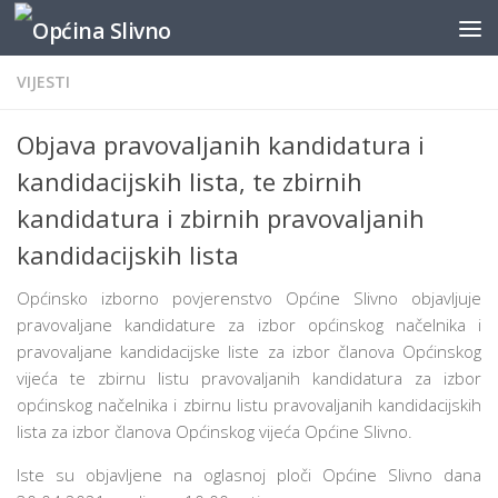
content
Skip to content
VIJESTI
Objava pravovaljanih kandidatura i
kandidacijskih lista, te zbirnih
kandidatura i zbirnih pravovaljanih
kandidacijskih lista
Općinsko izborno povjerenstvo Općine Slivno objavljuje
pravovaljane kandidature za izbor općinskog načelnika i
pravovaljane kandidacijske liste za izbor članova Općinskog
vijeća te zbirnu listu pravovaljanih kandidatura za izbor
općinskog načelnika i zbirnu listu pravovaljanih kandidacijskih
lista za izbor članova Općinskog vijeća Općine Slivno.
Iste su objavljene na oglasnoj ploči Općine Slivno dana