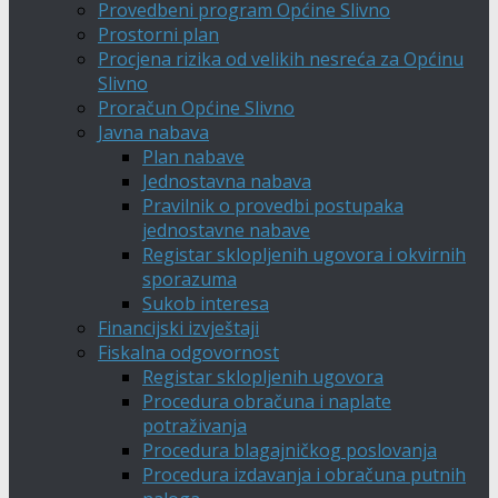
Provedbeni program Općine Slivno
Prostorni plan
Procjena rizika od velikih nesreća za Općinu
Slivno
Proračun Općine Slivno
Javna nabava
Plan nabave
Jednostavna nabava
Pravilnik o provedbi postupaka
jednostavne nabave
Registar sklopljenih ugovora i okvirnih
sporazuma
Sukob interesa
Financijski izvještaji
Fiskalna odgovornost
Registar sklopljenih ugovora
Procedura obračuna i naplate
potraživanja
Procedura blagajničkog poslovanja
Procedura izdavanja i obračuna putnih