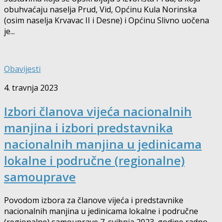
obuhvaćaju naselja Prud, Vid, Općinu Kula Norinska
(osim naselja Krvavac II i Desne) i Općinu Slivno uočena
je...
Obavijesti
4. travnja 2023
Izbori članova vijeća nacionalnih
manjina i izbori predstavnika
nacionalnih manjina u jedinicama
lokalne i područne (regionalne)
samouprave
Povodom izbora za članove vijeća i predstavnike
nacionalnih manjina u jedinicama lokalne i područne
(regionalne) samouprave 7. svibnja 2023. godine radno