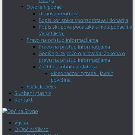
naloga
Otvoreni podaci
iTransparentnost
Popis korisnika sponzorstava i donacija
Popis skupova podataka s metapodacima
(Asset lista)
Pravo na pristup informacijama
Pravo na pristup informacijama
Godišnje izvješće o provedbi Zakona o
pravu na pristup informacijama
Zaštita osobnih podataka
Videonadzor zgrade i javnih
površina
Etički kodeks
Službeni glasnik
Kontakt
Vijesti
O Općini Slivno