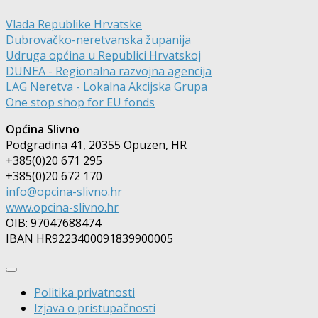
Vlada Republike Hrvatske
Dubrovačko-neretvanska županija
Udruga općina u Republici Hrvatskoj
DUNEA - Regionalna razvojna agencija
LAG Neretva - Lokalna Akcijska Grupa
One stop shop for EU fonds
Općina Slivno
Podgradina 41, 20355 Opuzen, HR
+385(0)20 671 295
+385(0)20 672 170
info@opcina-slivno.hr
www.opcina-slivno.hr
OIB: 97047688474
IBAN HR9223400091839900005
Politika privatnosti
Izjava o pristupačnosti