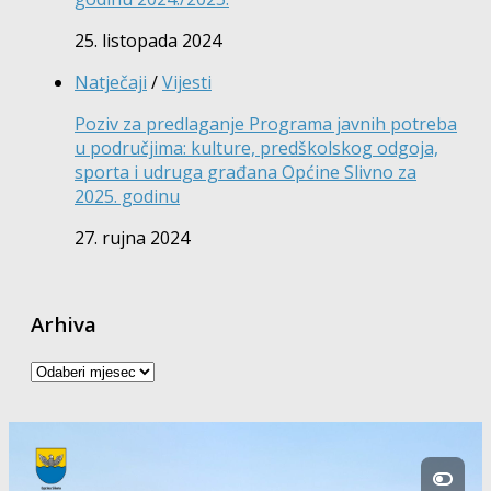
25. listopada 2024
Natječaji
/
Vijesti
Poziv za predlaganje Programa javnih potreba
u područjima: kulture, predškolskog odgoja,
sporta i udruga građana Općine Slivno za
2025. godinu
27. rujna 2024
Arhiva
Arhiva