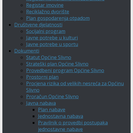
Registar imovine
Reciklažno dvorište
Plan gospodarenja otpadom
Društvene djelatnosti
Socijalni program
Javne potrebe u kulturi
Javne potrebe u sportu
Dokumenti
Statut Općine Slivno
Strateški plan Općine Slivno
Provedbeni program Općine Slivno
Prostorni plan
Procjena rizika od velikih nesreća za Općinu
Slivno
Proračun Općine Slivno
Javna nabava
Plan nabave
Jednostavna nabava
Pravilnik o provedbi postupaka
jednostavne nabave