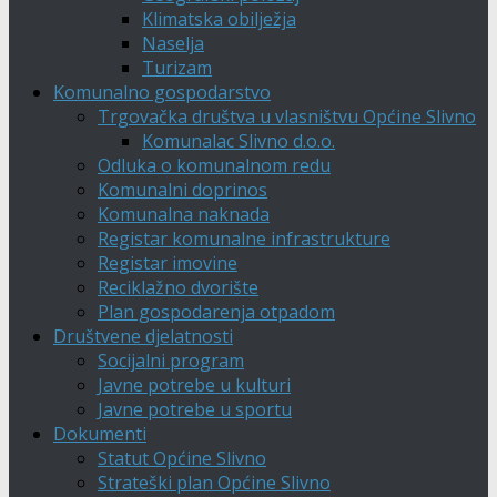
Klimatska obilježja
Naselja
Turizam
Komunalno gospodarstvo
Trgovačka društva u vlasništvu Općine Slivno
Komunalac Slivno d.o.o.
Odluka o komunalnom redu
Komunalni doprinos
Komunalna naknada
Registar komunalne infrastrukture
Registar imovine
Reciklažno dvorište
Plan gospodarenja otpadom
Društvene djelatnosti
Socijalni program
Javne potrebe u kulturi
Javne potrebe u sportu
Dokumenti
Statut Općine Slivno
Strateški plan Općine Slivno