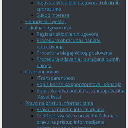
Registar sklopljenih ugovora i okvirnih
sporazuma
Sukob interesa
Financijski izvještaji
Fiskalna odgovornost
Registar sklopljenih ugovora
Procedura obračuna i naplate
potraživanja
Procedura blagajničkog poslovanja
Procedura izdavanja i obračuna putnih
naloga
Otvoreni podaci
iTransparentnost
Popis korisnika sponzorstava i donacija
Popis skupova podataka s metapodacima
(Asset lista)
Pravo na pristup informacijama
Pravo na pristup informacijama
Godišnje izvješće o provedbi Zakona o
pravu na pristup informacijama