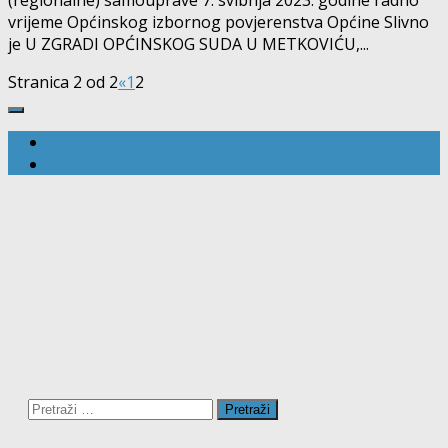
vrijeme Općinskog izbornog povjerenstva Općine Slivno
je U ZGRADI OPĆINSKOG SUDA U METKOVIĆU,...
Stranica 2 od 2
«
1
2
Pretraži: