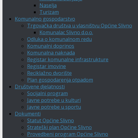
Naselja
Turizam
Komunalno gospodarstvo
Trgovačka društva u vlasništvu Općine Slivno
Komunalac Slivno d.o.o.
Odluka o komunalnom redu
Komunalni doprinos
Komunalna naknada
Registar komunalne infrastrukture
Registar imovine
Reciklažno dvorište
Plan gospodarenja otpadom
Društvene djelatnosti
Socijalni program
Javne potrebe u kulturi
Javne potrebe u sportu
Dokumenti
Statut Općine Slivno
Strateški plan Općine Slivno
Provedbeni program Općine Slivno