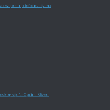
vu na pristup informacijama
nskog vijeća Općine Slivno