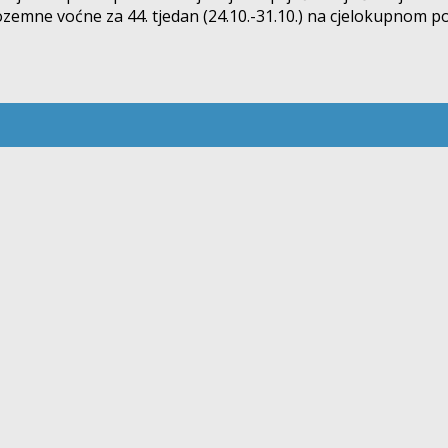
emne voćne za 44. tjedan (24.10.-31.10.) na cjelokupnom pod