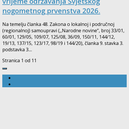
vrijeme održavanja Svjetskog
nogometnog prvenstva 2026.
Na temelju članka 48. Zakona o lokalnoj i područnoj
(regionalnoj) samoupravi (,,Narodne novine”, broj 33/01,
60/01, 129/05, 109/07, 125/08, 36/09, 150/11, 144/12,
19/13, 137/15, 123/17, 98/19 i 144/20), članka 9. stavka 3.
podstavka 3....
Stranica 1 od 1
1