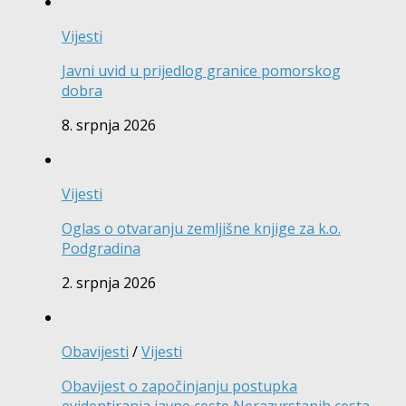
Vijesti
Javni uvid u prijedlog granice pomorskog
dobra
8. srpnja 2026
Vijesti
Oglas o otvaranju zemljišne knjige za k.o.
Podgradina
2. srpnja 2026
Obavijesti
/
Vijesti
Obavijest o započinjanju postupka