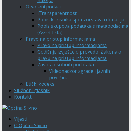
naloga
Otvoreni podaci
iTransparentnost
Popis korisnika sponzorstava i donacija
Popis skupova podataka s metapodacima
(Asset lista)
Pravo na pristup informacijama
Pravo na pristup informacijama
Godišnje izvješće o provedbi Zakona o
pravu na pristup informacijama
Zaštita osobnih podataka
Videonadzor zgrade i javnih
površina
Etički kodeks
Službeni glasnik
Kontakt
Vijesti
O Općini Slivno