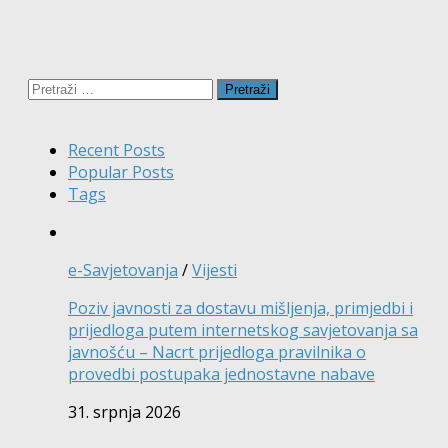
Pretraži:
Recent Posts
Popular Posts
Tags
e-Savjetovanja
/
Vijesti
Poziv javnosti za dostavu mišljenja, primjedbi i
prijedloga putem internetskog savjetovanja sa
javnošću – Nacrt prijedloga pravilnika o
provedbi postupaka jednostavne nabave
31. srpnja 2026