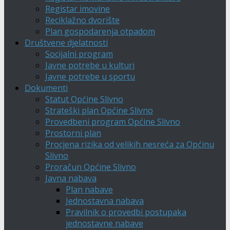
Registar imovine
Reciklažno dvorište
Plan gospodarenja otpadom
Društvene djelatnosti
Socijalni program
Javne potrebe u kulturi
Javne potrebe u sportu
Dokumenti
Statut Općine Slivno
Strateški plan Općine Slivno
Provedbeni program Općine Slivno
Prostorni plan
Procjena rizika od velikih nesreća za Općinu
Slivno
Proračun Općine Slivno
Javna nabava
Plan nabave
Jednostavna nabava
Pravilnik o provedbi postupaka
jednostavne nabave