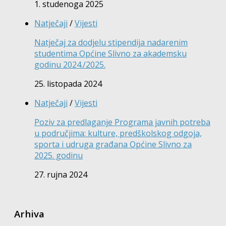
1. studenoga 2025
Natječaji
/
Vijesti
Natječaj za dodjelu stipendija nadarenim
studentima Općine Slivno za akademsku
godinu 2024./2025.
25. listopada 2024
Natječaji
/
Vijesti
Poziv za predlaganje Programa javnih potreba
u područjima: kulture, predškolskog odgoja,
sporta i udruga građana Općine Slivno za
2025. godinu
27. rujna 2024
Arhiva