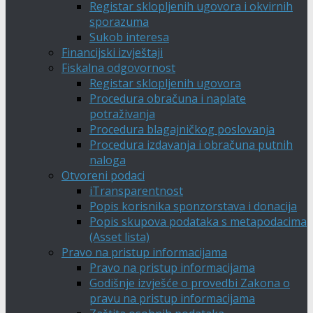
Registar sklopljenih ugovora i okvirnih
sporazuma
Sukob interesa
Financijski izvještaji
Fiskalna odgovornost
Registar sklopljenih ugovora
Procedura obračuna i naplate
potraživanja
Procedura blagajničkog poslovanja
Procedura izdavanja i obračuna putnih
naloga
Otvoreni podaci
iTransparentnost
Popis korisnika sponzorstava i donacija
Popis skupova podataka s metapodacima
(Asset lista)
Pravo na pristup informacijama
Pravo na pristup informacijama
Godišnje izvješće o provedbi Zakona o
pravu na pristup informacijama