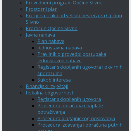
Provedbeni program Općine Slivno
Prostorni plan
Procjena rizika od velikih nesreća za Općinu
Slivno
Proračun Općine Slivno
Javna nabava
Plan nabave
Jednostavna nabava
Pravilnik o provedbi postupaka
jednostavne nabave
Registar sklopljenih ugovora i okvirnih
sporazuma
Sukob interesa
Financijski izvještaji
Fiskalna odgovornost
Registar sklopljenih ugovora
Procedura obračuna i naplate
potraživanja
Procedura blagajničkog poslovanja
Procedura izdavanja i obračuna putnih