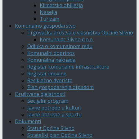
Klimatska obilježja
Naselja
Turizam
Komunalno gospodarstvo
Trgovačka društva u vlasništvu Općine Slivno
Komunalac Slivno d.o.o.
Odluka o komunalnom redu
Komunalni doprinos
Komunalna naknada
Registar komunalne infrastrukture
Registar imovine
Reciklažno dvorište
Plan gospodarenja otpadom
Društvene djelatnosti
Socijalni program
Javne potrebe u kulturi
Javne potrebe u sportu
Dokumenti
Statut Općine Slivno
Strateški plan Općine Slivno