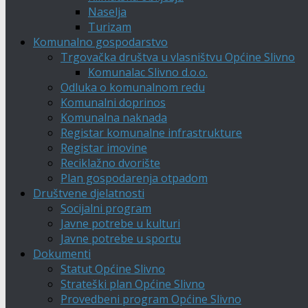
Naselja
Turizam
Komunalno gospodarstvo
Trgovačka društva u vlasništvu Općine Slivno
Komunalac Slivno d.o.o.
Odluka o komunalnom redu
Komunalni doprinos
Komunalna naknada
Registar komunalne infrastrukture
Registar imovine
Reciklažno dvorište
Plan gospodarenja otpadom
Društvene djelatnosti
Socijalni program
Javne potrebe u kulturi
Javne potrebe u sportu
Dokumenti
Statut Općine Slivno
Strateški plan Općine Slivno
Provedbeni program Općine Slivno