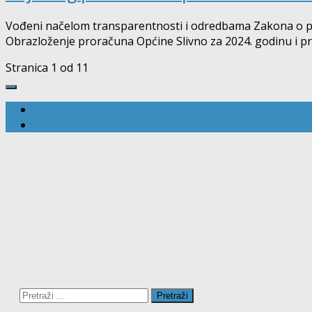
Vođeni načelom transparentnosti i odredbama Zakona o pror
Obrazloženje proračuna Općine Slivno za 2024. godinu i proj
Stranica 1 od 1
1
Pretraži: