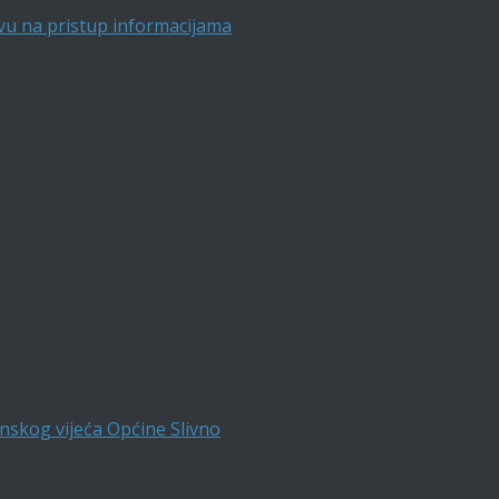
vu na pristup informacijama
nskog vijeća Općine Slivno