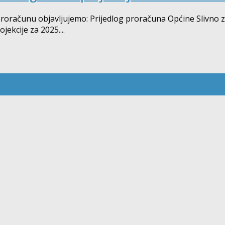
ačunu objavljujemo: Prijedlog proračuna Općine Slivno za 2
ekcije za 2025....