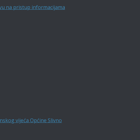
vu na pristup informacijama
nskog vijeća Općine Slivno