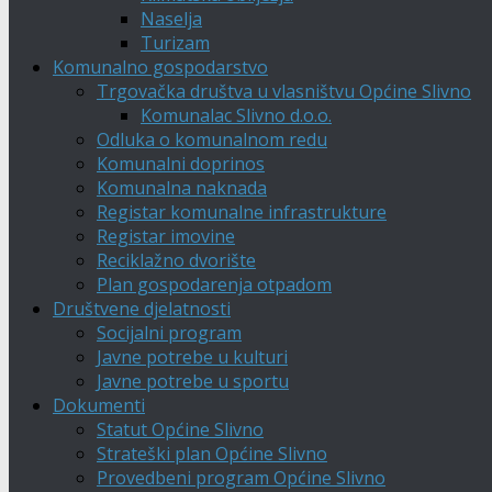
Naselja
Turizam
Komunalno gospodarstvo
Trgovačka društva u vlasništvu Općine Slivno
Komunalac Slivno d.o.o.
Odluka o komunalnom redu
Komunalni doprinos
Komunalna naknada
Registar komunalne infrastrukture
Registar imovine
Reciklažno dvorište
Plan gospodarenja otpadom
Društvene djelatnosti
Socijalni program
Javne potrebe u kulturi
Javne potrebe u sportu
Dokumenti
Statut Općine Slivno
Strateški plan Općine Slivno
Provedbeni program Općine Slivno