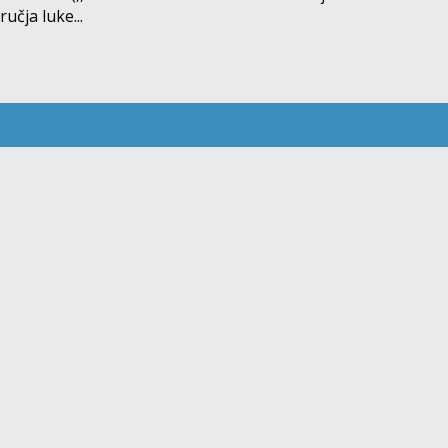
učja luke...