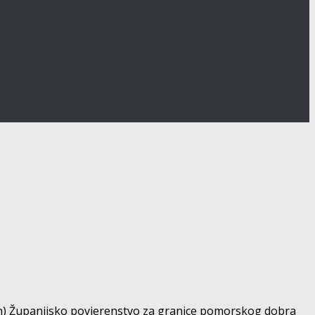
on) Županijsko povjerenstvo za granice pomorskog dobra