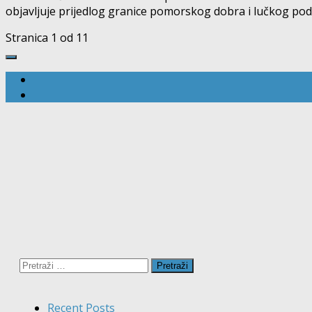
objavljuje prijedlog granice pomorskog dobra i lučkog podr
Stranica 1 od 1
1
Pretraži:
Recent Posts