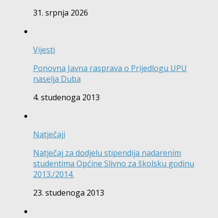
31. srpnja 2026
Vijesti
Ponovna Javna rasprava o Prijedlogu UPU
naselja Duba
4. studenoga 2013
Natječaji
Natječaj za dodjelu stipendija nadarenim
studentima Općine Slivno za školsku godinu
2013./2014.
23. studenoga 2013