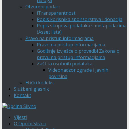
naloga
Otvoreni podaci
iTransparentnost
Popis korisnika sponzorstava i donacija
Popis skupova podataka s metapodacima
(Asset lista)
Pravo na pristup informacijama
Pravo na pristup informacijama
Godišnje izvješće o provedbi Zakona o
pravu na pristup informacijama
Zaštita osobnih podataka
Videonadzor zgrade i javnih
površina
Etički kodeks
Službeni glasnik
Kontakt
Vijesti
O Općini Slivno