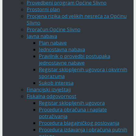
Provedbeni program Općine Slivno
Prostorni plan
Procjena rizika od velikih nesreća za Općinu
Slivno
Proračun Općine Slivno
Javna nabava
Plan nabave
Jednostavna nabava
Pravilnik o provedbi postupaka
jednostavne nabave
Registar sklopljenih ugovora i okvirnih
sporazuma
Sukob interesa
Financijski izvještaji
Fiskalna odgovornost
Registar sklopljenih ugovora
Procedura obračuna i naplate
potraživanja
Procedura blagajničkog poslovanja
Procedura izdavanja i obračuna putnih