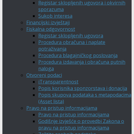
Registar sklopljenih ugovora i okvirnih
sporazuma
Sukob interesa
Financijski izvještaji
Fiskalna odgovornost
Registar sklopljenih ugovora
Procedura obračuna i naplate
potraživanja
Procedura blagajničkog poslovanja
Procedura izdavanja i obračuna putnih
naloga
Otvoreni podaci
iTransparentnost
Popis korisnika sponzorstava i donacija
Popis skupova podataka s metapodacima
(Asset lista)
Pravo na pristup informacijama
Pravo na pristup informacijama
Godišnje izvješće o provedbi Zakona o
pravu na pristup informacijama