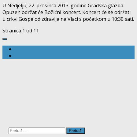
U Nedjelju, 22. prosinca 2013. godine Gradska glazba
Opuzen održat će Božićni koncert. Koncert će se održati
u crkvi Gospe od zdravlja na Vlaci s početkom u 10:30 sati.
Stranica 1 od 1
1
Pretraži: