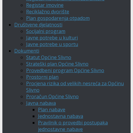
Registar imovine
Reciklažno dvorište
Plan gospodarenja otpadom
Društvene djelatnosti
Socijalni program
Javne potrebe u kulturi
Javne potrebe u sportu
Dokumenti
Statut Općine Slivno
Strateški plan Općine Slivno
Provedbeni program Općine Slivno
Prostorni plan
Procjena rizika od velikih nesreća za Općinu
Slivno
Proračun Općine Slivno
Javna nabava
Plan nabave
Jednostavna nabava
Pravilnik o provedbi postupaka
jednostavne nabave