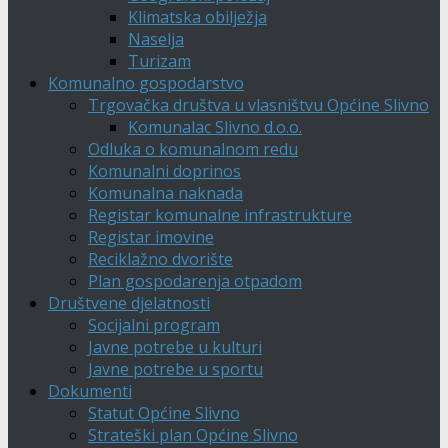
Klimatska obilježja
Naselja
Turizam
Komunalno gospodarstvo
Trgovačka društva u vlasništvu Općine Slivno
Komunalac Slivno d.o.o.
Odluka o komunalnom redu
Komunalni doprinos
Komunalna naknada
Registar komunalne infrastrukture
Registar imovine
Reciklažno dvorište
Plan gospodarenja otpadom
Društvene djelatnosti
Socijalni program
Javne potrebe u kulturi
Javne potrebe u sportu
Dokumenti
Statut Općine Slivno
Strateški plan Općine Slivno