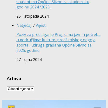
studentima Općine Slivno za akademsku
godinu 2024./2025.
25. listopada 2024
Natječaji
/
Vijesti
Poziv za predlaganje Programa javnih potreba
u područjima: kulture, predškolskog odgoja,
sporta i udruga građana Općine Slivno za
2025. godinu
27. rujna 2024
Arhiva
Arhiva