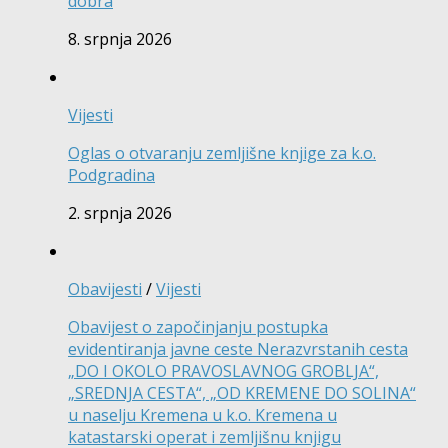
dobra
8. srpnja 2026
Vijesti
Oglas o otvaranju zemljišne knjige za k.o.
Podgradina
2. srpnja 2026
Obavijesti
/
Vijesti
Obavijest o započinjanju postupka
evidentiranja javne ceste Nerazvrstanih cesta
„DO I OKOLO PRAVOSLAVNOG GROBLJA“,
„SREDNJA CESTA“, „OD KREMENE DO SOLINA“
u naselju Kremena u k.o. Kremena u
katastarski operat i zemljišnu knjigu