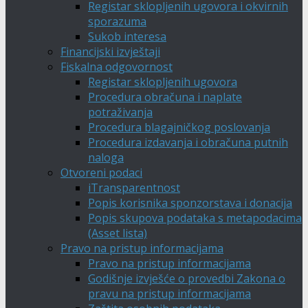
Registar sklopljenih ugovora i okvirnih
sporazuma
Sukob interesa
Financijski izvještaji
Fiskalna odgovornost
Registar sklopljenih ugovora
Procedura obračuna i naplate
potraživanja
Procedura blagajničkog poslovanja
Procedura izdavanja i obračuna putnih
naloga
Otvoreni podaci
iTransparentnost
Popis korisnika sponzorstava i donacija
Popis skupova podataka s metapodacima
(Asset lista)
Pravo na pristup informacijama
Pravo na pristup informacijama
Godišnje izvješće o provedbi Zakona o
pravu na pristup informacijama