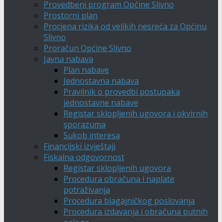
Provedbeni program Općine Slivno
Prostorni plan
Procjena rizika od velikih nesreća za Općinu
Slivno
Proračun Općine Slivno
Javna nabava
Plan nabave
Jednostavna nabava
Pravilnik o provedbi postupaka
jednostavne nabave
Registar sklopljenih ugovora i okvirnih
sporazuma
Sukob interesa
Financijski izvještaji
Fiskalna odgovornost
Registar sklopljenih ugovora
Procedura obračuna i naplate
potraživanja
Procedura blagajničkog poslovanja
Procedura izdavanja i obračuna putnih