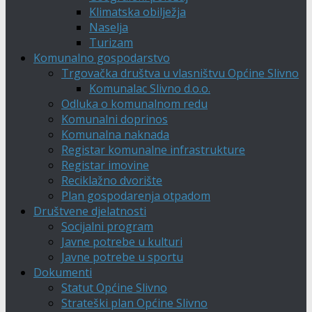
Klimatska obilježja
Naselja
Turizam
Komunalno gospodarstvo
Trgovačka društva u vlasništvu Općine Slivno
Komunalac Slivno d.o.o.
Odluka o komunalnom redu
Komunalni doprinos
Komunalna naknada
Registar komunalne infrastrukture
Registar imovine
Reciklažno dvorište
Plan gospodarenja otpadom
Društvene djelatnosti
Socijalni program
Javne potrebe u kulturi
Javne potrebe u sportu
Dokumenti
Statut Općine Slivno
Strateški plan Općine Slivno