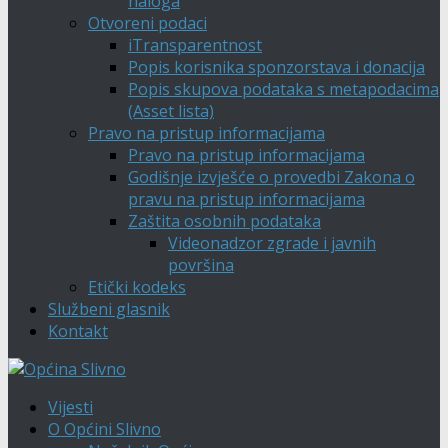
naloga
Otvoreni podaci
iTransparentnost
Popis korisnika sponzorstava i donacija
Popis skupova podataka s metapodacima
(Asset lista)
Pravo na pristup informacijama
Pravo na pristup informacijama
Godišnje izvješće o provedbi Zakona o
pravu na pristup informacijama
Zaštita osobnih podataka
Videonadzor zgrade i javnih
površina
Etički kodeks
Službeni glasnik
Kontakt
Vijesti
O Općini Slivno