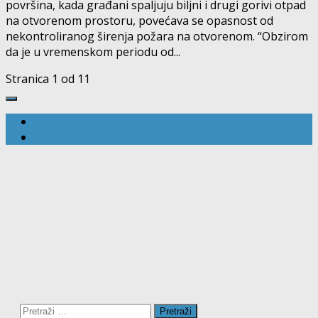
površina, kada građani spaljuju biljni i drugi gorivi otpad
na otvorenom prostoru, povećava se opasnost od
nekontroliranog širenja požara na otvorenom. “Obzirom
da je u vremenskom periodu od...
Stranica 1 od 1
1
Pretraži: