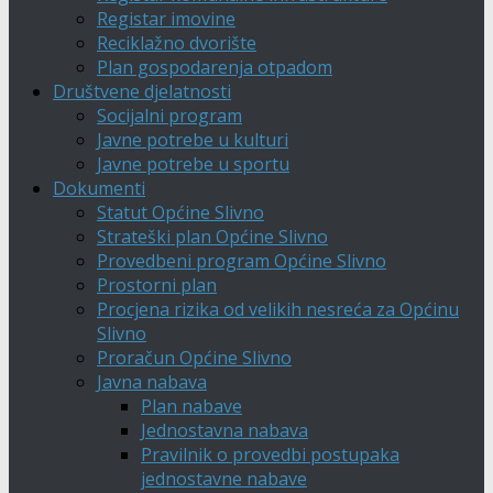
Registar imovine
Reciklažno dvorište
Plan gospodarenja otpadom
Društvene djelatnosti
Socijalni program
Javne potrebe u kulturi
Javne potrebe u sportu
Dokumenti
Statut Općine Slivno
Strateški plan Općine Slivno
Provedbeni program Općine Slivno
Prostorni plan
Procjena rizika od velikih nesreća za Općinu
Slivno
Proračun Općine Slivno
Javna nabava
Plan nabave
Jednostavna nabava
Pravilnik o provedbi postupaka
jednostavne nabave