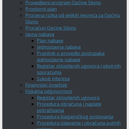
Provedbeni program Općine Slivno
Prostorni plan
Procjena rizika od velikih nesreća za Općinu
Slivno
Proračun Općine Slivno
Javna nabava
Plan nabave
Jednostavna nabava
Pravilnik o provedbi postupaka
jednostavne nabave
Registar sklopljenih ugovora i okvirnih
sporazuma
Sukob interesa
Financijski izvještaji
Fiskalna odgovornost
Registar sklopljenih ugovora
Procedura obračuna i naplate
potraživanja
Procedura blagajničkog poslovanja
Procedura izdavanja i obračuna putnih