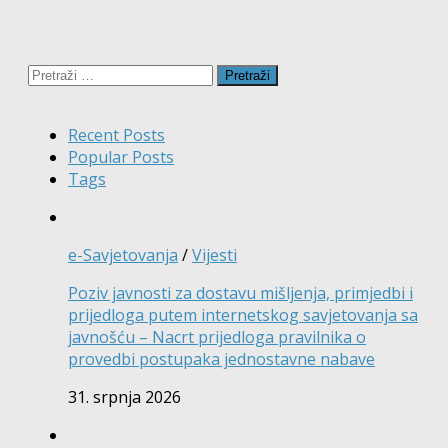
Pretraži:
Recent Posts
Popular Posts
Tags
e-Savjetovanja
/
Vijesti
Poziv javnosti za dostavu mišljenja, primjedbi i
prijedloga putem internetskog savjetovanja sa
javnošću – Nacrt prijedloga pravilnika o
provedbi postupaka jednostavne nabave
31. srpnja 2026