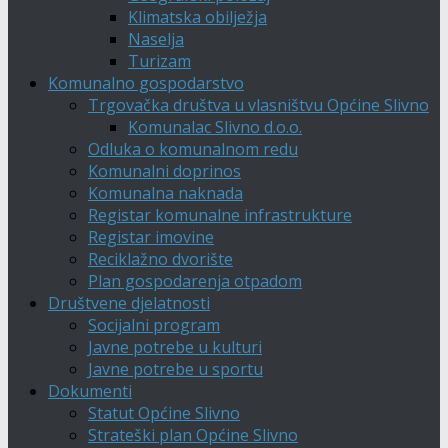
Klimatska obilježja
Naselja
Turizam
Komunalno gospodarstvo
Trgovačka društva u vlasništvu Općine Slivno
Komunalac Slivno d.o.o.
Odluka o komunalnom redu
Komunalni doprinos
Komunalna naknada
Registar komunalne infrastrukture
Registar imovine
Reciklažno dvorište
Plan gospodarenja otpadom
Društvene djelatnosti
Socijalni program
Javne potrebe u kulturi
Javne potrebe u sportu
Dokumenti
Statut Općine Slivno
Strateški plan Općine Slivno