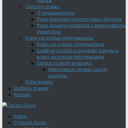
naloga
Otvoreni podaci
iTransparentnost
Popis korisnika sponzorstava i donacija
Popis skupova podataka s metapodacima
(Asset lista)
Pravo na pristup informacijama
Pravo na pristup informacijama
Godišnje izvješće o provedbi Zakona o
pravu na pristup informacijama
Zaštita osobnih podataka
Videonadzor zgrade i javnih
površina
Etički kodeks
Službeni glasnik
Kontakt
Vijesti
O Općini Slivno