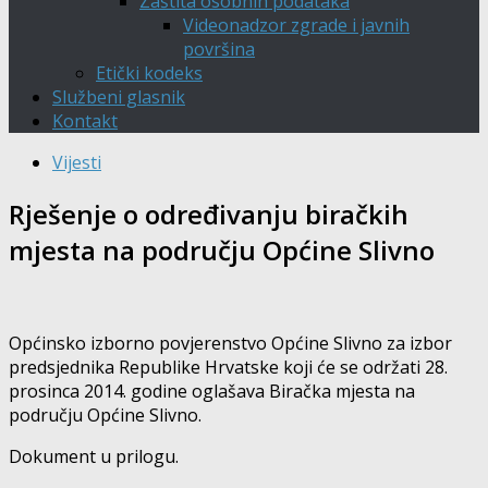
Zaštita osobnih podataka
Videonadzor zgrade i javnih
površina
Etički kodeks
Službeni glasnik
Kontakt
Vijesti
Rješenje o određivanju biračkih
mjesta na području Općine Slivno
Općinsko izborno povjerenstvo Općine Slivno za izbor
predsjednika Republike Hrvatske koji će se održati 28.
prosinca 2014. godine oglašava Biračka mjesta na
području Općine Slivno.
Dokument u prilogu.