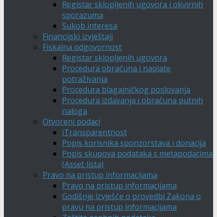
Registar sklopljenih ugovora i okvirnih
sporazuma
Sukob interesa
Financijski izvještaji
Fiskalna odgovornost
Registar sklopljenih ugovora
Procedura obračuna i naplate
potraživanja
Procedura blagajničkog poslovanja
Procedura izdavanja i obračuna putnih
naloga
Otvoreni podaci
iTransparentnost
Popis korisnika sponzorstava i donacija
Popis skupova podataka s metapodacima
(Asset lista)
Pravo na pristup informacijama
Pravo na pristup informacijama
Godišnje izvješće o provedbi Zakona o
pravu na pristup informacijama