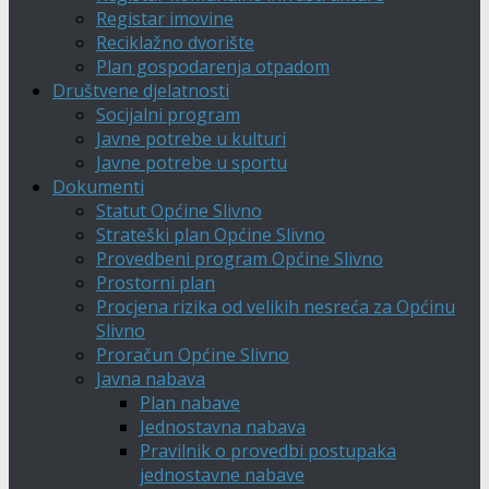
Registar imovine
Reciklažno dvorište
Plan gospodarenja otpadom
Društvene djelatnosti
Socijalni program
Javne potrebe u kulturi
Javne potrebe u sportu
Dokumenti
Statut Općine Slivno
Strateški plan Općine Slivno
Provedbeni program Općine Slivno
Prostorni plan
Procjena rizika od velikih nesreća za Općinu
Slivno
Proračun Općine Slivno
Javna nabava
Plan nabave
Jednostavna nabava
Pravilnik o provedbi postupaka
jednostavne nabave