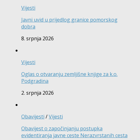
Vijesti
Javni uvid u prijedlog granice pomorskog
dobra
8. srpnja 2026
Vijesti
Oglas o otvaranju zemljišne knjige za k.o.
Podgradina
2. srpnja 2026
Obavijesti
/
Vijesti
Obavijest o započinjanju postupka
evidentiranja javne ceste Nerazvrstanih cesta